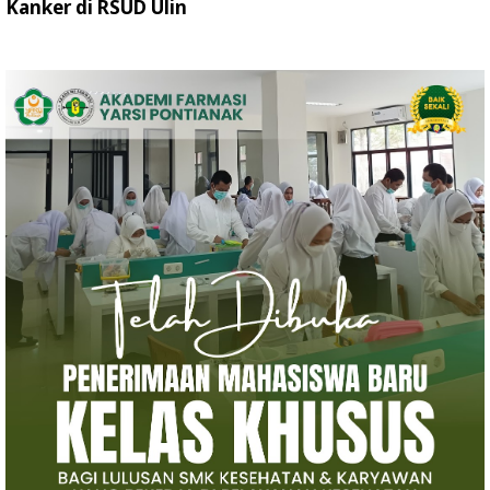
Kanker di RSUD Ulin