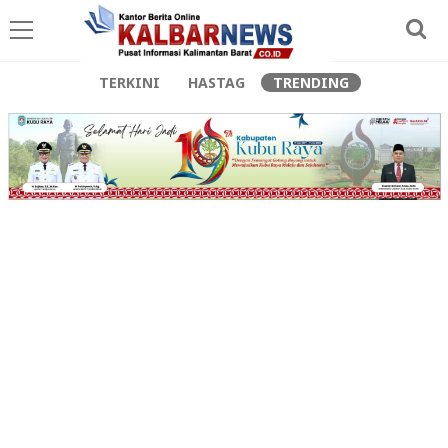
TERKINI
HASTAG
TRENDING