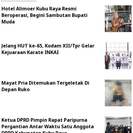
Hotel Alimoer Kubu Raya Resmi
Beroperasi, Begini Sambutan Bupati
Muda
Jelang HUT ke-65, Kodam XII/Tpr Gelar
Kejuaraan Karate INKAI
Mayat Pria Ditemukan Tergeletak Di
Depan Ruko
Ketua DPRD Pimpin Rapat Paripurna
Pergantian Antar Waktu Satu Anggota
DPRD Kabupaten Kubu Raya