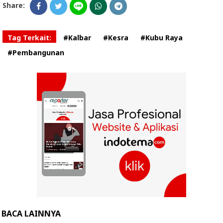
Share:
Tag Terkait:
#Kalbar
#Kesra
#Kubu Raya
#Pembangunan
BACA LAINNYA