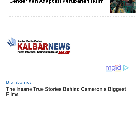
Gender dan Adaptasi Perubahan Iklim