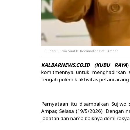
Bupati Sujiwo Saat Di Kecamatan Batu Ampar
KALBARNEWS.CO.ID (KUBU RAYA
komitmennya untuk menghadirkan s
tengah polemik aktivitas petani aran
Pernyataan itu disampaikan Sujiwo
Ampar, Selasa (19/5/2026). Dengan 
jabatan dan nama baiknya demi rakyat