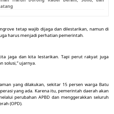
datang
rove tetap wajib dijaga dan dilestarikan, namun di
juga harus menjadi perhatian pemerintah.
ita jaga dan kita lestarikan. Tapi perut rakyat juga
n solusi,” ujarnya.
alaman yang dilakukan, sekitar 15 persen warga Batu
erasi yang ada. Karena itu, pemerintah daerah akan
melalui perubahan APBD dan menggerakkan seluruh
erah (OPD).