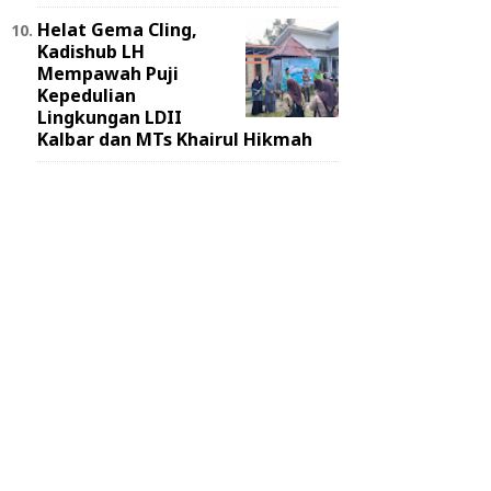
Helat Gema Cling,
Kadishub LH
Mempawah Puji
Kepedulian
Lingkungan LDII
Kalbar dan MTs Khairul Hikmah