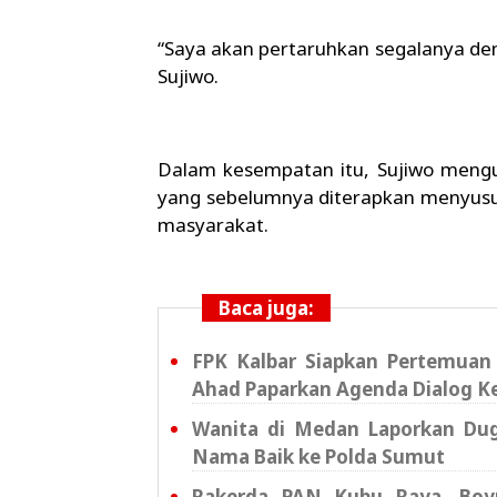
“Saya akan pertaruhkan segalanya dem
Sujiwo.
Dalam kesempatan itu, Sujiwo mengun
yang sebelumnya diterapkan menyusu
masyarakat.
Baca juga:
FPK Kalbar Siapkan Pertemuan 
Ahad Paparkan Agenda Dialog K
Wanita di Medan Laporkan Dug
Nama Baik ke Polda Sumut
Rakerda PAN Kubu Raya, Boy