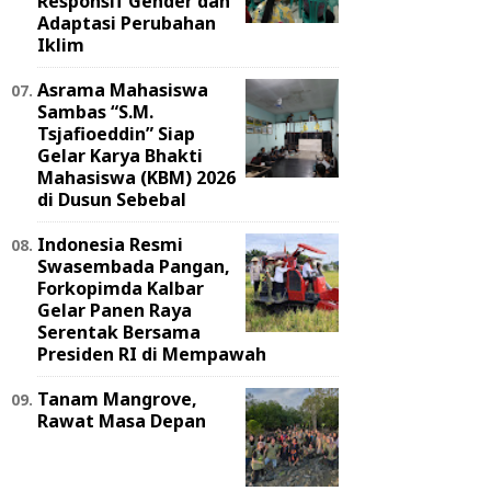
Responsif Gender dan
Adaptasi Perubahan
Iklim
Asrama Mahasiswa
Sambas “S.M.
Tsjafioeddin” Siap
Gelar Karya Bhakti
Mahasiswa (KBM) 2026
di Dusun Sebebal
Indonesia Resmi
Swasembada Pangan,
Forkopimda Kalbar
Gelar Panen Raya
Serentak Bersama
Presiden RI di Mempawah
Tanam Mangrove,
Rawat Masa Depan