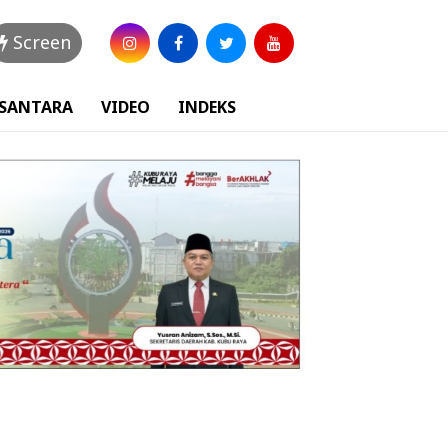
Screen
USANTARA
VIDEO
INDEKS