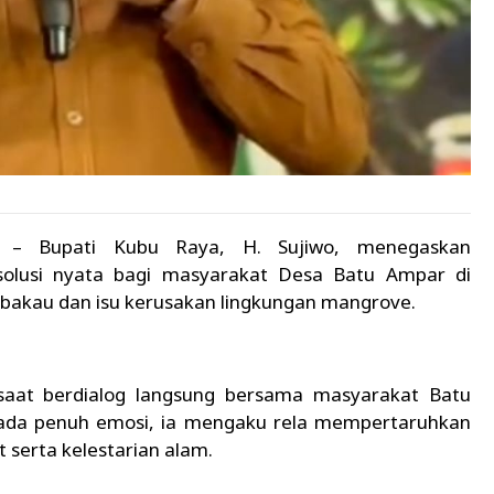
) – Bupati Kubu Raya, H. Sujiwo, menegaskan
olusi nyata bagi masyarakat Desa Batu Ampar di
g bakau dan isu kerusakan lingkungan mangrove.
 saat berdialog langsung bersama masyarakat Batu
nada penuh emosi, ia mengaku rela mempertaruhkan
 serta kelestarian alam.