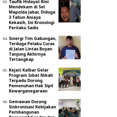
Taufik Hidayat Kini
Mendekam di Sel
Mapolda Jabar, Diduga
3 Tahun Aniaya
Kekasih, Ini Kronologi
Perilaku Sadis
Sinergi Tim Gabungan,
Terduga Pelaku Curas
di Jalan Lintas Boyan
Tanjung Akhirnya
Tertangkap
Kejati Kalbar Gelar
Program Isbat Nikah
Terpadu Dorong
Pemenuhan Hak Sipil
Kewarganegaraan
Gemawan Dorong
Sinkronisasi Kebijakan
Pembangunan