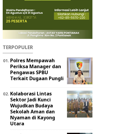
TERPOPULER
Polres Mempawah
Periksa Manager dan
Pengawas SPBU
Terkait Dugaan Pungli
Kolaborasi Lintas
Sektor Jadi Kunci
Wujudkan Budaya
Sekolah Aman dan
Nyaman di Kayong
Utara