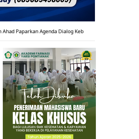
rkan Agenda Dialog Kebangsaan hingga Kunjungan ke Sing