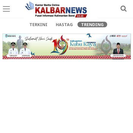
TERKINI
HASTAG
TRENDING