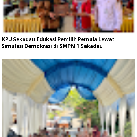
KPU Sekadau Edukasi Pemilih Pemula Lewat
Simulasi Demokrasi di SMPN 1 Sekadau