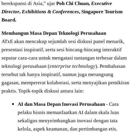
berekspansi di Asia," ujar
Poh Chi Chuan,
Executive
Director
,
Exhibitions & Conferences
, Singapore Tourism
Board.
Membangun Masa Depan Teknologi Perusahaan
ATxE akan mencakup sejumlah sesi diskusi panel menarik,
presentasi inspiratif, serta sesi bincang-bincang interaktif
seputar cara-cara untuk mengatasi tantangan terbesar dalam
teknologi perusahaan (
enterprise technology
). Pembahasan
tersebut tak hanya inspiratif, namun juga merangsang
gagasan, mempererat kolaborasi, serta menyajikan pemikiran
praktis. Topik-topik diskusi antara lain:
AI dan Masa Depan Inovasi Perusahaan
- Cara
pelaku bisnis memanfaatkan AI dalam skala luas
sekaligus menyeimbangkan inovasi dengan tata
kelola, aspek keamanan, dan pertimbangan etis.