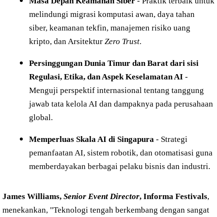
Masa Depan Keamanan Siber
- Praktik terbaik untuk
melindungi migrasi komputasi awan, daya tahan
siber, keamanan tekfin, manajemen risiko uang
kripto, dan Arsitektur
Zero Trust
.
Persinggungan Dunia Timur dan Barat dari sisi
Regulasi, Etika, dan Aspek Keselamatan AI
-
Menguji perspektif internasional tentang tanggung
jawab tata kelola AI dan dampaknya pada perusahaan
global.
Memperluas Skala AI di Singapura
- Strategi
pemanfaatan AI, sistem robotik, dan otomatisasi guna
memberdayakan berbagai pelaku bisnis dan industri.
James Williams,
Senior Event Director
, Informa Festivals
,
menekankan, "Teknologi tengah berkembang dengan sangat