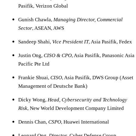
Pasifik, Verizon Global
Gunish Chawla,
Managing Director, Commercial
Sector
, ASEAN, AWS
Sandeep Shahi,
Vice President IT
, Asia Pasifik, Fedex
Justin Ong,
CISO & CPO
, Asia Pasifik, Panasonic Asia
Pacific Pte Ltd
Frankie Shuai,
CISO
, Asia Pasifik, DWS Group (Asset
Management of Deutsche Bank)
Dicky Wong,
Head, Cybersecurity and Technology
Risk
, New World Development Company Limited
Dennis Chan,
CSPO
, Huawei International
Leonard Ong,
Director
, Cyber Defense Group.