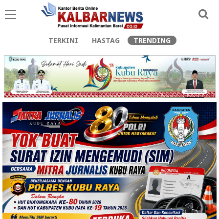
TERKINI
HASTAG
TRENDING