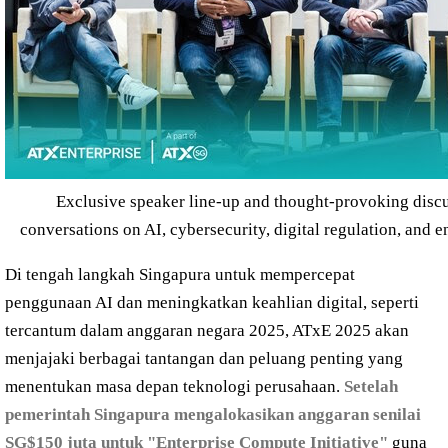
Exclusive speaker line-up and thought-provoking discu
conversations on AI, cybersecurity, digital regulation, and e
Di tengah langkah Singapura untuk mempercepat
penggunaan AI dan meningkatkan keahlian digital, seperti
tercantum dalam anggaran negara 2025, ATxE 2025 akan
menjajaki berbagai tantangan dan peluang penting yang
menentukan masa depan teknologi perusahaan.
Setelah
pemerintah Singapura mengalokasikan anggaran senilai
SG$150 juta untuk "Enterprise Compute Initiative"
guna