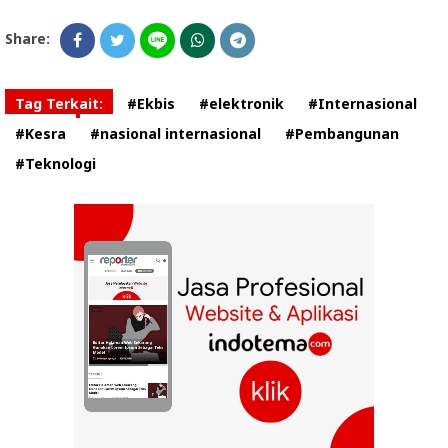
Share:
Tag Terkait:
#Ekbis
#elektronik
#Internasional
#Kesra
#nasional internasional
#Pembangunan
#Teknologi