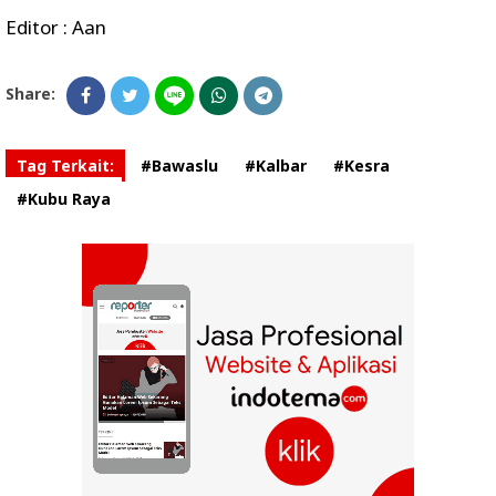
Editor : Aan
Share:
Tag Terkait:
#Bawaslu
#Kalbar
#Kesra
#Kubu Raya