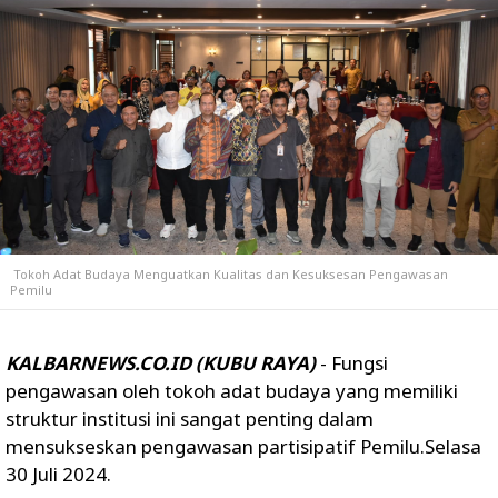
Tokoh Adat Budaya Menguatkan Kualitas dan Kesuksesan Pengawasan
Pemilu
KALBARNEWS.CO.ID (KUBU RAYA)
- Fungsi
pengawasan oleh tokoh adat budaya yang memiliki
struktur institusi ini sangat penting dalam
mensukseskan pengawasan partisipatif Pemilu.Selasa
30 Juli 2024.