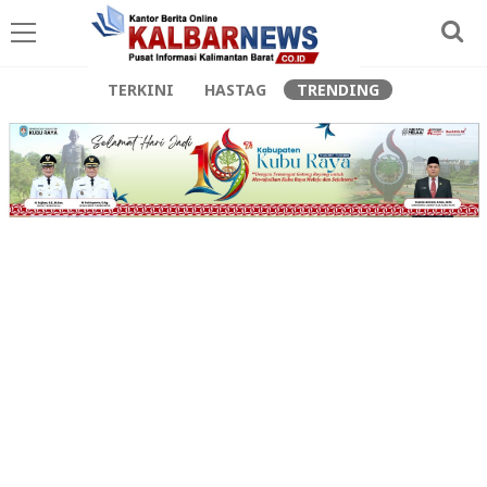
TERKINI
HASTAG
TRENDING