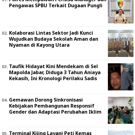
Pengawas SPBU Terkait Dugaan Pungli
Kolaborasi Lintas Sektor Jadi Kunci
Wujudkan Budaya Sekolah Aman dan
Nyaman di Kayong Utara
Taufik Hidayat Kini Mendekam di Sel
Mapolda Jabar, Diduga 3 Tahun Aniaya
Kekasih, Ini Kronologi Perilaku Sadis
Gemawan Dorong Sinkronisasi
Kebijakan Pembangunan Responsif
Gender dan Adaptasi Perubahan Iklim
Terminal Kijing Layani Peti Kemas