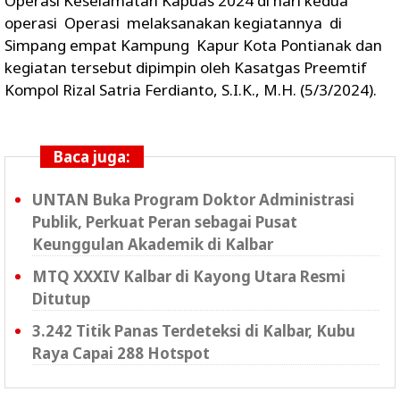
Operasi Keselamatan Kapuas 2024 di hari kedua
operasi Operasi melaksanakan kegiatannya di
Simpang empat Kampung Kapur Kota Pontianak dan
kegiatan tersebut dipimpin oleh Kasatgas Preemtif
Kompol Rizal Satria Ferdianto, S.I.K., M.H. (5/3/2024).
Baca juga:
UNTAN Buka Program Doktor Administrasi
Publik, Perkuat Peran sebagai Pusat
Keunggulan Akademik di Kalbar
MTQ XXXIV Kalbar di Kayong Utara Resmi
Ditutup
3.242 Titik Panas Terdeteksi di Kalbar, Kubu
Raya Capai 288 Hotspot