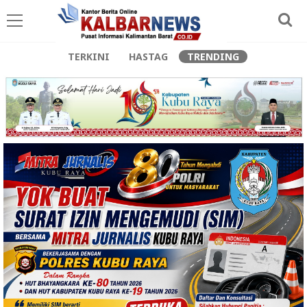
TERKINI
HASTAG
TRENDING