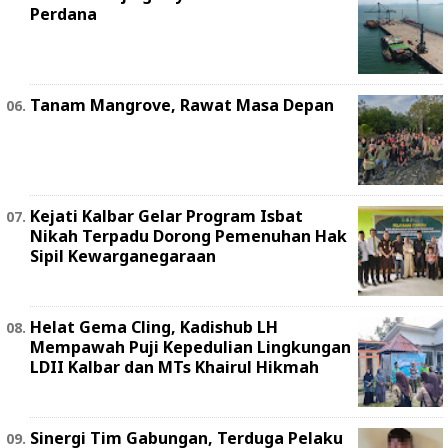
Perdana
Tanam Mangrove, Rawat Masa Depan
Kejati Kalbar Gelar Program Isbat
Nikah Terpadu Dorong Pemenuhan Hak
Sipil Kewarganegaraan
Helat Gema Cling, Kadishub LH
Mempawah Puji Kepedulian Lingkungan
LDII Kalbar dan MTs Khairul Hikmah
Sinergi Tim Gabungan, Terduga Pelaku