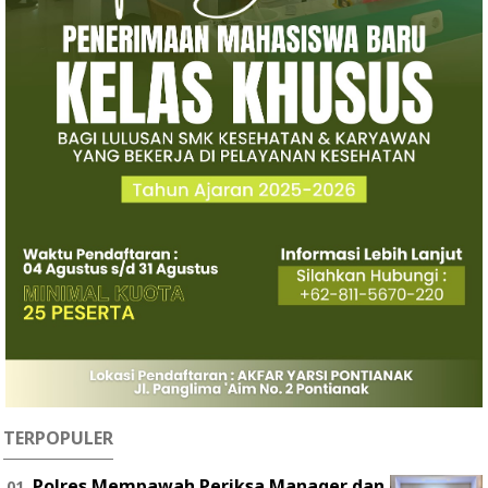
TERPOPULER
Polres Mempawah Periksa Manager dan