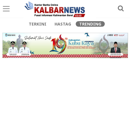
TERKINI
HASTAG
TRENDING