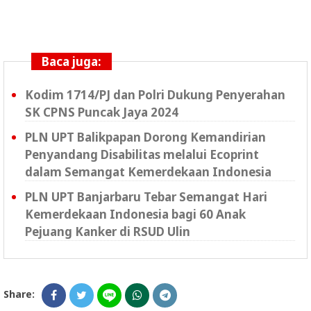
Baca juga:
Kodim 1714/PJ dan Polri Dukung Penyerahan
SK CPNS Puncak Jaya 2024
PLN UPT Balikpapan Dorong Kemandirian
Penyandang Disabilitas melalui Ecoprint
dalam Semangat Kemerdekaan Indonesia
PLN UPT Banjarbaru Tebar Semangat Hari
Kemerdekaan Indonesia bagi 60 Anak
Pejuang Kanker di RSUD Ulin
Share: