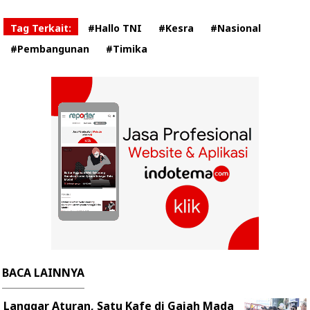
Tag Terkait:
#Hallo TNI
#Kesra
#Nasional
#Pembangunan
#Timika
BACA LAINNYA
Langgar Aturan, Satu Kafe di Gajah Mada