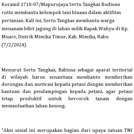
Koramil 1710-07/Mapurujaya Sertu Tangkas Budiono
rutin membantu kelompok tani binaan dalam aktifitas
pertanian
. K
ali ini
,
Sertu Tangkas membantu warga
menanam bibit jagung di lahan milik
B
apak Wahyu di Kp.
Muare
,
Distrik Mimika Timur
,
Kab. Mimika, Rabu
(7/2/20
2
4).
Menurut Sertu Tangkas, Babinsa sebagai aparat teritorial
di wilayah harus senantiasa membantu memberikan
dorongan dan motivasi kepada petani dengan memberikan
bantuan dan pendampingan kepada petani, agar petani
tetap produktif untuk bercocok tanam dengan
memanfaatkan lahan kosong.
“
Aksi sosial ini merupakan bagian dari upaya satuan TNI