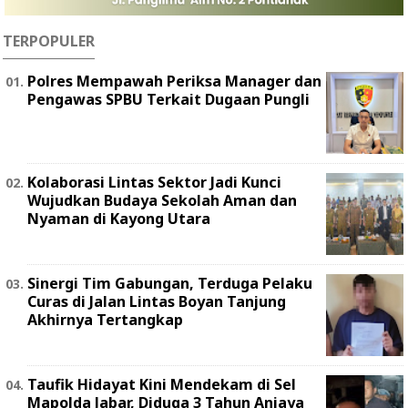
TERPOPULER
Polres Mempawah Periksa Manager dan
Pengawas SPBU Terkait Dugaan Pungli
Kolaborasi Lintas Sektor Jadi Kunci
Wujudkan Budaya Sekolah Aman dan
Nyaman di Kayong Utara
Sinergi Tim Gabungan, Terduga Pelaku
Curas di Jalan Lintas Boyan Tanjung
Akhirnya Tertangkap
Taufik Hidayat Kini Mendekam di Sel
Mapolda Jabar, Diduga 3 Tahun Aniaya