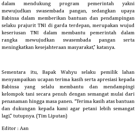
dalam mendukung program pemerintah yakni
mewujudkan swasembada pangan, sedangkan upaya
Babinsa dalam memberikan bantuan dan pendampingan
selaku prajurit TNI di garda terdepan, merupakan wujud
keseriusan TNI dalam membantu pemerintah dalam
rangka mewujudkan swasembada pangan serta
meningkatkan kesejahteraan masyarakat
,”
katanya.
Sementara itu,
B
apak Wahyu selaku pemilik lahan
menyampaikan ucapan terima kasih serta apresiasi kepada
Babinsa yang selalu membantu dan mendampingi
kelompok tani secara penuh dengan semangat mulai dari
penanaman hingga masa panen.
“
Terima kasih atas bantuan
dan dukungan kepada kami agar petani lebih semangat
lagi,”
t
utupnya.
(Tim Liputan)
Editor : Aan