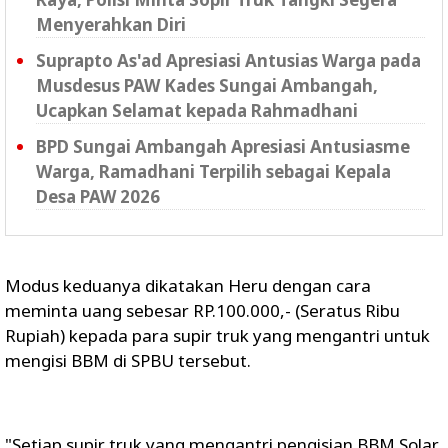
Menyerahkan Diri
Suprapto As'ad Apresiasi Antusias Warga pada
Musdesus PAW Kades Sungai Ambangah,
Ucapkan Selamat kepada Rahmadhani
BPD Sungai Ambangah Apresiasi Antusiasme
Warga, Ramadhani Terpilih sebagai Kepala
Desa PAW 2026
Modus keduanya dikatakan Heru dengan cara
meminta uang sebesar RP.100.000,- (Seratus Ribu
Rupiah) kepada para supir truk yang mengantri untuk
mengisi BBM di SPBU tersebut.
"Setiap supir truk yang mengantri pengisian BBM Solar