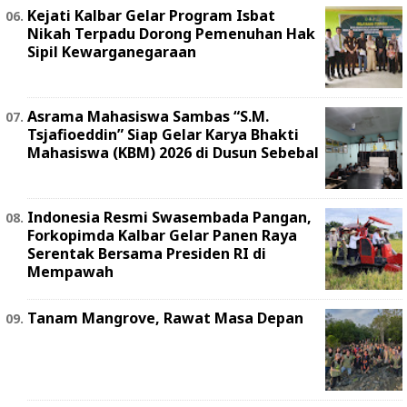
Kejati Kalbar Gelar Program Isbat
Nikah Terpadu Dorong Pemenuhan Hak
Sipil Kewarganegaraan
Asrama Mahasiswa Sambas “S.M.
Tsjafioeddin” Siap Gelar Karya Bhakti
Mahasiswa (KBM) 2026 di Dusun Sebebal
Indonesia Resmi Swasembada Pangan,
Forkopimda Kalbar Gelar Panen Raya
Serentak Bersama Presiden RI di
Mempawah
Tanam Mangrove, Rawat Masa Depan