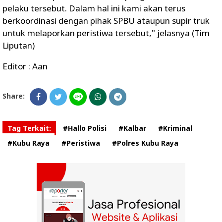
pelaku tersebut. Dalam hal ini kami akan terus
berkoordinasi dengan pihak SPBU ataupun supir truk
untuk melaporkan peristiwa tersebut," jelasnya (Tim
Liputan)
Editor : Aan
Share:
Tag Terkait:
#Hallo Polisi
#Kalbar
#Kriminal
#Kubu Raya
#Peristiwa
#Polres Kubu Raya