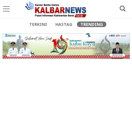
TERKINI
HASTAG
TRENDING