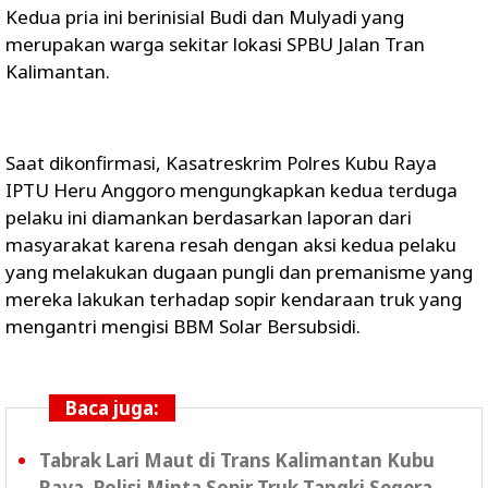
Kedua pria ini berinisial Budi dan Mulyadi yang
merupakan warga sekitar lokasi SPBU Jalan Tran
Kalimantan.
Saat dikonfirmasi, Kasatreskrim Polres Kubu Raya
IPTU Heru Anggoro mengungkapkan kedua terduga
pelaku ini diamankan berdasarkan laporan dari
masyarakat karena resah dengan aksi kedua pelaku
yang melakukan dugaan pungli dan premanisme yang
mereka lakukan terhadap sopir kendaraan truk yang
mengantri mengisi BBM Solar Bersubsidi.
Baca juga:
Tabrak Lari Maut di Trans Kalimantan Kubu
Raya, Polisi Minta Sopir Truk Tangki Segera