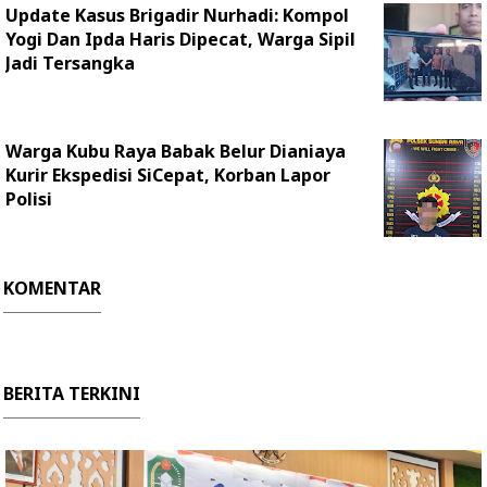
Update Kasus Brigadir Nurhadi: Kompol
Yogi Dan Ipda Haris Dipecat, Warga Sipil
Jadi Tersangka
Warga Kubu Raya Babak Belur Dianiaya
Kurir Ekspedisi SiCepat, Korban Lapor
Polisi
KOMENTAR
BERITA TERKINI