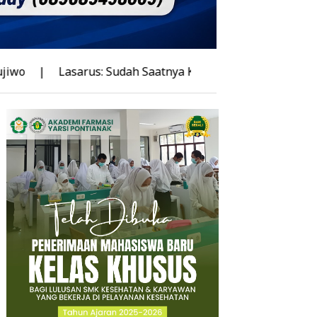
sarus: Sudah Saatnya Kalbar Miliki Stadion Berstandar Dun