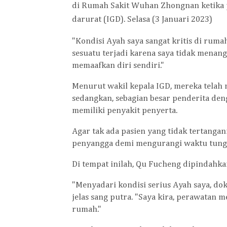
di Rumah Sakit Wuhan Zhongnan ketika p
darurat (IGD).
Selasa (3 Januari 2023)
"Kondisi Ayah saya sangat kritis di ruma
sesuatu terjadi karena saya tidak menanga
memaafkan diri sendiri."
Menurut wakil kepala IGD, mereka telah 
sedangkan, sebagian besar penderita deng
memiliki penyakit penyerta.
Agar tak ada pasien yang tidak tertanga
penyangga demi mengurangi waktu tung
Di tempat inilah, Qu Fucheng dipindahka
"Menyadari kondisi serius Ayah saya, do
jelas sang putra. "Saya kira, perawatan m
rumah."