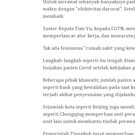
Untuk merawat sebanyak-banyaknya pasien
waktu dengan "efektivitas darurat". Set
membaik.
Suster Kepala Tian Yu, kepada CGTN, m
memperlancar alur kerja, dan menurutnya
Tak ada fenomena "rumah sakit yang kew
Langkah-langkah seperti itu tengah diam
lonjakan pasien Covid setelah kebijakan 
Beberapa pihak khawatir, jumlah pasien
seperti bank yang kewalahan pada saat kr
terjadi akibat penyesuaian yang dijalank
Sejumlah kota seperti Beijing juga mend
seperti Chongqing memperluas unit pera
unit lain untuk membantu tindak perawa
Pemerintah Tiongkok turut memperluas l