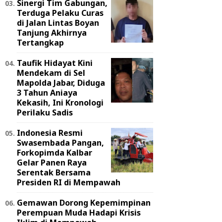
Sinergi Tim Gabungan,
Terduga Pelaku Curas
di Jalan Lintas Boyan
Tanjung Akhirnya
Tertangkap
Taufik Hidayat Kini
Mendekam di Sel
Mapolda Jabar, Diduga
3 Tahun Aniaya
Kekasih, Ini Kronologi
Perilaku Sadis
Indonesia Resmi
Swasembada Pangan,
Forkopimda Kalbar
Gelar Panen Raya
Serentak Bersama
Presiden RI di Mempawah
Gemawan Dorong Kepemimpinan
Perempuan Muda Hadapi Krisis