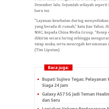
Desember lalu. Sejumlah wilayah seperti 
baru ini.
"Layanan kesehatan daring menyediakan 
yang berada di rumah," kata Jiao Yahui,
H
NHC, kepada China Media Group. "Resep o
dikirim secara luring sehingga menguran
tatap muka, serta mencegah kerumunan di
(Tim Liputan)
Baca juga:
Bupati Sujiwo Tegas: Pelayanan 
Siaga 24 Jam
Galaxy A57 5G Jadi Teman Healing
dan Seru
Lonjakan Volume Perdagangan 