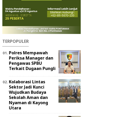
TERPOPULER
Polres Mempawah
Periksa Manager dan
Pengawas SPBU
Terkait Dugaan Pungli
Kolaborasi Lintas
Sektor Jadi Kunci
Wujudkan Budaya
Sekolah Aman dan
Nyaman di Kayong
Utara