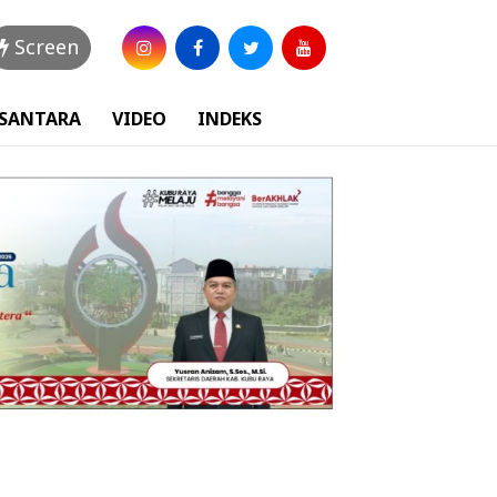
Screen
USANTARA
VIDEO
INDEKS