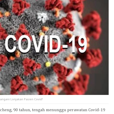
angani Lonjakan Pasien Covid?
ucheng, 90 tahun, tengah menunggu perawatan Covid-19