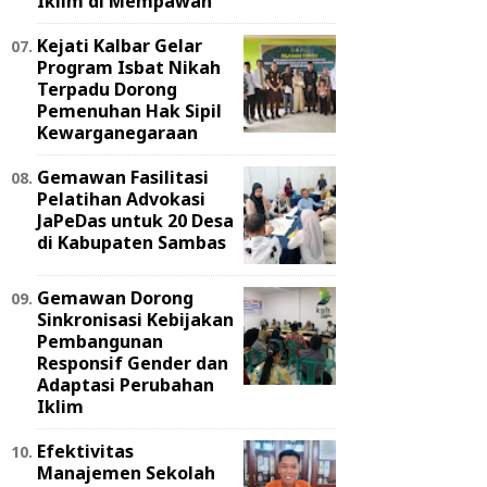
Iklim di Mempawah
Kejati Kalbar Gelar
Program Isbat Nikah
Terpadu Dorong
Pemenuhan Hak Sipil
Kewarganegaraan
Gemawan Fasilitasi
Pelatihan Advokasi
JaPeDas untuk 20 Desa
di Kabupaten Sambas
Gemawan Dorong
Sinkronisasi Kebijakan
Pembangunan
Responsif Gender dan
Adaptasi Perubahan
Iklim
Efektivitas
Manajemen Sekolah