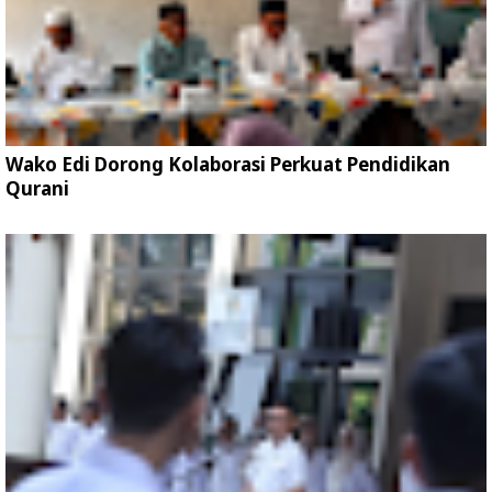
Wako Edi Dorong Kolaborasi Perkuat Pendidikan
Qurani