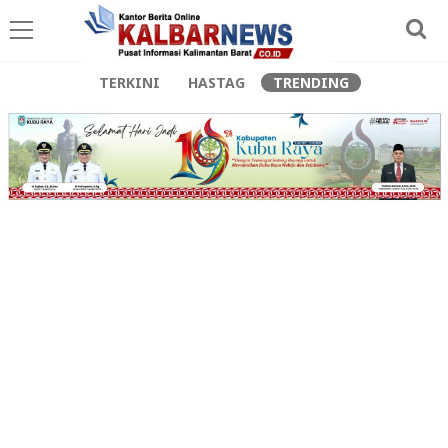
TERKINI
HASTAG
TRENDING