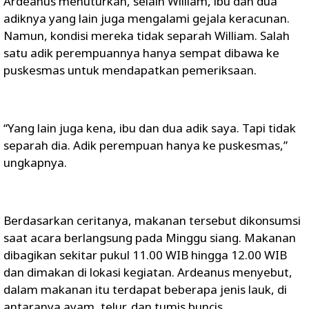
Ardeanus menuturkan, selain William, ibu dan dua
adiknya yang lain juga mengalami gejala keracunan.
Namun, kondisi mereka tidak separah William. Salah
satu adik perempuannya hanya sempat dibawa ke
puskesmas untuk mendapatkan pemeriksaan.
“Yang lain juga kena, ibu dan dua adik saya. Tapi tidak
separah dia. Adik perempuan hanya ke puskesmas,”
ungkapnya.
Berdasarkan ceritanya, makanan tersebut dikonsumsi
saat acara berlangsung pada Minggu siang. Makanan
dibagikan sekitar pukul 11.00 WIB hingga 12.00 WIB
dan dimakan di lokasi kegiatan. Ardeanus menyebut,
dalam makanan itu terdapat beberapa jenis lauk, di
antaranya ayam, telur, dan tumis buncis.