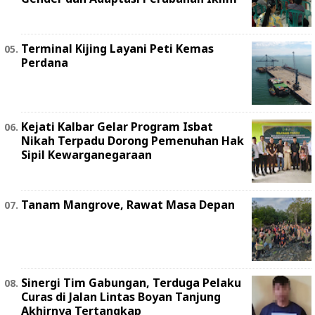
Terminal Kijing Layani Peti Kemas
Perdana
Kejati Kalbar Gelar Program Isbat
Nikah Terpadu Dorong Pemenuhan Hak
Sipil Kewarganegaraan
Tanam Mangrove, Rawat Masa Depan
Sinergi Tim Gabungan, Terduga Pelaku
Curas di Jalan Lintas Boyan Tanjung
Akhirnya Tertangkap