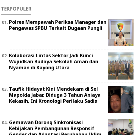
TERPOPULER
Polres Mempawah Periksa Manager dan
Pengawas SPBU Terkait Dugaan Pungli
Kolaborasi Lintas Sektor Jadi Kunci
Wujudkan Budaya Sekolah Aman dan
Nyaman di Kayong Utara
Taufik Hidayat Kini Mendekam di Sel
Mapolda Jabar, Diduga 3 Tahun Aniaya
Kekasih, Ini Kronologi Perilaku Sadis
Gemawan Dorong Sinkronisasi
Kebijakan Pembangunan Responsif
Gender dan Adaptasi Perubahan Iklim