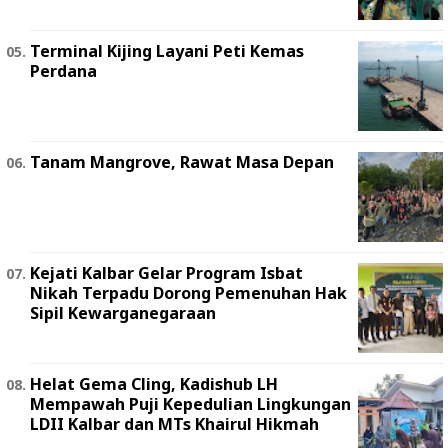
Terminal Kijing Layani Peti Kemas
Perdana
Tanam Mangrove, Rawat Masa Depan
Kejati Kalbar Gelar Program Isbat
Nikah Terpadu Dorong Pemenuhan Hak
Sipil Kewarganegaraan
Helat Gema Cling, Kadishub LH
Mempawah Puji Kepedulian Lingkungan
LDII Kalbar dan MTs Khairul Hikmah