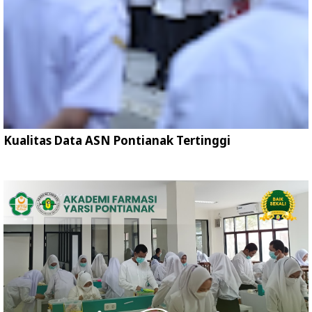
Kualitas Data ASN Pontianak Tertinggi