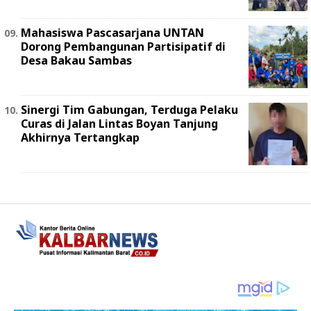
Mahasiswa Pascasarjana UNTAN
Dorong Pembangunan Partisipatif di
Desa Bakau Sambas
Sinergi Tim Gabungan, Terduga Pelaku
Curas di Jalan Lintas Boyan Tanjung
Akhirnya Tertangkap