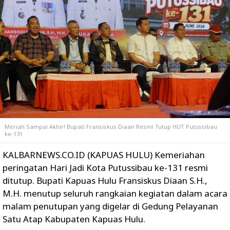
Meriah Sampai Akhir! Bupati Fransiskus Diaan Resmi Tutup HUT Putussibau
ke-131
KALBARNEWS.CO.ID (KAPUAS HULU) Kemeriahan
peringatan Hari Jadi Kota Putussibau ke-131 resmi
ditutup. Bupati Kapuas Hulu Fransiskus Diaan S.H.,
M.H. menutup seluruh rangkaian kegiatan dalam acara
malam penutupan yang digelar di Gedung Pelayanan
Satu Atap Kabupaten Kapuas Hulu.