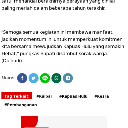
satu, menandai berakhirnya perayaan yang dinilai
paling meriah dalam beberapa tahun terakhir.
“Semoga semua kegiatan ini membawa manfaat.
Jadikan momentum ini untuk memperkuat komitmen
kita bersama mewujudkan Kapuas Hulu yang semakin
Hebat,” pungkas Bupati disambut sorak warga.
(Dulhadi)
Share:
Tag Terkait:
#Kalbar
#Kapuas Hulu
#Kesra
#Pembangunan