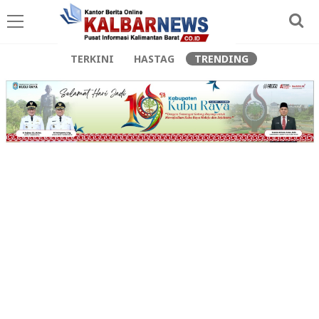
TERKINI
HASTAG
TRENDING