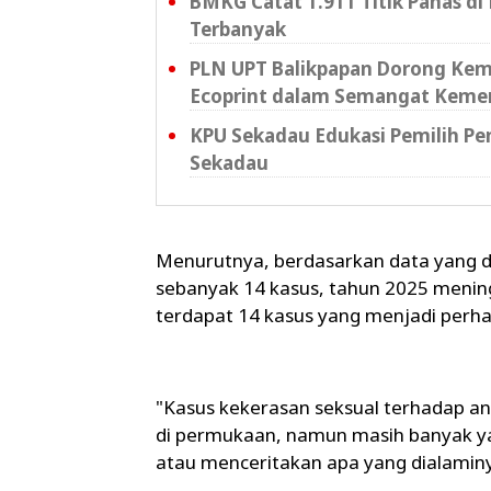
BMKG Catat 1.911 Titik Panas di
Terbanyak
PLN UPT Balikpapan Dorong Kema
Ecoprint dalam Semangat Keme
KPU Sekadau Edukasi Pemilih Pe
Sekadau
Menurutnya, berdasarkan data yang d
sebanyak 14 kasus, tahun 2025 mening
terdapat 14 kasus yang menjadi perhat
"Kasus kekerasan seksual terhadap ana
di permukaan, namun masih banyak y
atau menceritakan apa yang dialaminya