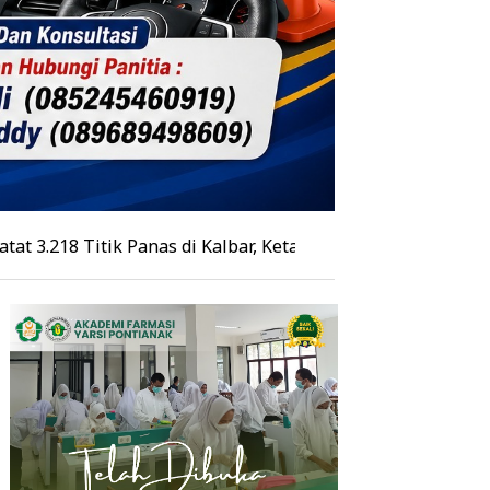
ik Panas di Kalbar, Ketapang Tertinggi, Kubu Raya Masih 