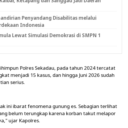
 Kalbar, Ketapang dan Sanggau Jadi Daerah
ndirian Penyandang Disabilitas melalui
rdekaan Indonesia
mula Lewat Simulasi Demokrasi di SMPN 1
ihimpun Polres Sekadau, pada tahun 2024 tercatat
kat menjadi 15 kasus, dan hingga Juni 2026 sudah
ian serius.
k ini ibarat fenomena gunung es. Sebagian terlihat
ang belum terungkap karena korban takut melapor
," ujar Kapolres.