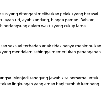
sus yang ditangani melibatkan pelaku yang berasal
rti ayah tiri, ayah kandung, hingga paman. Bahkan,
ah berlangsung dalam waktu yang cukup lama.
an seksual terhadap anak tidak hanya menimbulkan
logis yang mendalam sehingga memerlukan penanganan
.
bangsa. Menjadi tanggung jawab kita bersama untuk
ptakan lingkungan yang aman bagi tumbuh kembang