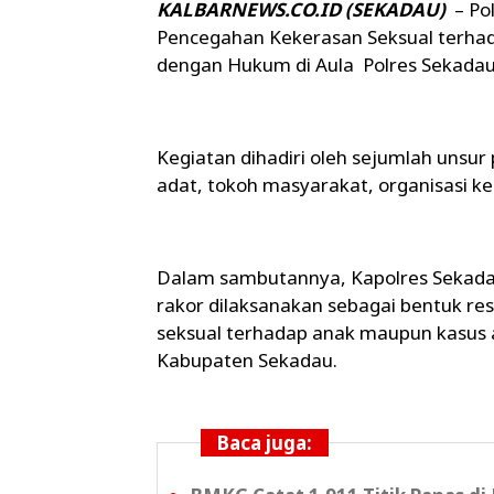
KALBARNEWS.CO.ID (SEKADAU)
– Pol
Pencegahan Kekerasan Seksual terha
dengan Hukum di Aula Polres Sekadau,
Kegiatan dihadiri oleh sejumlah unsu
adat, tokoh masyarakat, organisasi k
Dalam sambutannya, Kapolres Sekad
rakor dilaksanakan sebagai bentuk r
seksual terhadap anak maupun kasus
Kabupaten Sekadau.
Baca juga: