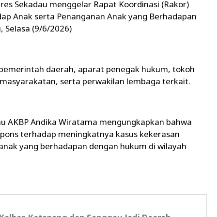
res Sekadau menggelar Rapat Koordinasi (Rakor)
dap Anak serta Penanganan Anak yang Berhadapan
 Selasa (9/6/2026)
r pemerintah daerah, aparat penegak hukum, tokoh
emasyarakatan, serta perwakilan lembaga terkait.
au AKBP Andika Wiratama mengungkapkan bahwa
espons terhadap meningkatnya kasus kekerasan
 anak yang berhadapan dengan hukum di wilayah