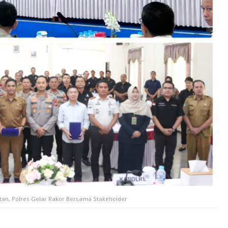
tan, Polres Gelar Rakor Bersama Stakeholder