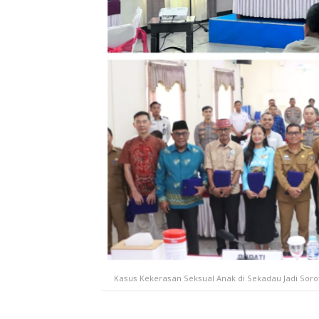
Kasus Kekerasan Seksual Anak di Sekadau Jadi Soro