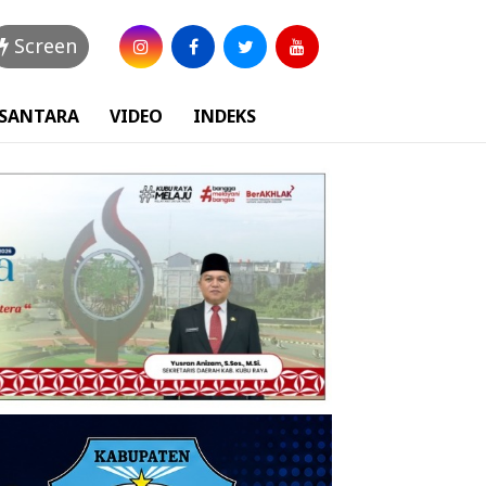
Screen
USANTARA
VIDEO
INDEKS