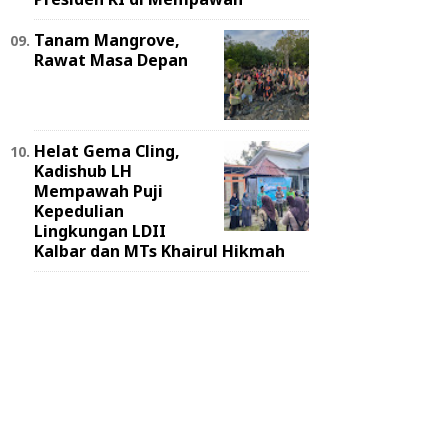
Tanam Mangrove,
Rawat Masa Depan
Helat Gema Cling,
Kadishub LH
Mempawah Puji
Kepedulian
Lingkungan LDII
Kalbar dan MTs Khairul Hikmah