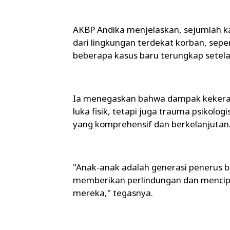
AKBP Andika menjelaskan, sejumlah ka
dari lingkungan terdekat korban, sepe
beberapa kasus baru terungkap setel
Ia menegaskan bahwa dampak kekeras
luka fisik, tetapi juga trauma psiko
yang komprehensif dan berkelanjutan
"Anak-anak adalah generasi penerus 
memberikan perlindungan dan menci
mereka," tegasnya.