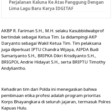
Perjalanan Kaluna Ke Atas Panggung Dengan
Lima Lagu Baru Karya IDGITAF
AKBP R. Fariman S.H., M.H. selaku Kasubbidwabprof
bertindak sebagai Ketua Tim. Ia didampingi AKP
Daryanto sebagai Wakil Ketua Tim. Tim pelaksana
juga diperkuat IPTU Chandra Wijaya, AIPDA Budi
Sumariyanto S.H., BRIPKA Dikri Krisdiyanto S.H.,
BRIGPOL Andrie Hidayat S.H., serta BRIPTU Timothy
Andyliantho.
Kehadiran tim dari Polda ini menegaskan bahwa
pembinaan etika profesi adalah program prioritas
Korps Bhayangkara di seluruh jajaran, termasuk Polres
Kapuas Hulu.