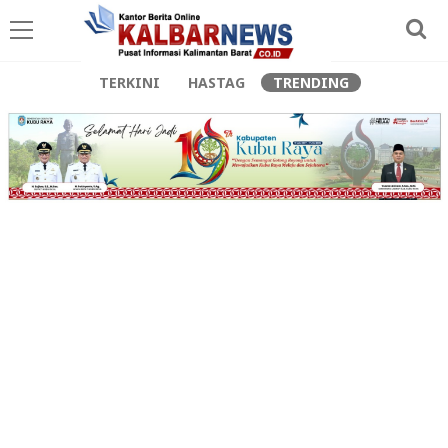
TERKINI
HASTAG
TRENDING