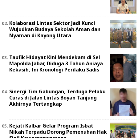
Kolaborasi Lintas Sektor Jadi Kunci
Wujudkan Budaya Sekolah Aman dan
Nyaman di Kayong Utara
Taufik Hidayat Kini Mendekam di Sel
Mapolda Jabar, Diduga 3 Tahun Aniaya
Kekasih, Ini Kronologi Perilaku Sadis
Sinergi Tim Gabungan, Terduga Pelaku
Curas di Jalan Lintas Boyan Tanjung
Akhirnya Tertangkap
Kejati Kalbar Gelar Program Isbat
Nikah Terpadu Dorong Pemenuhan Hak
Sipil Kewarganegaraan