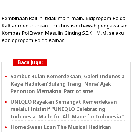
Pembinaan kali ini tidak main-main. Bidpropam Polda
Kalbar menurunkan tim khusus di bawah pengawasan
Kombes Pol Irwan Masulin Ginting S.I.K., M.M. selaku
Kabidpropam Polda Kalbar.
Baca juga:
Sambut Bulan Kemerdekaan, Galeri Indonesia
Kaya Hadirkan‘Bulang Trang, Nona’ Ajak
Penonton Memaknai Patriotisme
UNIQLO Rayakan Semangat Kemerdekaan
melalui Inisiatif "UNIQLO Celebrating
Indonesia. Made for All. Made for Indonesia.”
Home Sweet Loan The Musical Hadirkan