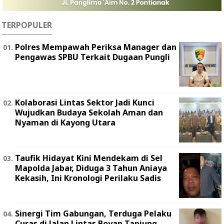
TERPOPULER
Polres Mempawah Periksa Manager dan
Pengawas SPBU Terkait Dugaan Pungli
Kolaborasi Lintas Sektor Jadi Kunci
Wujudkan Budaya Sekolah Aman dan
Nyaman di Kayong Utara
Taufik Hidayat Kini Mendekam di Sel
Mapolda Jabar, Diduga 3 Tahun Aniaya
Kekasih, Ini Kronologi Perilaku Sadis
Sinergi Tim Gabungan, Terduga Pelaku
Curas di Jalan Lintas Boyan Tanjung