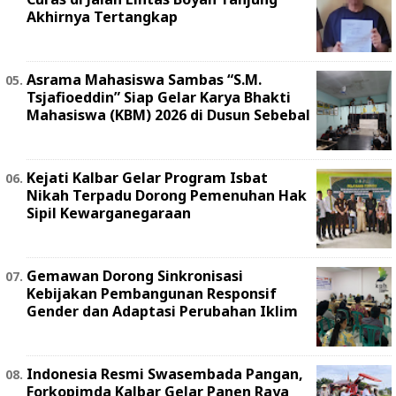
Akhirnya Tertangkap
Asrama Mahasiswa Sambas “S.M.
Tsjafioeddin” Siap Gelar Karya Bhakti
Mahasiswa (KBM) 2026 di Dusun Sebebal
Kejati Kalbar Gelar Program Isbat
Nikah Terpadu Dorong Pemenuhan Hak
Sipil Kewarganegaraan
Gemawan Dorong Sinkronisasi
Kebijakan Pembangunan Responsif
Gender dan Adaptasi Perubahan Iklim
Indonesia Resmi Swasembada Pangan,
Forkopimda Kalbar Gelar Panen Raya