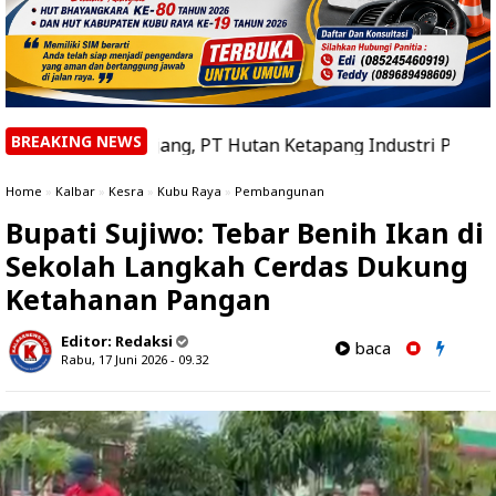
BREAKING NEWS
Panjang, PT Hutan Ketapang Industri Perkuat Upaya Cega
Home
»
Kalbar
»
Kesra
»
Kubu Raya
»
Pembangunan
Bupati Sujiwo: Tebar Benih Ikan di
Sekolah Langkah Cerdas Dukung
Ketahanan Pangan
Editor:
Redaksi
baca
Rabu, 17 Juni 2026 - 09.32