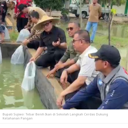
Bupati Sujiwo: Tebar Benih Ikan di Sekolah Langkah Cerdas Dukung
Ketahanan Pangan