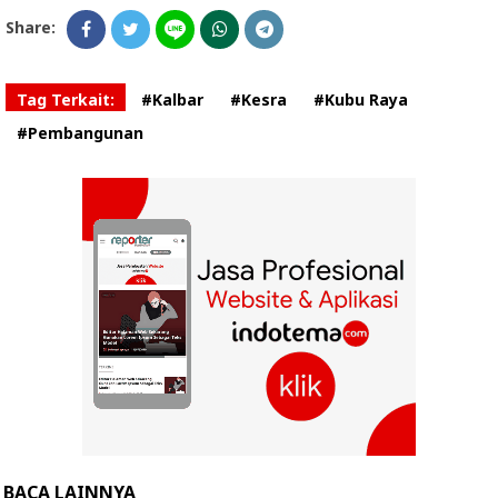
Share:
Tag Terkait:
#Kalbar
#Kesra
#Kubu Raya
#Pembangunan
BACA LAINNYA