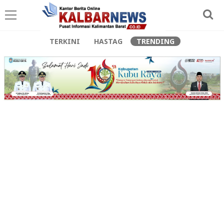
TERKINI
HASTAG
TRENDING