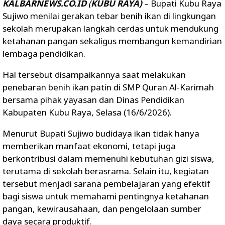
KALBARNEWS.CO.ID
(
KUBU RAYA)
– Bupati Kubu Raya
Sujiwo menilai gerakan tebar benih ikan di lingkungan
sekolah merupakan langkah cerdas untuk mendukung
ketahanan pangan sekaligus membangun kemandirian
lembaga pendidikan.
Hal tersebut disampaikannya saat melakukan
penebaran benih ikan patin di SMP Quran Al-Karimah
bersama pihak yayasan dan Dinas Pendidikan
Kabupaten Kubu Raya, Selasa (16/6/2026).
Menurut Bupati Sujiwo budidaya ikan tidak hanya
memberikan manfaat ekonomi, tetapi juga
berkontribusi dalam memenuhi kebutuhan gizi siswa,
terutama di sekolah berasrama. Selain itu, kegiatan
tersebut menjadi sarana pembelajaran yang efektif
bagi siswa untuk memahami pentingnya ketahanan
pangan, kewirausahaan, dan pengelolaan sumber
daya secara produktif.