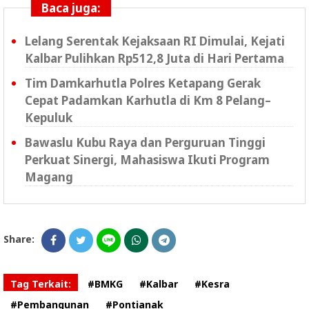
Baca juga:
Lelang Serentak Kejaksaan RI Dimulai, Kejati
Kalbar Pulihkan Rp512,8 Juta di Hari Pertama
Tim Damkarhutla Polres Ketapang Gerak
Cepat Padamkan Karhutla di Km 8 Pelang–
Kepuluk
Bawaslu Kubu Raya dan Perguruan Tinggi
Perkuat Sinergi, Mahasiswa Ikuti Program
Magang
Share:
Tag Terkait:
#BMKG
#Kalbar
#Kesra
#Pembangunan
#Pontianak