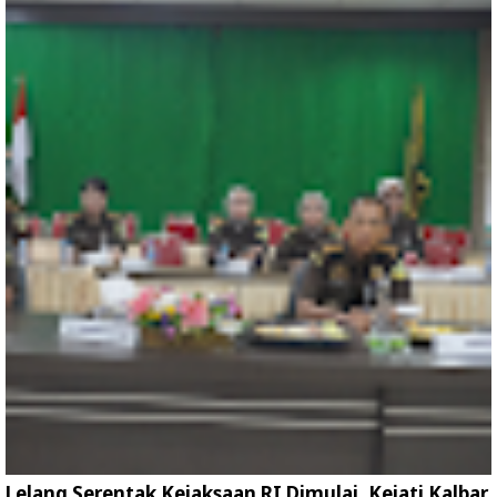
Lelang Serentak Kejaksaan RI Dimulai, Kejati Kalbar