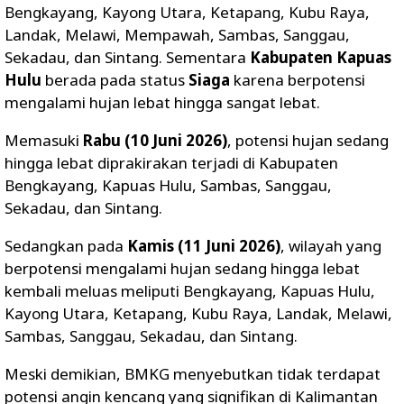
Bengkayang, Kayong Utara, Ketapang, Kubu Raya,
Landak, Melawi, Mempawah, Sambas, Sanggau,
Sekadau, dan Sintang. Sementara
Kabupaten Kapuas
Hulu
berada pada status
Siaga
karena berpotensi
mengalami hujan lebat hingga sangat lebat.
Memasuki
Rabu (10 Juni 2026)
, potensi hujan sedang
hingga lebat diprakirakan terjadi di Kabupaten
Bengkayang, Kapuas Hulu, Sambas, Sanggau,
Sekadau, dan Sintang.
Sedangkan pada
Kamis (11 Juni 2026)
, wilayah yang
berpotensi mengalami hujan sedang hingga lebat
kembali meluas meliputi Bengkayang, Kapuas Hulu,
Kayong Utara, Ketapang, Kubu Raya, Landak, Melawi,
Sambas, Sanggau, Sekadau, dan Sintang.
Meski demikian, BMKG menyebutkan tidak terdapat
potensi angin kencang yang signifikan di Kalimantan