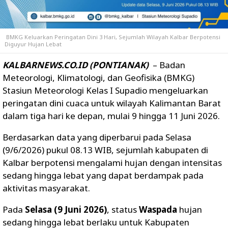
BMKG Keluarkan Peringatan Dini 3 Hari, Sejumlah Wilayah Kalbar Berpotensi
Diguyur Hujan Lebat
KALBARNEWS.CO.ID (PONTIANAK)
– Badan
Meteorologi, Klimatologi, dan Geofisika (BMKG)
Stasiun Meteorologi Kelas I Supadio mengeluarkan
peringatan dini cuaca untuk wilayah Kalimantan Barat
dalam tiga hari ke depan, mulai 9 hingga 11 Juni 2026.
Berdasarkan data yang diperbarui pada Selasa
(9/6/2026) pukul 08.13 WIB, sejumlah kabupaten di
Kalbar berpotensi mengalami hujan dengan intensitas
sedang hingga lebat yang dapat berdampak pada
aktivitas masyarakat.
Pada
Selasa (9 Juni 2026)
, status
Waspada
hujan
sedang hingga lebat berlaku untuk Kabupaten