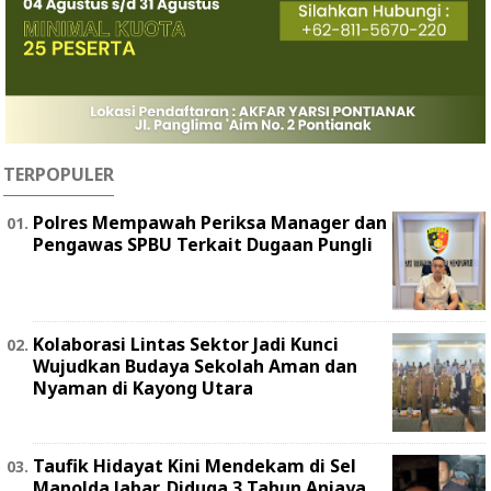
TERPOPULER
Polres Mempawah Periksa Manager dan
Pengawas SPBU Terkait Dugaan Pungli
Kolaborasi Lintas Sektor Jadi Kunci
Wujudkan Budaya Sekolah Aman dan
Nyaman di Kayong Utara
Taufik Hidayat Kini Mendekam di Sel
Mapolda Jabar, Diduga 3 Tahun Aniaya