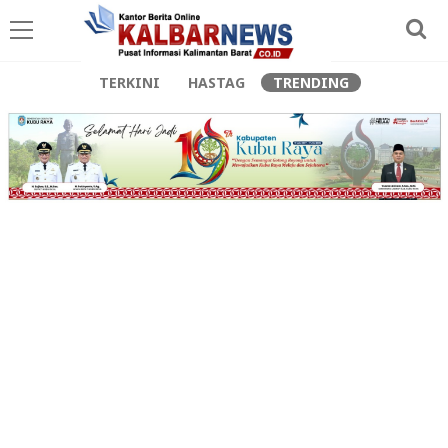
TERKINI
HASTAG
TRENDING