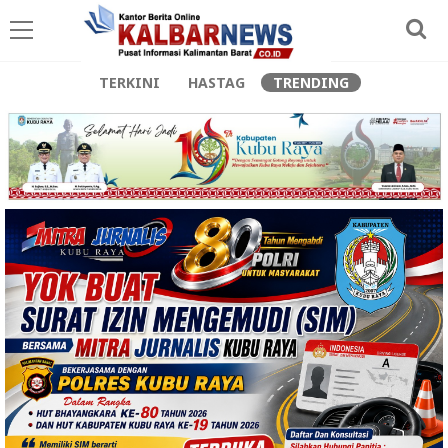
TERKINI
HASTAG
TRENDING