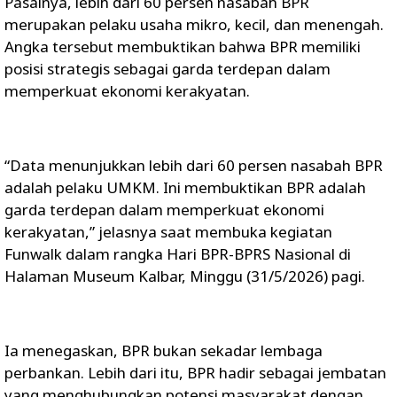
Pasalnya, lebih dari 60 persen nasabah BPR
merupakan pelaku usaha mikro, kecil, dan menengah.
Angka tersebut membuktikan bahwa BPR memiliki
posisi strategis sebagai garda terdepan dalam
memperkuat ekonomi kerakyatan.
“Data menunjukkan lebih dari 60 persen nasabah BPR
adalah pelaku UMKM. Ini membuktikan BPR adalah
garda terdepan dalam memperkuat ekonomi
kerakyatan,” jelasnya saat membuka kegiatan
Funwalk dalam rangka Hari BPR-BPRS Nasional di
Halaman Museum Kalbar, Minggu (31/5/2026) pagi.
Ia menegaskan, BPR bukan sekadar lembaga
perbankan. Lebih dari itu, BPR hadir sebagai jembatan
yang menghubungkan potensi masyarakat dengan