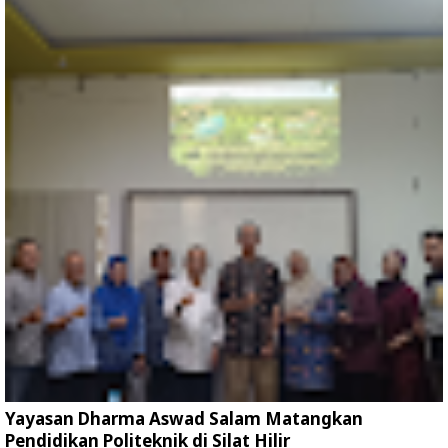
Yayasan Dharma Aswad Salam Matangkan
Pendidikan Politeknik di Silat Hilir