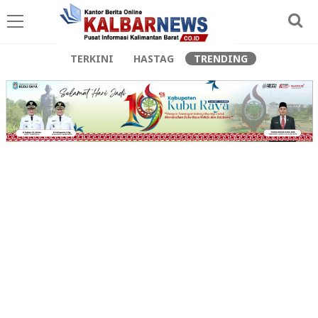
TERKINI
HASTAG
TRENDING