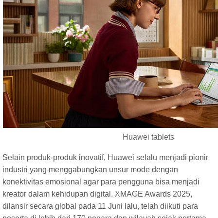
Huawei tablets
Selain produk-produk inovatif, Huawei selalu menjadi pionir
industri yang menggabungkan unsur mode dengan
konektivitas emosional agar para pengguna bisa menjadi
kreator dalam kehidupan digital. XMAGE Awards 2025,
dilansir secara global pada 11 Juni lalu, telah diikuti para