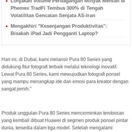
Lonjakan Volume Perdagangan Minyak Mentah di
Phemex TradFi Tembus 300% di Tengah
Volatilitas Gencatan Senjata AS-Iran
Mengakhiri "Kesenjangan Produktivitas":
Bisakah iPad Jadi Pengganti Laptop?
Hari ini, di Dubai, kami melansir Pura 80 Series yang
didukung fitur fotografi terbaik melalui teknologi inovatif.
Lewat Pura 80 Series, kami mewujudkan fotografi ponsel
yang mampu menangkap ide dan emosi para kreator dengan
sangat jernih."
Produk unggulan Pura 80 Series mencerminkan terobosan
yang kembali dibuat Huawei di segmen produk ponsel pintar
dunia, tersedia dalam tiga model. Setelah mengalami