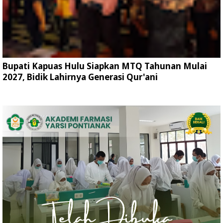
Bupati Kapuas Hulu Siapkan MTQ Tahunan Mulai
2027, Bidik Lahirnya Generasi Qur'ani