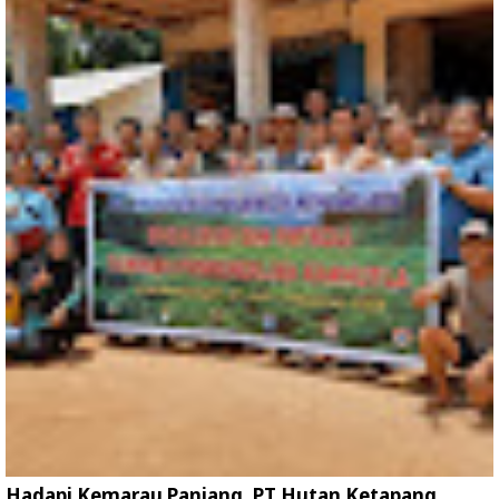
Hadapi Kemarau Panjang, PT Hutan Ketapang