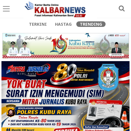
TERKINI
HASTAG
TRENDING