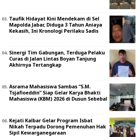
Taufik Hidayat Kini Mendekam di Sel
Mapolda Jabar, Diduga 3 Tahun Aniaya
Kekasih, Ini Kronologi Perilaku Sadis
Sinergi Tim Gabungan, Terduga Pelaku
Curas di Jalan Lintas Boyan Tanjung
Akhirnya Tertangkap
Asrama Mahasiswa Sambas “S.M.
Tsjafioeddin” Siap Gelar Karya Bhakti
Mahasiswa (KBM) 2026 di Dusun Sebebal
Kejati Kalbar Gelar Program Isbat
Nikah Terpadu Dorong Pemenuhan Hak
Sipil Kewarganegaraan