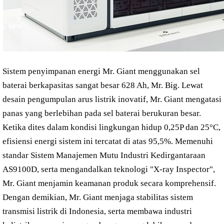
Sistem penyimpanan energi Mr. Giant menggunakan sel
baterai berkapasitas sangat besar 628 Ah, Mr. Big. Lewat
desain pengumpulan arus listrik inovatif, Mr. Giant mengatasi
panas yang berlebihan pada sel baterai berukuran besar.
Ketika dites dalam kondisi lingkungan hidup 0,25P dan 25°C,
efisiensi energi sistem ini tercatat di atas 95,5%. Memenuhi
standar Sistem Manajemen Mutu Industri Kedirgantaraan
AS9100D, serta mengandalkan teknologi "X-ray Inspector",
Mr. Giant menjamin keamanan produk secara komprehensif.
Dengan demikian, Mr. Giant menjaga stabilitas sistem
transmisi listrik di Indonesia, serta membawa industri