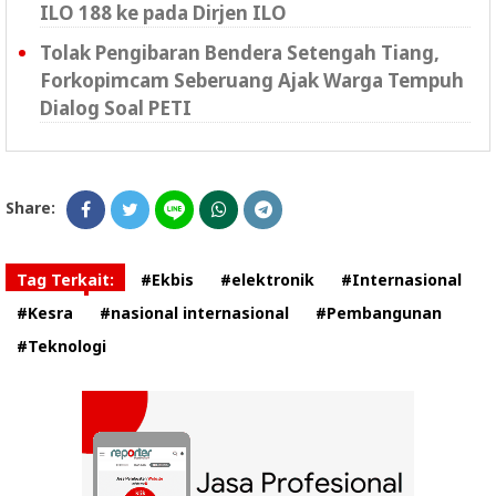
ILO 188 ke pada Dirjen ILO
Tolak Pengibaran Bendera Setengah Tiang,
Forkopimcam Seberuang Ajak Warga Tempuh
Dialog Soal PETI
Share:
Tag Terkait:
#Ekbis
#elektronik
#Internasional
#Kesra
#nasional internasional
#Pembangunan
#Teknologi