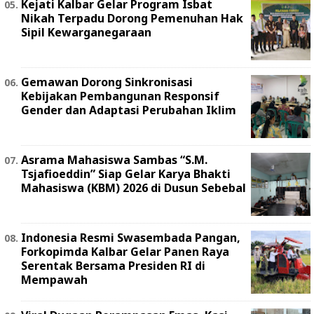
Kejati Kalbar Gelar Program Isbat
Nikah Terpadu Dorong Pemenuhan Hak
Sipil Kewarganegaraan
Gemawan Dorong Sinkronisasi
Kebijakan Pembangunan Responsif
Gender dan Adaptasi Perubahan Iklim
Asrama Mahasiswa Sambas “S.M.
Tsjafioeddin” Siap Gelar Karya Bhakti
Mahasiswa (KBM) 2026 di Dusun Sebebal
Indonesia Resmi Swasembada Pangan,
Forkopimda Kalbar Gelar Panen Raya
Serentak Bersama Presiden RI di
Mempawah