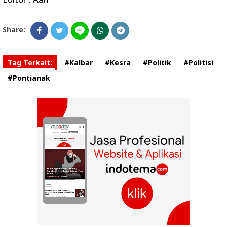
Share:
Tag Terkait:
#Kalbar
#Kesra
#Politik
#Politisi
#Pontianak