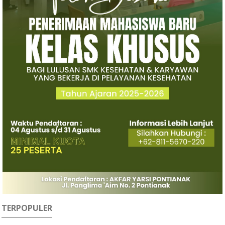
TERPOPULER