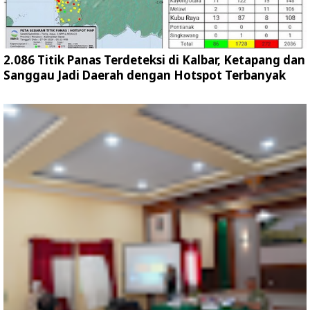
2.086 Titik Panas Terdeteksi di Kalbar, Ketapang dan
Sanggau Jadi Daerah dengan Hotspot Terbanyak