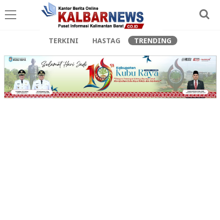
TERKINI
HASTAG
TRENDING