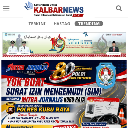
TERKINI
HASTAG
TRENDING