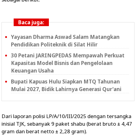
Baca juga:
Yayasan Dharma Aswad Salam Matangkan
Pendidikan Politeknik di Silat Hilir
30 Petani JARINGPEDAS Mempawah Perkuat
Kapasitas Model Bisnis dan Pengelolaan
Keuangan Usaha
Bupati Kapuas Hulu Siapkan MTQ Tahunan
Mulai 2027, Bidik Lahirnya Generasi Qur'ani
Dari laporan polisi LP/A/10/III/2025 dengan tersangka
inisial TJK, sebanyak 9 paket shabu (berat bruto ± 4,47
gram dan berat netto ± 2,28 gram).