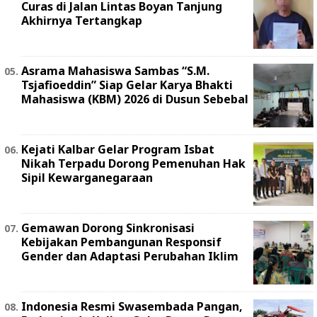
Curas di Jalan Lintas Boyan Tanjung
Akhirnya Tertangkap
Asrama Mahasiswa Sambas “S.M.
Tsjafioeddin” Siap Gelar Karya Bhakti
Mahasiswa (KBM) 2026 di Dusun Sebebal
Kejati Kalbar Gelar Program Isbat
Nikah Terpadu Dorong Pemenuhan Hak
Sipil Kewarganegaraan
Gemawan Dorong Sinkronisasi
Kebijakan Pembangunan Responsif
Gender dan Adaptasi Perubahan Iklim
Indonesia Resmi Swasembada Pangan,