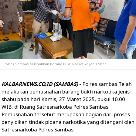
Polres Sambas Musnahkan Barang Bukti Narkotika Jenis Shabu
KALBARNEWS.CO.ID (SAMBAS)
- Polres sambas Telah
melakukan pemusnahan barang bukti narkotika jenis
shabu pada hari Kamis, 27 Maret 2025, pukul 10.00
WIB, di Ruang Satresnarkoba Polres Sambas.
Pemusnahan tersebut merupakan bagian dari proses
penyidikan tindak pidana narkotika yang ditangani oleh
Satresnarkoba Polres Sambas.