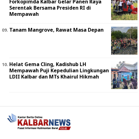
Forkopimda Kalbar Gelar Panen Raya
Serentak Bersama Presiden RI di
Mempawah
Tanam Mangrove, Rawat Masa Depan
Helat Gema Cling, Kadishub LH
Mempawah Puji Kepedulian Lingkungan
LDII Kalbar dan MTs Khairul Hikmah