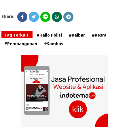
Share:
Tag Terkait:
#Hallo Polisi
#Kalbar
#Kesra
#Pembangunan
#Sambas