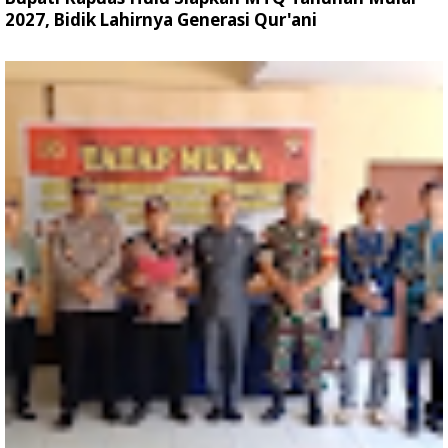
2027, Bidik Lahirnya Generasi Qur'ani