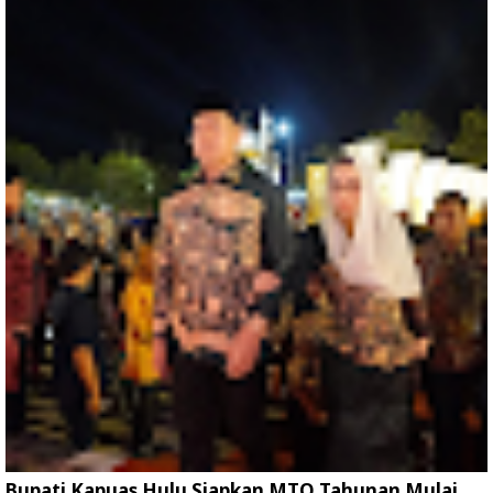
Bupati Kapuas Hulu Siapkan MTQ Tahunan Mulai