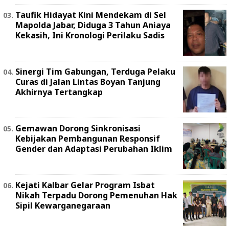
Taufik Hidayat Kini Mendekam di Sel
Mapolda Jabar, Diduga 3 Tahun Aniaya
Kekasih, Ini Kronologi Perilaku Sadis
Sinergi Tim Gabungan, Terduga Pelaku
Curas di Jalan Lintas Boyan Tanjung
Akhirnya Tertangkap
Gemawan Dorong Sinkronisasi
Kebijakan Pembangunan Responsif
Gender dan Adaptasi Perubahan Iklim
Kejati Kalbar Gelar Program Isbat
Nikah Terpadu Dorong Pemenuhan Hak
Sipil Kewarganegaraan