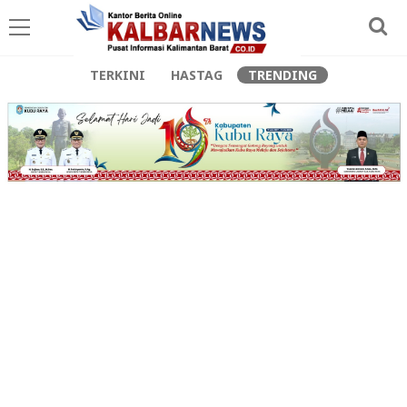
TERKINI
HASTAG
TRENDING