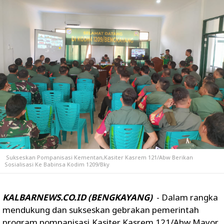
Sukseskan Pompanisasi Kementan,Kasiter Kasrem 121/Abw Berikan
Sosialisasi Ke Babinsa Kodim 1209/Bky
KALBARNEWS.CO.ID (BENGKAYANG)
- Dalam rangka
mendukung dan sukseskan gebrakan pemerintah
program pompanisasi,Kasiter Kasrem 121/Abw Mayor