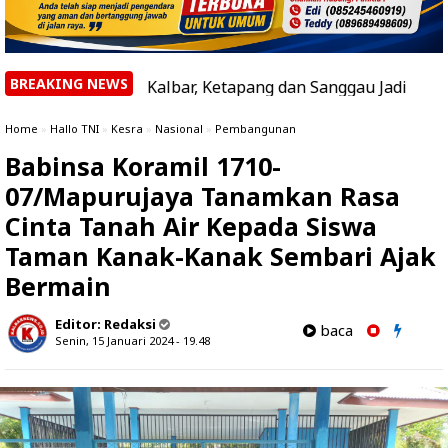
BREAKING NEWS
teksi di Kalbar, Ketapang dan Sanggau Jadi Daerah dengan
Home
»
Hallo TNI
»
Kesra
»
Nasional
»
Pembangunan
Babinsa Koramil 1710-
07/Mapurujaya Tanamkan Rasa
Cinta Tanah Air Kepada Siswa
Taman Kanak-Kanak Sembari Ajak
Bermain
Editor:
Redaksi
baca
Senin, 15 Januari 2024 - 19.48