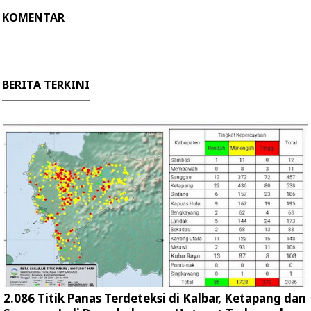
KOMENTAR
BERITA TERKINI
2.086 Titik Panas Terdeteksi di Kalbar, Ketapang dan