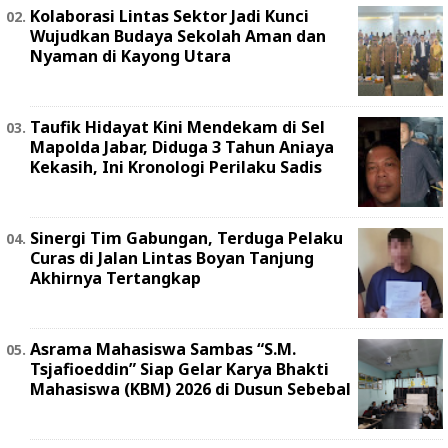
Kolaborasi Lintas Sektor Jadi Kunci
Wujudkan Budaya Sekolah Aman dan
Nyaman di Kayong Utara
Taufik Hidayat Kini Mendekam di Sel
Mapolda Jabar, Diduga 3 Tahun Aniaya
Kekasih, Ini Kronologi Perilaku Sadis
Sinergi Tim Gabungan, Terduga Pelaku
Curas di Jalan Lintas Boyan Tanjung
Akhirnya Tertangkap
Asrama Mahasiswa Sambas “S.M.
Tsjafioeddin” Siap Gelar Karya Bhakti
Mahasiswa (KBM) 2026 di Dusun Sebebal