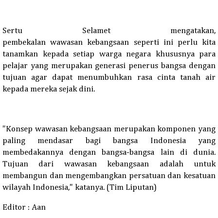
Sertu Selamet mengatakan,
p
em
bekalan
w
awasan
k
ebangsaan seperti ini perlu kita
tanamkan kepada setiap warga negara khususnya para
pelajar yang merupakan generasi penerus bangsa dengan
tujuan agar dapat menumbuhkan rasa cinta tanah air
kepada mereka sejak dini.
"Konsep wawasan kebangsaan merupakan komponen yang
paling mendasar bagi bangsa Indonesia yang
membedakannya dengan bangsa-bangsa lain di dunia.
Tujuan dari wawasan kebangsaan adalah untuk
membangun dan mengembangkan persatuan dan kesatuan
wilayah Indonesia
,
" katanya.
(Tim Liputan)
Editor : Aan