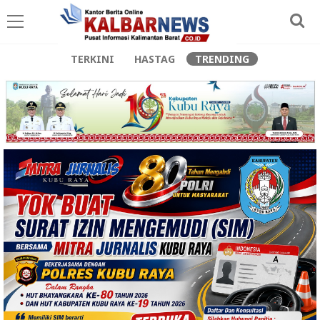
TERKINI
HASTAG
TRENDING