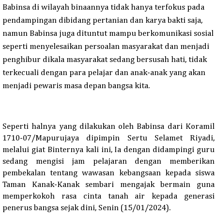
Babinsa di wilayah binaannya tidak hanya terfokus pada
pendampingan dibidang pertanian dan karya bakti saja,
namun Babinsa juga dituntut mampu berkomunikasi sosial
seperti menyelesaikan persoalan masyarakat dan menjadi
penghibur dikala masyarakat sedang bersusah hati, tidak
terkecuali dengan para pelajar dan anak-anak yang akan
menjadi pewaris masa depan bangsa kita.
Seperti halnya yang dilakukan oleh Babinsa dari Koramil
1710-07/Mapurujaya
dipimpin
Sertu Selamet Riyadi,
melalui giat
B
internya kali ini, Ia dengan didampingi guru
sedang mengisi jam pelajaran dengan memberikan
pembekalan tentang wawasan kebangsaan kepada siswa
Taman Kanak-Kanak sembari mengajak bermain guna
memperkokoh rasa cinta tanah air kepada generasi
penerus
b
angsa sejak dini, Senin (15/01/2024).