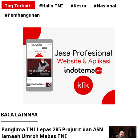
Tag Terkait:
#Hallo TNI
#Kesra
#Nasional
#Pembangunan
BACA LAINNYA
Panglima TNI Lepas 285 Prajurit dan ASN
Jamaah Umroh Mabes TNI