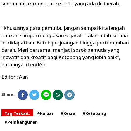
semua untuk menggali sejarah yang ada di daerah.
"Khususnya para pemuda, jangan sampai kita lengah
bahkan sampai melupakan sejarah. Tak mudah semua
ini didapatkan. Butuh perjuangan hingga pertumpahan
darah. Mari bersama, menjadi sosok pemuda yang
inovatif dan kreatif bagi Ketapang yang lebih baik",
harapnya. (Fendi's)
Editor : Aan
Share:
Tag Terkait:
#Kalbar
#Kesra
#Ketapang
#Pembangunan