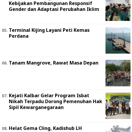
Kebijakan Pembangunan Responsif
Gender dan Adaptasi Perubahan Iklim
Terminal Kijing Layani Peti Kemas
Perdana
Tanam Mangrove, Rawat Masa Depan
Kejati Kalbar Gelar Program Isbat
Nikah Terpadu Dorong Pemenuhan Hak
Sipil Kewarganegaraan
Helat Gema Cling, Kadishub LH