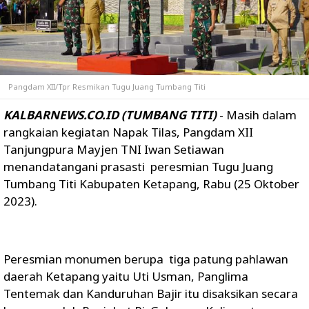
Pangdam XII/Tpr Resmikan Tugu Juang Tumbang Titi
KALBARNEWS.CO.ID (TUMBANG TITI)
- Masih dalam
rangkaian kegiatan Napak Tilas, Pangdam XII
Tanjungpura Mayjen TNI Iwan Setiawan
menandatangani prasasti peresmian Tugu Juang
Tumbang Titi Kabupaten Ketapang, Rabu (25 Oktober
2023).
Peresmian monumen berupa tiga patung pahlawan
daerah Ketapang yaitu Uti Usman, Panglima
Tentemak dan Kanduruhan Bajir itu disaksikan secara