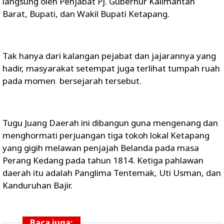
langsung oleh Penjabat Pj. Gubernur Kalimantan
Barat, Bupati, dan Wakil Bupati Ketapang.
Tak hanya dari kalangan pejabat dan jajarannya yang
hadir, masyarakat setempat juga terlihat tumpah ruah
pada momen bersejarah tersebut.
Tugu Juang Daerah ini dibangun guna mengenang dan
menghormati perjuangan tiga tokoh lokal Ketapang
yang gigih melawan penjajah Belanda pada masa
Perang Kedang pada tahun 1814. Ketiga pahlawan
daerah itu adalah Panglima Tentemak, Uti Usman, dan
Kanduruhan Bajir.
Baca juga: