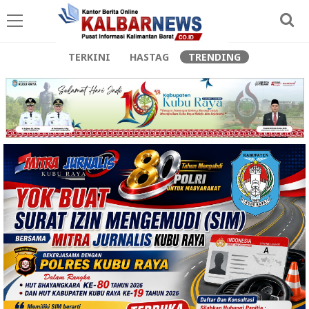
TERKINI
HASTAG
TRENDING