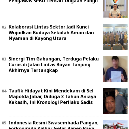
Pengawas SPBU Terkait Dugaan Pungli
Kolaborasi Lintas Sektor Jadi Kunci
Wujudkan Budaya Sekolah Aman dan
Nyaman di Kayong Utara
Sinergi Tim Gabungan, Terduga Pelaku
Curas di Jalan Lintas Boyan Tanjung
Akhirnya Tertangkap
Taufik Hidayat Kini Mendekam di Sel
Mapolda Jabar, Diduga 3 Tahun Aniaya
Kekasih, Ini Kronologi Perilaku Sadis
Indonesia Resmi Swasembada Pangan,
Forkopimda Kalbar Gelar Panen Raya