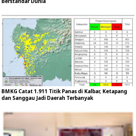
Berstandar Dunia
BMKG Catat 1.911 Titik Panas di Kalbar, Ketapang
dan Sanggau Jadi Daerah Terbanyak