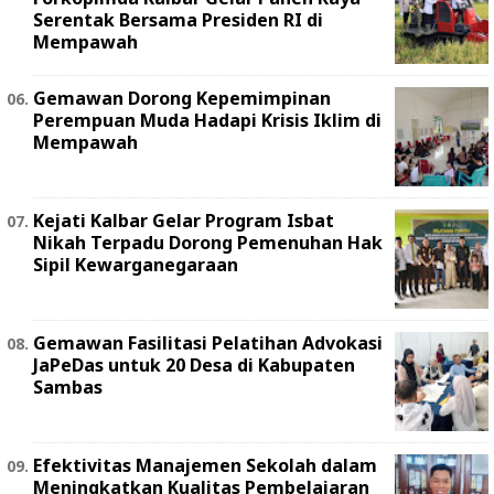
Serentak Bersama Presiden RI di
Mempawah
Gemawan Dorong Kepemimpinan
Perempuan Muda Hadapi Krisis Iklim di
Mempawah
Kejati Kalbar Gelar Program Isbat
Nikah Terpadu Dorong Pemenuhan Hak
Sipil Kewarganegaraan
Gemawan Fasilitasi Pelatihan Advokasi
JaPeDas untuk 20 Desa di Kabupaten
Sambas
Efektivitas Manajemen Sekolah dalam
Meningkatkan Kualitas Pembelajaran