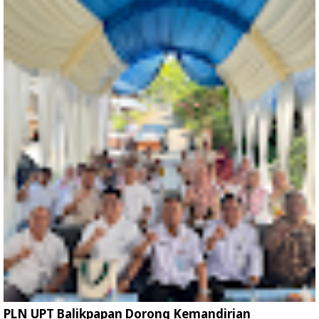
PLN UPT Balikpapan Dorong Kemandirian