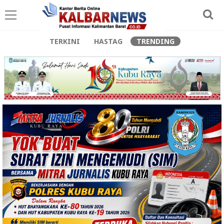
TERKINI
HASTAG
TRENDING