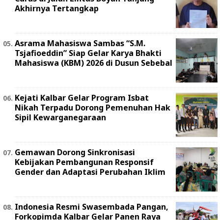
Akhirnya Tertangkap
Asrama Mahasiswa Sambas “S.M.
Tsjafioeddin” Siap Gelar Karya Bhakti
Mahasiswa (KBM) 2026 di Dusun Sebebal
Kejati Kalbar Gelar Program Isbat
Nikah Terpadu Dorong Pemenuhan Hak
Sipil Kewarganegaraan
Gemawan Dorong Sinkronisasi
Kebijakan Pembangunan Responsif
Gender dan Adaptasi Perubahan Iklim
Indonesia Resmi Swasembada Pangan,
Forkopimda Kalbar Gelar Panen Raya