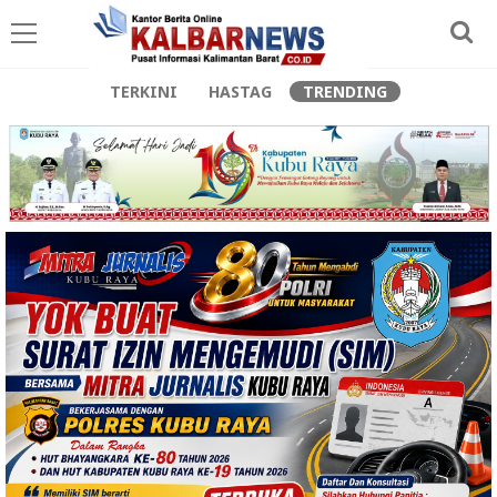
TERKINI
HASTAG
TRENDING