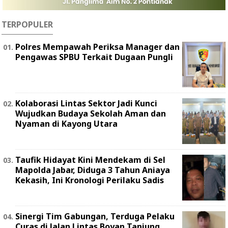
TERPOPULER
Polres Mempawah Periksa Manager dan
Pengawas SPBU Terkait Dugaan Pungli
Kolaborasi Lintas Sektor Jadi Kunci
Wujudkan Budaya Sekolah Aman dan
Nyaman di Kayong Utara
Taufik Hidayat Kini Mendekam di Sel
Mapolda Jabar, Diduga 3 Tahun Aniaya
Kekasih, Ini Kronologi Perilaku Sadis
Sinergi Tim Gabungan, Terduga Pelaku
Curas di Jalan Lintas Boyan Tanjung