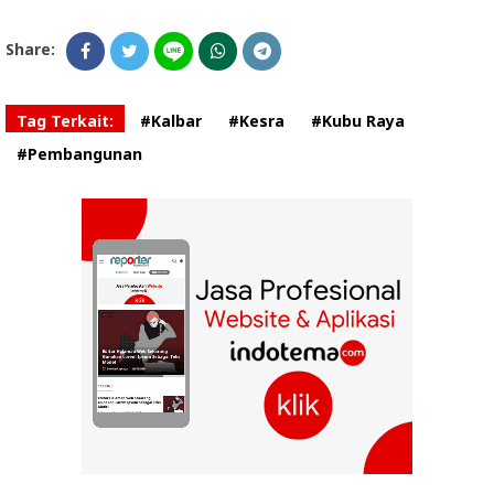
Share:
Tag Terkait:
#Kalbar
#Kesra
#Kubu Raya
#Pembangunan