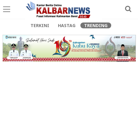
TERKINI
HASTAG
TRENDING