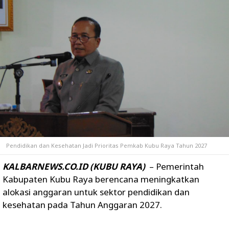
Pendidikan dan Kesehatan Jadi Prioritas Pemkab Kubu Raya Tahun 2027
KALBARNEWS.CO.ID (KUBU RAYA)
– Pemerintah
Kabupaten Kubu Raya berencana meningkatkan
alokasi anggaran untuk sektor pendidikan dan
kesehatan pada Tahun Anggaran 2027.