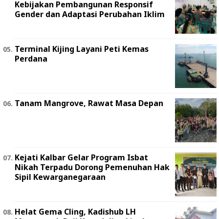
Kebijakan Pembangunan Responsif
Gender dan Adaptasi Perubahan Iklim
Terminal Kijing Layani Peti Kemas
Perdana
Tanam Mangrove, Rawat Masa Depan
Kejati Kalbar Gelar Program Isbat
Nikah Terpadu Dorong Pemenuhan Hak
Sipil Kewarganegaraan
Helat Gema Cling, Kadishub LH