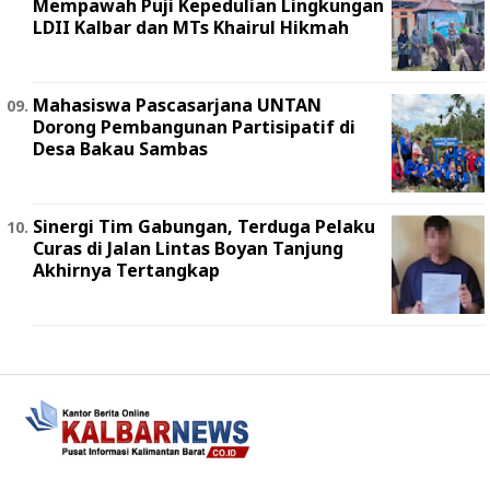
Mempawah Puji Kepedulian Lingkungan
LDII Kalbar dan MTs Khairul Hikmah
Mahasiswa Pascasarjana UNTAN
Dorong Pembangunan Partisipatif di
Desa Bakau Sambas
Sinergi Tim Gabungan, Terduga Pelaku
Curas di Jalan Lintas Boyan Tanjung
Akhirnya Tertangkap