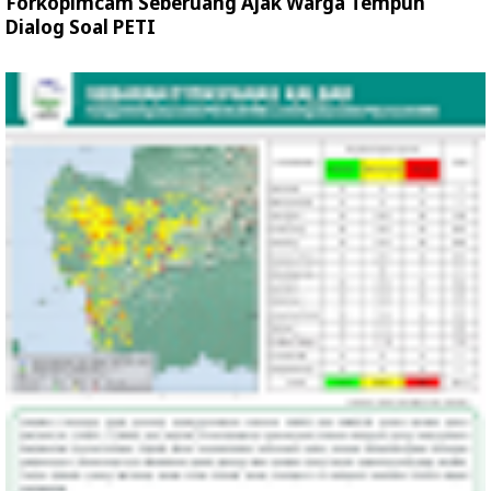
Forkopimcam Seberuang Ajak Warga Tempuh
Dialog Soal PETI