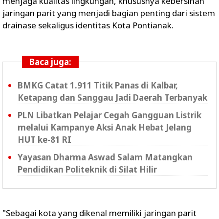
menjaga kualitas lingkungan, khususnya kebersihan
jaringan parit yang menjadi bagian penting dari sistem
drainase sekaligus identitas Kota Pontianak.
Baca juga:
BMKG Catat 1.911 Titik Panas di Kalbar,
Ketapang dan Sanggau Jadi Daerah Terbanyak
PLN Libatkan Pelajar Cegah Gangguan Listrik
melalui Kampanye Aksi Anak Hebat Jelang
HUT ke-81 RI
Yayasan Dharma Aswad Salam Matangkan
Pendidikan Politeknik di Silat Hilir
"Sebagai kota yang dikenal memiliki jaringan parit