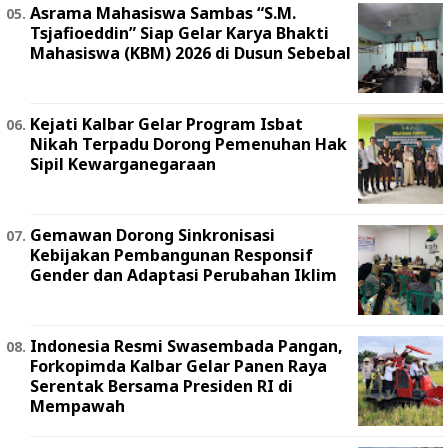
Asrama Mahasiswa Sambas “S.M.
Tsjafioeddin” Siap Gelar Karya Bhakti
Mahasiswa (KBM) 2026 di Dusun Sebebal
Kejati Kalbar Gelar Program Isbat
Nikah Terpadu Dorong Pemenuhan Hak
Sipil Kewarganegaraan
Gemawan Dorong Sinkronisasi
Kebijakan Pembangunan Responsif
Gender dan Adaptasi Perubahan Iklim
Indonesia Resmi Swasembada Pangan,
Forkopimda Kalbar Gelar Panen Raya
Serentak Bersama Presiden RI di
Mempawah