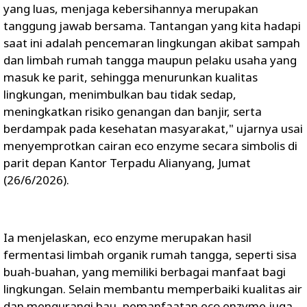
yang luas, menjaga kebersihannya merupakan
tanggung jawab bersama. Tantangan yang kita hadapi
saat ini adalah pencemaran lingkungan akibat sampah
dan limbah rumah tangga maupun pelaku usaha yang
masuk ke parit, sehingga menurunkan kualitas
lingkungan, menimbulkan bau tidak sedap,
meningkatkan risiko genangan dan banjir, serta
berdampak pada kesehatan masyarakat," ujarnya usai
menyemprotkan cairan eco enzyme secara simbolis di
parit depan Kantor Terpadu Alianyang, Jumat
(26/6/2026).
Ia menjelaskan, eco enzyme merupakan hasil
fermentasi limbah organik rumah tangga, seperti sisa
buah-buahan, yang memiliki berbagai manfaat bagi
lingkungan. Selain membantu memperbaiki kualitas air
dan mengurangi bau, pemanfaatan eco enzyme juga