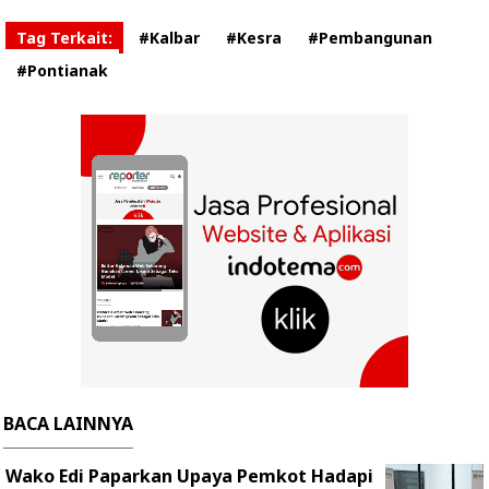
Tag Terkait:
#Kalbar
#Kesra
#Pembangunan
#Pontianak
BACA LAINNYA
Wako Edi Paparkan Upaya Pemkot Hadapi