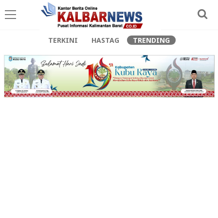
TERKINI
HASTAG
TRENDING