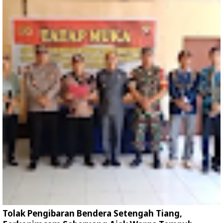
Tolak Pengibaran Bendera Setengah Tiang,