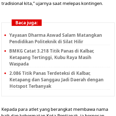
tradisional kita,” ujarnya saat melepas kontingen.
Baca juga:
Yayasan Dharma Aswad Salam Matangkan
Pendidikan Politeknik di Silat Hilir
BMKG Catat 3.218 Titik Panas di Kalbar,
Ketapang Tertinggi, Kubu Raya Masih
Waspada
2.086 Titik Panas Terdeteksi di Kalbar,
Ketapang dan Sanggau Jadi Daerah dengan
Hotspot Terbanyak
Kepada para atlet yang berangkat membawa nama
baik dan kehormatan Kota Pontianak, ia berpesan