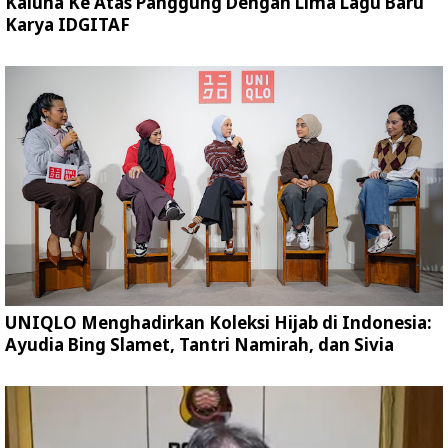
Kaluna Ke Atas Panggung Dengan Lima Lagu Baru
Karya IDGITAF
UNIQLO Menghadirkan Koleksi Hijab di Indonesia:
Ayudia Bing Slamet, Tantri Namirah, dan Sivia