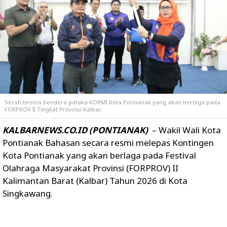
Serah terima bendera pataka KORMI Kota Pontianak yang akan berlaga pada
FORPROV II Tingkat Provinsi Kalbar.
KALBARNEWS.CO.ID (PONTIANAK)
– Wakil Wali Kota
Pontianak Bahasan secara resmi melepas Kontingen
Kota Pontianak yang akan berlaga pada Festival
Olahraga Masyarakat Provinsi (FORPROV) II
Kalimantan Barat (Kalbar) Tahun 2026 di Kota
Singkawang.