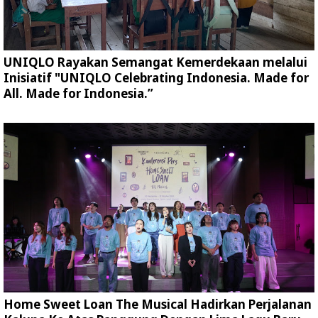
UNIQLO Rayakan Semangat Kemerdekaan melalui
Inisiatif "UNIQLO Celebrating Indonesia. Made for
All. Made for Indonesia.”
Home Sweet Loan The Musical Hadirkan Perjalanan