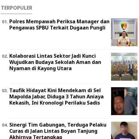
TERPOPULER
Polres Mempawah Periksa Manager dan
Pengawas SPBU Terkait Dugaan Pungli
Kolaborasi Lintas Sektor Jadi Kunci
Wujudkan Budaya Sekolah Aman dan
Nyaman di Kayong Utara
Taufik Hidayat Kini Mendekam di Sel
Mapolda Jabar, Diduga 3 Tahun Aniaya
Kekasih, Ini Kronologi Perilaku Sadis
Sinergi Tim Gabungan, Terduga Pelaku
Curas di Jalan Lintas Boyan Tanjung
Akhirnya Tertangkap