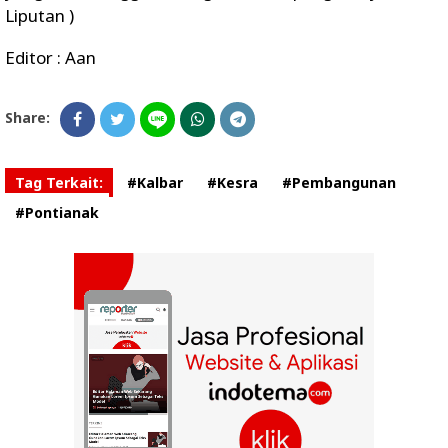
Liputan )
Editor : Aan
Share:
Tag Terkait:
#Kalbar
#Kesra
#Pembangunan
#Pontianak