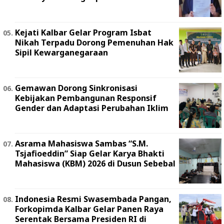
Kejati Kalbar Gelar Program Isbat
Nikah Terpadu Dorong Pemenuhan Hak
Sipil Kewarganegaraan
Gemawan Dorong Sinkronisasi
Kebijakan Pembangunan Responsif
Gender dan Adaptasi Perubahan Iklim
Asrama Mahasiswa Sambas “S.M.
Tsjafioeddin” Siap Gelar Karya Bhakti
Mahasiswa (KBM) 2026 di Dusun Sebebal
Indonesia Resmi Swasembada Pangan,
Forkopimda Kalbar Gelar Panen Raya
Serentak Bersama Presiden RI di