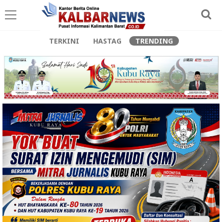
TERKINI
HASTAG
TRENDING