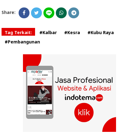
Share:
Tag Terkait:
#Kalbar
#Kesra
#Kubu Raya
#Pembangunan