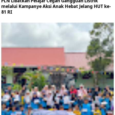
PLN Libatkan Pelajar Cegah Gangguan Listrik
melalui Kampanye Aksi Anak Hebat Jelang HUT ke-
81 RI