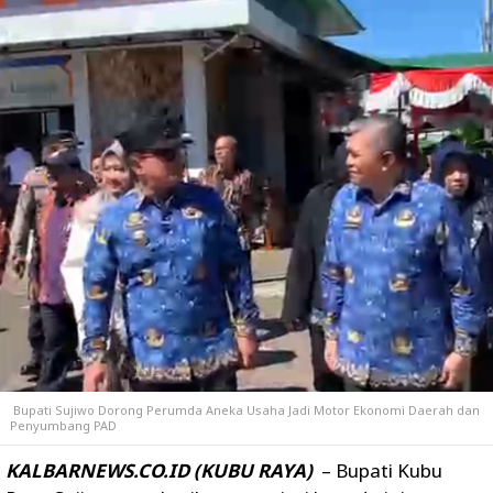
Bupati Sujiwo Dorong Perumda Aneka Usaha Jadi Motor Ekonomi Daerah dan
Penyumbang PAD
KALBARNEWS.CO.ID (KUBU RAYA)
– Bupati Kubu