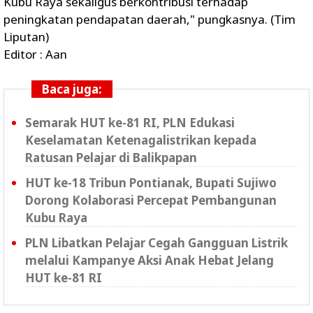
Kubu Raya sekaligus berkontribusi terhadap
peningkatan pendapatan daerah," pungkasnya. (Tim
Liputan)
Editor : Aan
Baca juga:
Semarak HUT ke-81 RI, PLN Edukasi
Keselamatan Ketenagalistrikan kepada
Ratusan Pelajar di Balikpapan
HUT ke-18 Tribun Pontianak, Bupati Sujiwo
Dorong Kolaborasi Percepat Pembangunan
Kubu Raya
PLN Libatkan Pelajar Cegah Gangguan Listrik
melalui Kampanye Aksi Anak Hebat Jelang
HUT ke-81 RI