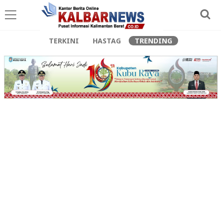
TERKINI
HASTAG
TRENDING