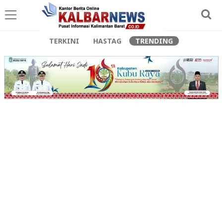
TERKINI
HASTAG
TRENDING