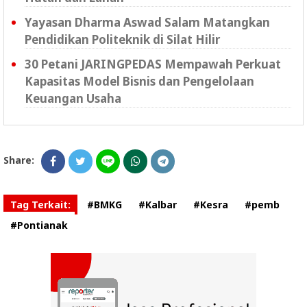
Yayasan Dharma Aswad Salam Matangkan
Pendidikan Politeknik di Silat Hilir
30 Petani JARINGPEDAS Mempawah Perkuat
Kapasitas Model Bisnis dan Pengelolaan
Keuangan Usaha
Share:
Tag Terkait:
#BMKG
#Kalbar
#Kesra
#pemb
#Pontianak