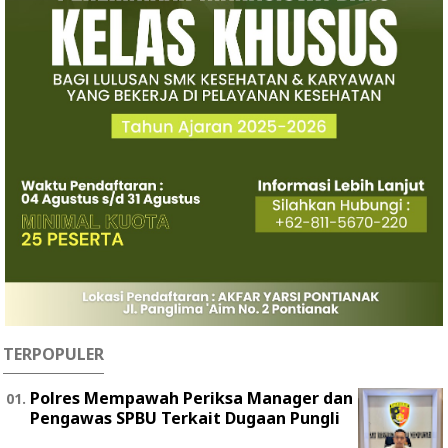
TERPOPULER
Polres Mempawah Periksa Manager dan
Pengawas SPBU Terkait Dugaan Pungli