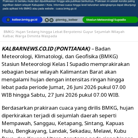
BMKG: Hujan Sedang hingga Lebat Berpotensi Guyur Sejumlah Wilayah
Kalbar, Warga Diminta Waspada
KALBARNEWS.CO.ID (PONTIANAK)
–
Badan
Meteorologi, Klimatologi, dan Geofisika (BMKG)
Stasiun Meteorologi Kelas I Supadio memprakirakan
sebagian besar wilayah Kalimantan Barat akan
mengalami hujan dengan intensitas ringan hingga
lebat pada periode
Jumat, 26 Juni 2026 pukul 07.00
WIB hingga Sabtu, 27 Juni 2026 pukul 07.00 WIB
.
Berdasarkan prakiraan cuaca yang dirilis BMKG, hujan
diperkirakan terjadi di sejumlah daerah seperti
Mempawah, Sanggau, Ketapang, Sintang, Kapuas
Hulu, Bengkayang, Landak, Sekadau, Melawi, Kubu