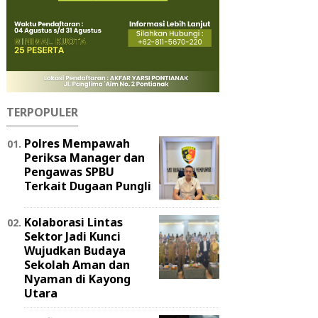
TERPOPULER
Polres Mempawah
Periksa Manager dan
Pengawas SPBU
Terkait Dugaan Pungli
Kolaborasi Lintas
Sektor Jadi Kunci
Wujudkan Budaya
Sekolah Aman dan
Nyaman di Kayong
Utara