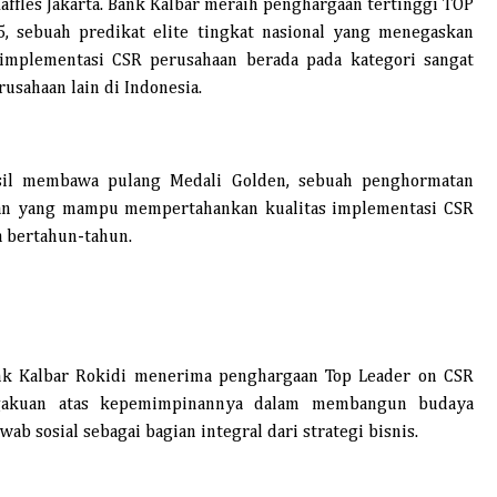
ffles Jakarta. Bank Kalbar meraih penghargaan tertinggi TOP
, sebuah predikat elite tingkat nasional yang menegaskan
n implementasi CSR perusahaan berada pada kategori sangat
usahaan lain di Indonesia.
asil membawa pulang Medali Golden, sebuah penghormatan
aan yang mampu mempertahankan kualitas implementasi CSR
a bertahun-tahun.
nk Kalbar Rokidi menerima penghargaan Top Leader on CSR
gakuan atas kepemimpinannya dalam membangun budaya
 sosial sebagai bagian integral dari strategi bisnis.