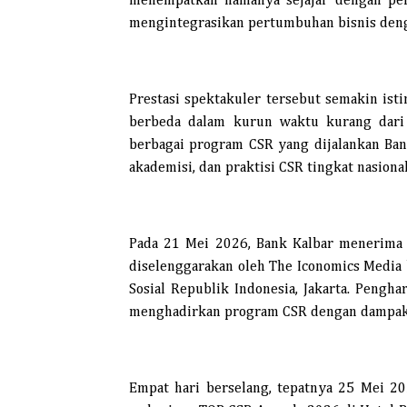
menempatkan namanya sejajar dengan per
mengintegrasikan pertumbuhan bisnis denga
Prestasi spektakuler tersebut semakin ist
berbeda dalam kurun waktu kurang dari
berbagai program CSR yang dijalankan Ban
akademisi, dan praktisi CSR tingkat nasional
Pada 21 Mei 2026, Bank Kalbar menerima 
diselenggarakan oleh The Iconomics Media
Sosial Republik Indonesia, Jakarta. Pengha
menghadirkan program CSR dengan dampak s
Empat hari berselang, tepatnya 25 Mei 20