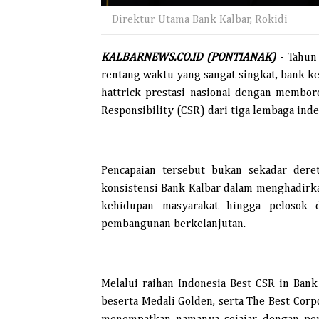
Direktur Utama Bank Kalbar, Rokidi
KALBARNEWS.CO.ID (PONTIANAK)
- Tahun
rentang waktu yang sangat singkat, bank k
hattrick prestasi nasional dengan membor
Responsibility (CSR) dari tiga lembaga ind
Pencapaian tersebut bukan sekadar deret
konsistensi Bank Kalbar dalam menghadirk
kehidupan masyarakat hingga pelosok 
pembangunan berkelanjutan.
Melalui raihan Indonesia Best CSR in Ban
beserta Medali Golden, serta The Best Corp