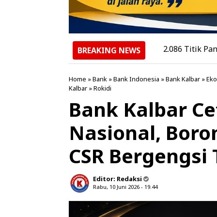
2.086 Titik Panas Terdete
BREAKING NEWS
Home
»
Bank
»
Bank Indonesia
»
Bank Kalbar
»
Ek
Kalbar
»
Rokidi
Bank Kalbar Ce
Nasional, Bor
CSR Bergengsi 
Editor:
Redaksi
Rabu, 10 Juni 2026 - 19.44