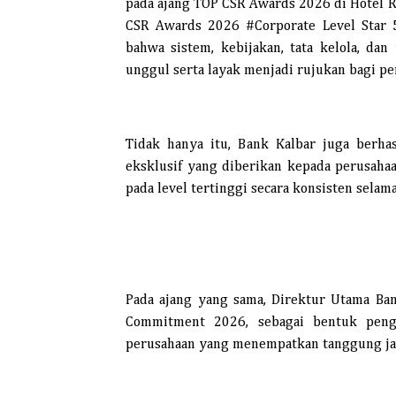
pada ajang TOP CSR Awards 2026 di Hotel Ra
CSR Awards 2026 #Corporate Level Star 5
bahwa sistem, kebijakan, tata kelola, da
unggul serta layak menjadi rujukan bagi per
Tidak hanya itu, Bank Kalbar juga berh
eksklusif yang diberikan kepada perusah
pada level tertinggi secara konsisten selam
Pada ajang yang sama, Direktur Utama Ba
Commitment 2026, sebagai bentuk pen
perusahaan yang menempatkan tanggung jawab