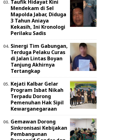
Taufik Hidayat Kini
Mendekam di Sel
Mapolda Jabar, Diduga
3 Tahun Aniaya
Kekasih, Ini Kronologi
Perilaku Sadis
Sinergi Tim Gabungan,
Terduga Pelaku Curas
di Jalan Lintas Boyan
Tanjung Akhirnya
Tertangkap
Kejati Kalbar Gelar
Program Isbat Nikah
Terpadu Dorong
Pemenuhan Hak Sipil
Kewarganegaraan
Gemawan Dorong
Sinkronisasi Kebijakan
Pembangunan