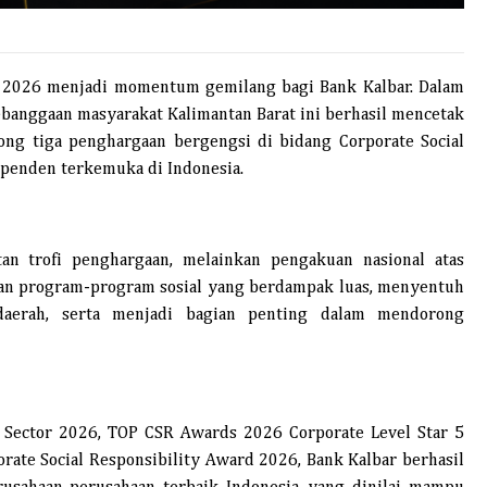
 2026 menjadi momentum gemilang bagi Bank Kalbar. Dalam
ebanggaan masyarakat Kalimantan Barat ini berhasil mencetak
ong tiga penghargaan bergengsi di bidang Corporate Social
ependen terkemuka di Indonesia.
an trofi penghargaan, melainkan pengakuan nasional atas
an program-program sosial yang berdampak luas, menyentuh
daerah, serta menjadi bagian penting dalam mendorong
k Sector 2026, TOP CSR Awards 2026 Corporate Level Star 5
orate Social Responsibility Award 2026, Bank Kalbar berhasil