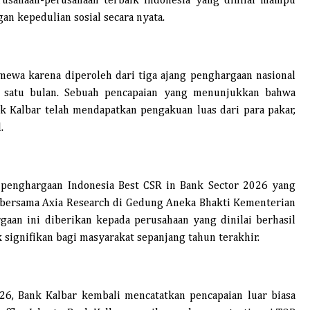
usahaan-perusahaan terbaik Indonesia yang dinilai mampu
n kepedulian sosial secara nyata.
imewa karena diperoleh dari tiga ajang penghargaan nasional
 satu bulan. Sebuah pencapaian yang menunjukkan bahwa
k Kalbar telah mendapatkan pengakuan luas dari para pakar,
.
penghargaan Indonesia Best CSR in Bank Sector 2026 yang
 bersama Axia Research di Gedung Aneka Bhakti Kementerian
rgaan ini diberikan kepada perusahaan yang dinilai berhasil
ignifikan bagi masyarakat sepanjang tahun terakhir.
26, Bank Kalbar kembali mencatatkan pencapaian luar biasa