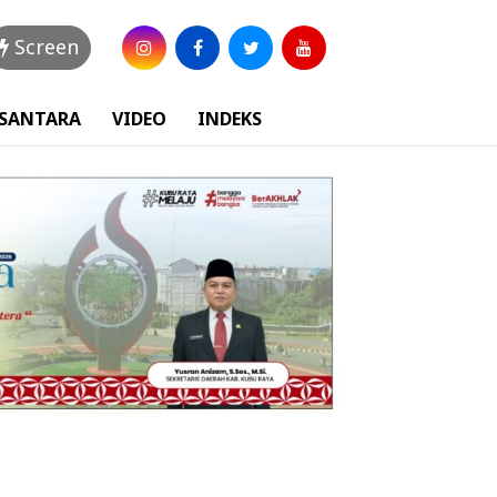
Screen
USANTARA
VIDEO
INDEKS