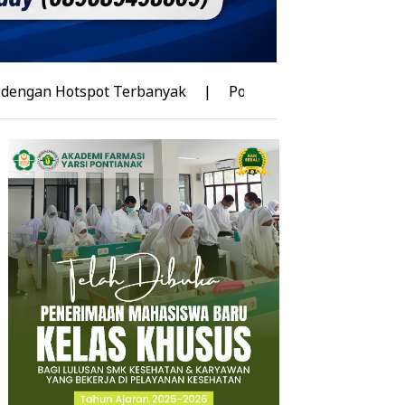
tspot Terbanyak
|
Polres Sekadau Tingkatkan Kasus Du