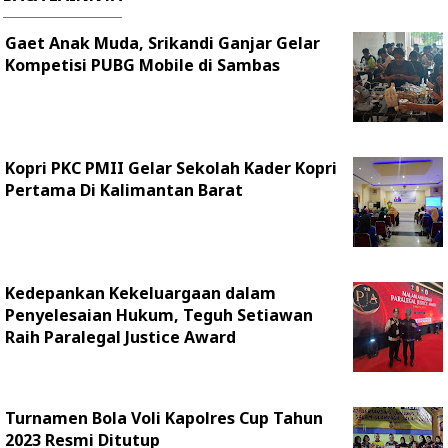
Gaet Anak Muda, Srikandi Ganjar Gelar
Kompetisi PUBG Mobile di Sambas
Kopri PKC PMII Gelar Sekolah Kader Kopri
Pertama Di Kalimantan Barat
Kedepankan Kekeluargaan dalam
Penyelesaian Hukum, Teguh Setiawan
Raih Paralegal Justice Award
Turnamen Bola Voli Kapolres Cup Tahun
2023 Resmi Ditutup