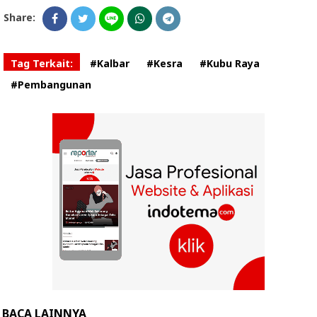
Share:
Tag Terkait:
#Kalbar
#Kesra
#Kubu Raya
#Pembangunan
BACA LAINNYA