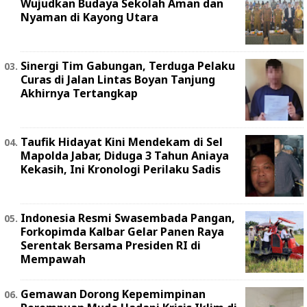
Wujudkan Budaya Sekolah Aman dan
Nyaman di Kayong Utara
Sinergi Tim Gabungan, Terduga Pelaku
Curas di Jalan Lintas Boyan Tanjung
Akhirnya Tertangkap
Taufik Hidayat Kini Mendekam di Sel
Mapolda Jabar, Diduga 3 Tahun Aniaya
Kekasih, Ini Kronologi Perilaku Sadis
Indonesia Resmi Swasembada Pangan,
Forkopimda Kalbar Gelar Panen Raya
Serentak Bersama Presiden RI di
Mempawah
Gemawan Dorong Kepemimpinan