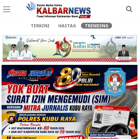
TERKINI
HASTAG
TRENDING