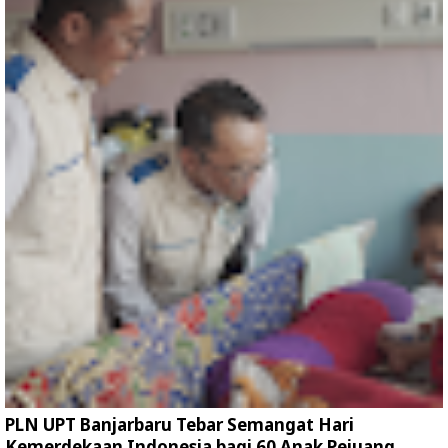
PLN UPT Banjarbaru Tebar Semangat Hari
Kemerdekaan Indonesia bagi 60 Anak Pejuang