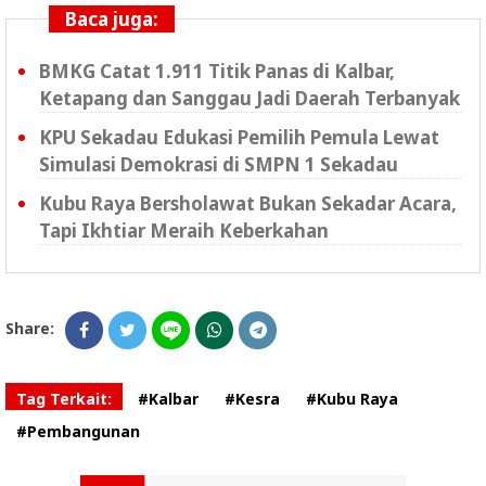
Baca juga:
BMKG Catat 1.911 Titik Panas di Kalbar,
Ketapang dan Sanggau Jadi Daerah Terbanyak
KPU Sekadau Edukasi Pemilih Pemula Lewat
Simulasi Demokrasi di SMPN 1 Sekadau
Kubu Raya Bersholawat Bukan Sekadar Acara,
Tapi Ikhtiar Meraih Keberkahan
Share:
Tag Terkait:
#Kalbar
#Kesra
#Kubu Raya
#Pembangunan