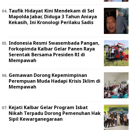
Taufik Hidayat Kini Mendekam di Sel
Mapolda Jabar, Diduga 3 Tahun Aniaya
Kekasih, Ini Kronologi Perilaku Sadis
Indonesia Resmi Swasembada Pangan,
Forkopimda Kalbar Gelar Panen Raya
Serentak Bersama Presiden RI di
Mempawah
Gemawan Dorong Kepemimpinan
Perempuan Muda Hadapi Krisis Iklim di
Mempawah
Kejati Kalbar Gelar Program Isbat
Nikah Terpadu Dorong Pemenuhan Hak
Sipil Kewarganegaraan