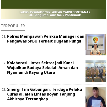
TERPOPULER
Polres Mempawah Periksa Manager dan
Pengawas SPBU Terkait Dugaan Pungli
Kolaborasi Lintas Sektor Jadi Kunci
Wujudkan Budaya Sekolah Aman dan
Nyaman di Kayong Utara
Sinergi Tim Gabungan, Terduga Pelaku
Curas di Jalan Lintas Boyan Tanjung
Akhirnya Tertangkap