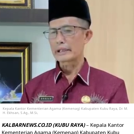
Kepala Kantor Kementerian Agama (Kemenag) Kabupaten Kubu Raya, Dr. M.
H. Ekhsan, S.Ag., M.Si,
KALBARNEWS.CO.ID (KUBU RAYA)
– Kepala Kantor
Kementerian Agama (Kemenag) Kabupaten Kubu