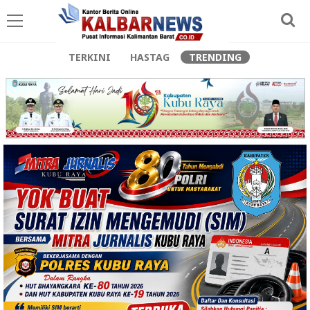
TERKINI
HASTAG
TRENDING