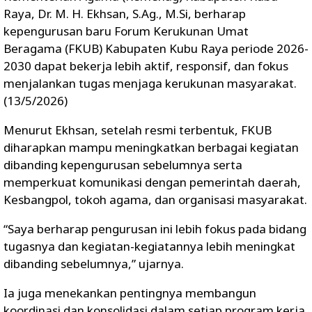
Raya, Dr. M. H. Ekhsan, S.Ag., M.Si, berharap
kepengurusan baru Forum Kerukunan Umat
Beragama (FKUB) Kabupaten Kubu Raya periode 2026-
2030 dapat bekerja lebih aktif, responsif, dan fokus
menjalankan tugas menjaga kerukunan masyarakat.
(13/5/2026)
Menurut Ekhsan, setelah resmi terbentuk, FKUB
diharapkan mampu meningkatkan berbagai kegiatan
dibanding kepengurusan sebelumnya serta
memperkuat komunikasi dengan pemerintah daerah,
Kesbangpol, tokoh agama, dan organisasi masyarakat.
“Saya berharap pengurusan ini lebih fokus pada bidang
tugasnya dan kegiatan-kegiatannya lebih meningkat
dibanding sebelumnya,” ujarnya.
Ia juga menekankan pentingnya membangun
koordinasi dan konsolidasi dalam setiap program kerja