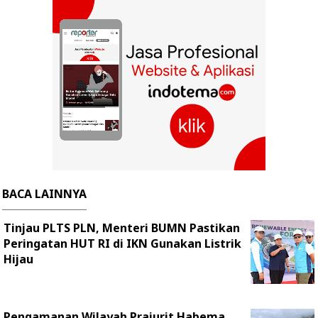
BACA LAINNYA
Tinjau PLTS PLN, Menteri BUMN Pastikan
Peringatan HUT RI di IKN Gunakan Listrik
Hijau
Pengamanan Wilayah Prajurit Habema