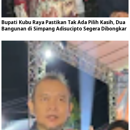
Bupati Kubu Raya Pastikan Tak Ada Pilih Kasih, Dua
Bangunan di Simpang Adisucipto Segera Dibongkar