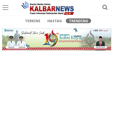
TERKINI
HASTAG
TRENDING