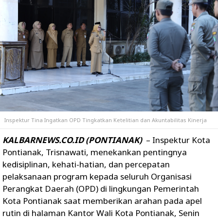
Inspektur Tina Ingatkan OPD Tingkatkan Ketelitian dan Akuntabilitas Kinerja
KALBARNEWS.CO.ID (PONTIANAK)
– Inspektur Kota
Pontianak, Trisnawati, menekankan pentingnya
kedisiplinan, kehati-hatian, dan percepatan
pelaksanaan program kepada seluruh Organisasi
Perangkat Daerah (OPD) di lingkungan Pemerintah
Kota Pontianak saat memberikan arahan pada apel
rutin di halaman Kantor Wali Kota Pontianak, Senin