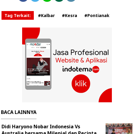
Tag Terkait:
#Kalbar
#Kesra
#Pontianak
BACA LAINNYA
Didi Haryono Nobar Indonesia Vs
Australia bersama Milenial dan Pecinta