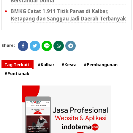
Berstandar Dunia
BMKG Catat 1.911 Titik Panas di Kalbar,
Ketapang dan Sanggau Jadi Daerah Terbanyak
Share:
Tag Terkait:
#Kalbar
#Kesra
#Pembangunan
#Pontianak