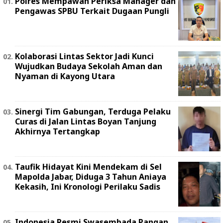
Polres Mempawah Periksa Manager dan
Pengawas SPBU Terkait Dugaan Pungli
Kolaborasi Lintas Sektor Jadi Kunci
Wujudkan Budaya Sekolah Aman dan
Nyaman di Kayong Utara
Sinergi Tim Gabungan, Terduga Pelaku
Curas di Jalan Lintas Boyan Tanjung
Akhirnya Tertangkap
Taufik Hidayat Kini Mendekam di Sel
Mapolda Jabar, Diduga 3 Tahun Aniaya
Kekasih, Ini Kronologi Perilaku Sadis
Indonesia Resmi Swasembada Pangan,