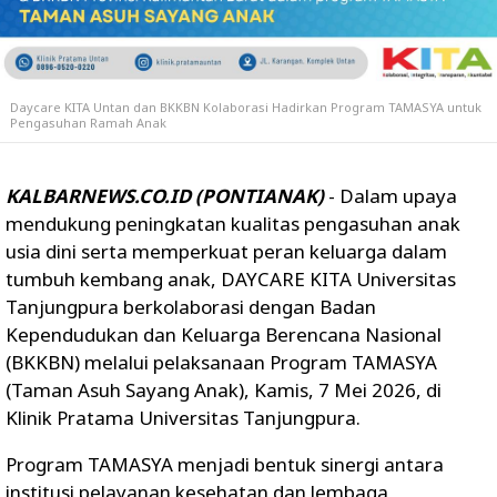
Daycare KITA Untan dan BKKBN Kolaborasi Hadirkan Program TAMASYA untuk
Pengasuhan Ramah Anak
KALBARNEWS.CO.ID (PONTIANAK)
- Dalam upaya
mendukung peningkatan kualitas pengasuhan anak
usia dini serta memperkuat peran keluarga dalam
tumbuh kembang anak, DAYCARE KITA Universitas
Tanjungpura berkolaborasi dengan Badan
Kependudukan dan Keluarga Berencana Nasional
(BKKBN) melalui pelaksanaan Program TAMASYA
(Taman Asuh Sayang Anak), Kamis, 7 Mei 2026, di
Klinik Pratama Universitas Tanjungpura.
Program TAMASYA menjadi bentuk sinergi antara
institusi pelayanan kesehatan dan lembaga