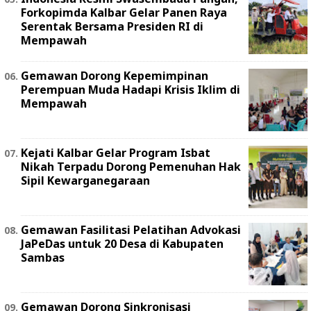
Forkopimda Kalbar Gelar Panen Raya
Serentak Bersama Presiden RI di
Mempawah
Gemawan Dorong Kepemimpinan
Perempuan Muda Hadapi Krisis Iklim di
Mempawah
Kejati Kalbar Gelar Program Isbat
Nikah Terpadu Dorong Pemenuhan Hak
Sipil Kewarganegaraan
Gemawan Fasilitasi Pelatihan Advokasi
JaPeDas untuk 20 Desa di Kabupaten
Sambas
Gemawan Dorong Sinkronisasi