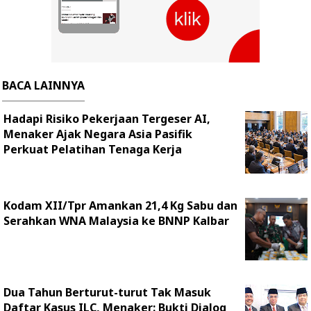
BACA LAINNYA
Hadapi Risiko Pekerjaan Tergeser AI,
Menaker Ajak Negara Asia Pasifik
Perkuat Pelatihan Tenaga Kerja
Kodam XII/Tpr Amankan 21,4 Kg Sabu dan
Serahkan WNA Malaysia ke BNNP Kalbar
Dua Tahun Berturut-turut Tak Masuk
Daftar Kasus ILC, Menaker: Bukti Dialog