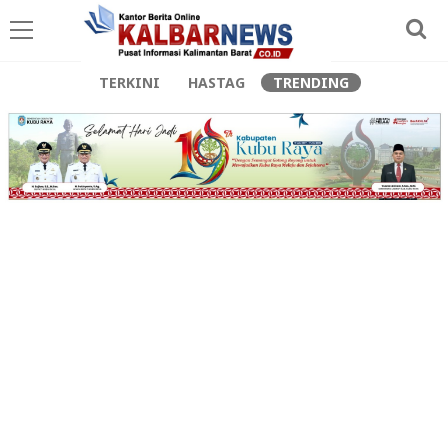
TERKINI
HASTAG
TRENDING