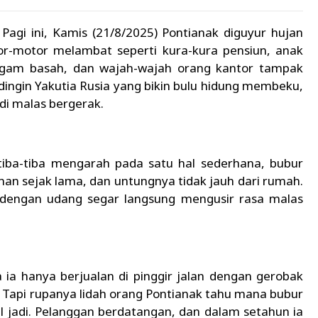
 Pagi ini, Kamis (21/8/2025) Pontianak diguyur hujan
or-motor melambat seperti kura-kura pensiun, anak
eragam basah, dan wajah-wajah orang kantor tampak
dingin Yakutia Rusia yang bikin bulu hidung membeku,
ndi malas bergerak.
tiba-tiba mengarah pada satu hal sederhana, bubur
nan sejak lama, dan untungnya tidak jauh dari rumah.
dengan udang segar langsung mengusir rasa malas
 ia hanya berjualan di pinggir jalan dengan gerobak
. Tapi rupanya lidah orang Pontianak tahu mana bubur
l jadi. Pelanggan berdatangan, dan dalam setahun ia