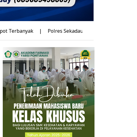
k
|
Polres Sekadau Tingkatkan Kasus Dugaan Perampas