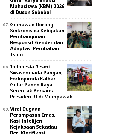
Gelar Karya Bhakti
Mahasiswa (KBM) 2026
di Dusun Sebebal
Gemawan Dorong
Sinkronisasi Kebijakan
Pembangunan
Responsif Gender dan
Adaptasi Perubahan
Iklim
Indonesia Resmi
Swasembada Pangan,
Forkopimda Kalbar
Gelar Panen Raya
Serentak Bersama
Presiden RI di Mempawah
Viral Dugaan
Perampasan Emas,
Kasi Intelijen
Kejaksaan Sekadau
Beri Klarifikasi