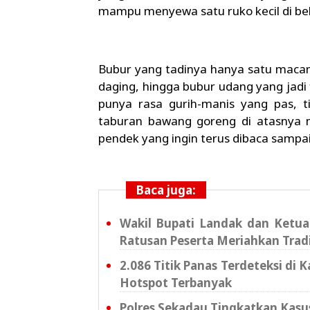
mampu menyewa satu ruko kecil di belak
Bubur yang tadinya hanya satu macam
daging, hingga bubur udang yang jadi 
punya rasa gurih-manis yang pas, t
taburan bawang goreng di atasnya 
pendek yang ingin terus dibaca sampai
Baca juga:
Wakil Bupati Landak dan Ketu
Ratusan Peserta Meriahkan Trad
2.086 Titik Panas Terdeteksi di
Hotspot Terbanyak
Polres Sekadau Tingkatkan Kas