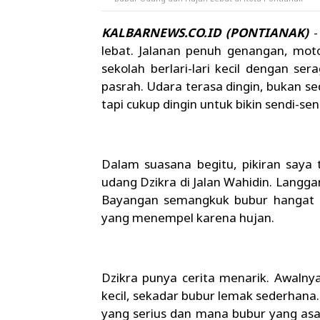
KALBARNEWS.CO.ID (PONTIANAK)
-
lebat. Jalanan penuh genangan, mot
sekolah berlari-lari kecil dengan s
pasrah. Udara terasa dingin, bukan se
tapi cukup dingin untuk bikin sendi-se
Dalam suasana begitu, pikiran saya 
udang Dzikra di Jalan Wahidin. Langga
Bayangan semangkuk bubur hangat 
yang menempel karena hujan.
Dzikra punya cerita menarik. Awalnya
kecil, sekadar bubur lemak sederhana
yang serius dan mana bubur yang asa