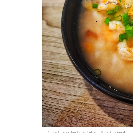
Bubur Udang dan Hujan Lebat di Kota Pontianak