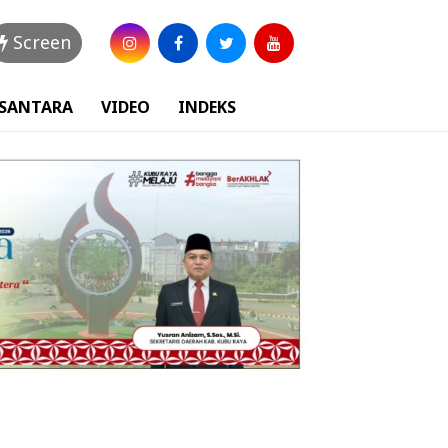
Screen
USANTARA
VIDEO
INDEKS