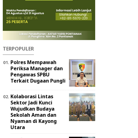
TERPOPULER
Polres Mempawah
Periksa Manager dan
Pengawas SPBU
Terkait Dugaan Pungli
Kolaborasi Lintas
Sektor Jadi Kunci
Wujudkan Budaya
Sekolah Aman dan
Nyaman di Kayong
Utara