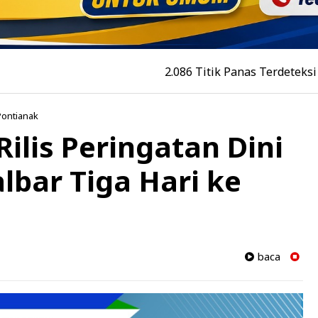
2.086 Titik Panas Terdeteksi di Kalbar,
Pontianak
ilis Peringatan Dini
lbar Tiga Hari ke
baca