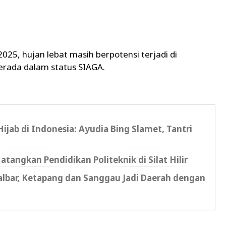
 2025
, hujan lebat masih berpotensi terjadi di
berada dalam status
SIAGA
.
ab di Indonesia: Ayudia Bing Slamet, Tantri
ngkan Pendidikan Politeknik di Silat Hilir
 Kalbar, Ketapang dan Sanggau Jadi Daerah dengan