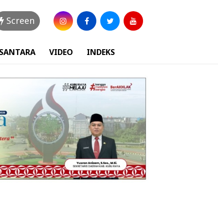
Screen
USANTARA
VIDEO
INDEKS