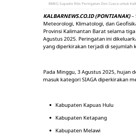
BMKG Supadio Rilis Peringatan Dini Cuaca untuk Kal
KALBARNEWS.CO.ID (PONTIANAK)
–
Meteorologi, Klimatologi, dan Geofisik
Provinsi Kalimantan Barat selama tiga
Agustus 2025. Peringatan ini dikeluar
yang diperkirakan terjadi di sejumlah
Pada
Minggu, 3 Agustus 2025
, hujan 
masuk kategori
SIAGA
diperkirakan me
Kabupaten Kapuas Hulu
Kabupaten Ketapang
Kabupaten Melawi