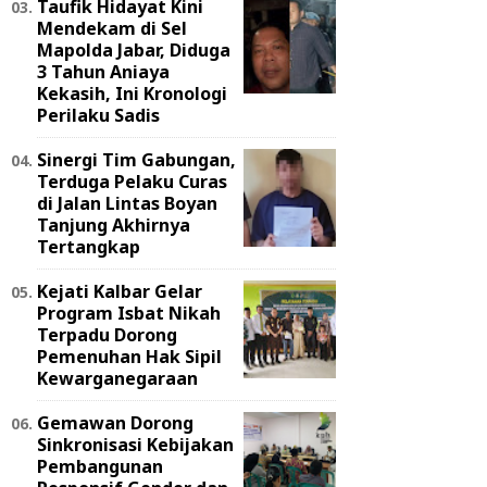
Taufik Hidayat Kini
Mendekam di Sel
Mapolda Jabar, Diduga
3 Tahun Aniaya
Kekasih, Ini Kronologi
Perilaku Sadis
Sinergi Tim Gabungan,
Terduga Pelaku Curas
di Jalan Lintas Boyan
Tanjung Akhirnya
Tertangkap
Kejati Kalbar Gelar
Program Isbat Nikah
Terpadu Dorong
Pemenuhan Hak Sipil
Kewarganegaraan
Gemawan Dorong
Sinkronisasi Kebijakan
Pembangunan