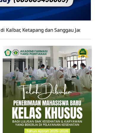
 Ketapang dan Sanggau Jadi Daerah dengan Hotspot Terbany