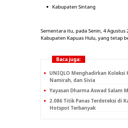
Kabupaten Sintang
Sementara itu, pada
Senin, 4 Agustus
Kabupaten Kapuas Hulu
, yang tetap 
Baca juga:
UNIQLO Menghadirkan Koleksi Hij
Namirah, dan Sivia
Yayasan Dharma Aswad Salam Mata
2.086 Titik Panas Terdeteksi di
Hotspot Terbanyak