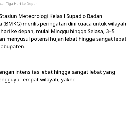
bar Tiga Hari ke Depan
 Stasiun Meteorologi Kelas I Supadio Badan
a (BMKG) merilis peringatan dini cuaca untuk wilayah
 hari ke depan, mulai Minggu hingga Selasa, 3–5
kan menyusul potensi hujan lebat hingga sangat lebat
 kabupaten.
dengan intensitas lebat hingga sangat lebat yang
ngguyur empat wilayah, yakni: