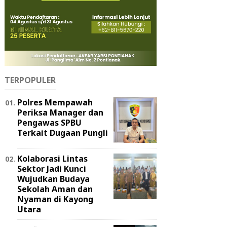
TERPOPULER
Polres Mempawah
Periksa Manager dan
Pengawas SPBU
Terkait Dugaan Pungli
Kolaborasi Lintas
Sektor Jadi Kunci
Wujudkan Budaya
Sekolah Aman dan
Nyaman di Kayong
Utara