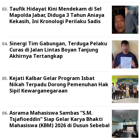
Taufik Hidayat Kini Mendekam di Sel
Mapolda Jabar, Diduga 3 Tahun Aniaya
Kekasih, Ini Kronologi Perilaku Sadis
Sinergi Tim Gabungan, Terduga Pelaku
Curas di Jalan Lintas Boyan Tanjung
Akhirnya Tertangkap
Kejati Kalbar Gelar Program Isbat
Nikah Terpadu Dorong Pemenuhan Hak
Sipil Kewarganegaraan
Asrama Mahasiswa Sambas “S.M.
Tsjafioeddin” Siap Gelar Karya Bhakti
Mahasiswa (KBM) 2026 di Dusun Sebebal