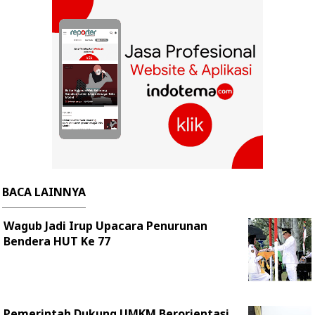
BACA LAINNYA
Wagub Jadi Irup Upacara Penurunan
Bendera HUT Ke 77
Pemerintah Dukung UMKM Berorientasi