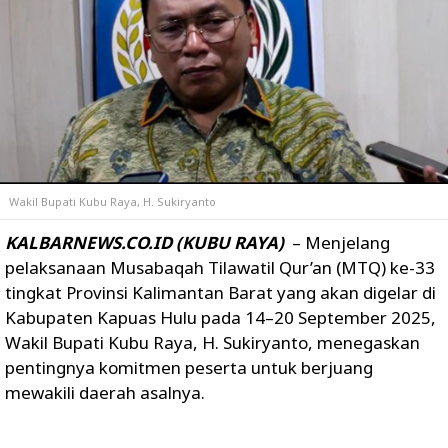
Wakil Bupati Kubu Raya, H. Sukiryanto
KALBARNEWS.CO.ID (KUBU RAYA)
– Menjelang
pelaksanaan Musabaqah Tilawatil Qur’an (MTQ) ke-33
tingkat Provinsi Kalimantan Barat yang akan digelar di
Kabupaten Kapuas Hulu pada 14–20 September 2025,
Wakil Bupati Kubu Raya, H. Sukiryanto, menegaskan
pentingnya komitmen peserta untuk berjuang
mewakili daerah asalnya.