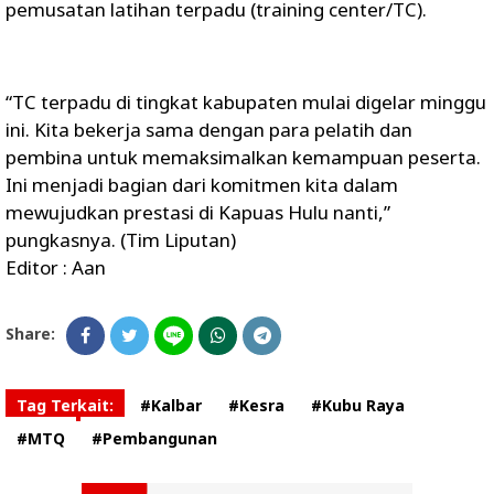
pemusatan latihan terpadu (training center/TC).
“TC terpadu di tingkat kabupaten mulai digelar minggu
ini. Kita bekerja sama dengan para pelatih dan
pembina untuk memaksimalkan kemampuan peserta.
Ini menjadi bagian dari komitmen kita dalam
mewujudkan prestasi di Kapuas Hulu nanti,”
pungkasnya. (Tim Liputan)
Editor : Aan
Share:
Tag Terkait:
#Kalbar
#Kesra
#Kubu Raya
#MTQ
#Pembangunan