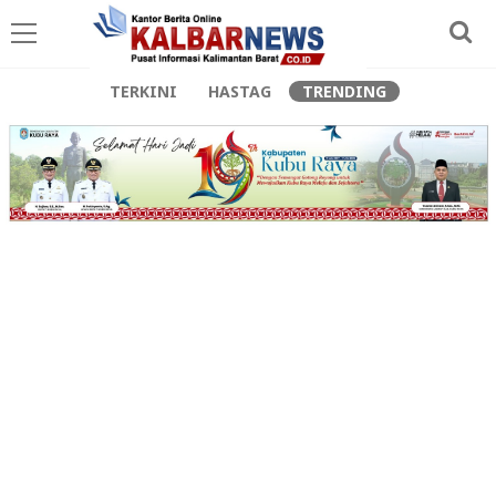
TERKINI
HASTAG
TRENDING