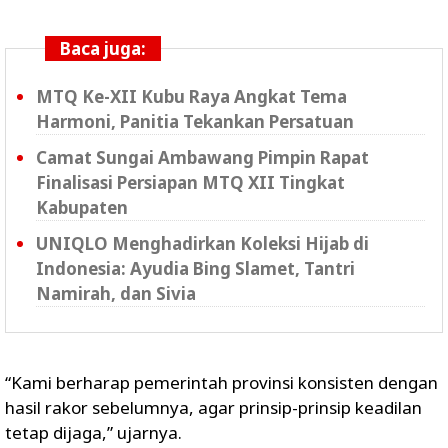
Baca juga:
MTQ Ke-XII Kubu Raya Angkat Tema
Harmoni, Panitia Tekankan Persatuan
Camat Sungai Ambawang Pimpin Rapat
Finalisasi Persiapan MTQ XII Tingkat
Kabupaten
UNIQLO Menghadirkan Koleksi Hijab di
Indonesia: Ayudia Bing Slamet, Tantri
Namirah, dan Sivia
“Kami berharap pemerintah provinsi konsisten dengan
hasil rakor sebelumnya, agar prinsip-prinsip keadilan
tetap dijaga,” ujarnya.