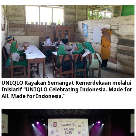
UNIQLO Rayakan Semangat Kemerdekaan melalui
Inisiatif "UNIQLO Celebrating Indonesia. Made for
All. Made for Indonesia.”