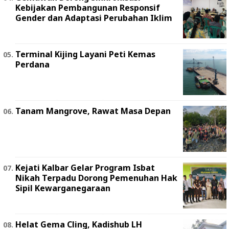
Kebijakan Pembangunan Responsif
Gender dan Adaptasi Perubahan Iklim
Terminal Kijing Layani Peti Kemas
Perdana
Tanam Mangrove, Rawat Masa Depan
Kejati Kalbar Gelar Program Isbat
Nikah Terpadu Dorong Pemenuhan Hak
Sipil Kewarganegaraan
Helat Gema Cling, Kadishub LH