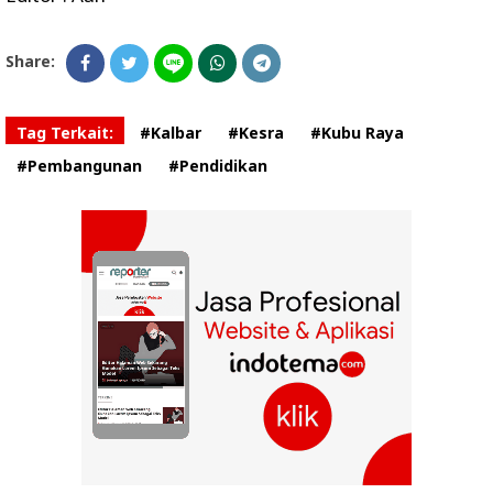
Share:
Tag Terkait:
#Kalbar
#Kesra
#Kubu Raya
#Pembangunan
#Pendidikan