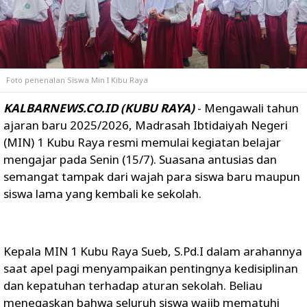
Foto penenalan Siswa Min I Kibu Raya
KALBARNEWS.CO.ID (KUBU RAYA)
- Mengawali tahun
ajaran baru 2025/2026, Madrasah Ibtidaiyah Negeri
(MIN) 1 Kubu Raya resmi memulai kegiatan belajar
mengajar pada Senin (15/7). Suasana antusias dan
semangat tampak dari wajah para siswa baru maupun
siswa lama yang kembali ke sekolah.
Kepala MIN 1 Kubu Raya
Sueb
, S.Pd.I dalam arahannya
saat apel pagi menyampaikan pentingnya kedisiplinan
dan kepatuhan terhadap aturan sekolah. Beliau
menegaskan bahwa seluruh siswa wajib mematuhi