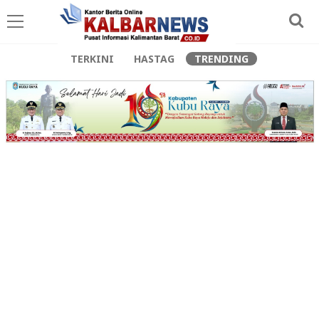
TERKINI
HASTAG
TRENDING