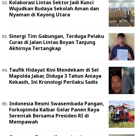
Kolaborasi Lintas Sektor Jadi Kunci
Wujudkan Budaya Sekolah Aman dan
Nyaman di Kayong Utara
Sinergi Tim Gabungan, Terduga Pelaku
Curas di Jalan Lintas Boyan Tanjung
Akhirnya Tertangkap
Taufik Hidayat Kini Mendekam di Sel
Mapolda Jabar, Diduga 3 Tahun Aniaya
Kekasih, Ini Kronologi Perilaku Sadis
Indonesia Resmi Swasembada Pangan,
Forkopimda Kalbar Gelar Panen Raya
Serentak Bersama Presiden RI di
Mempawah