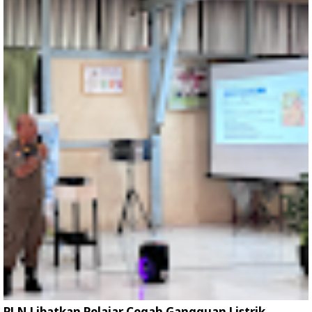
PLN Libatkan Pelajar Cegah Gangguan Listrik