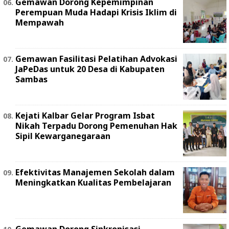
Gemawan Dorong Kepemimpinan
Perempuan Muda Hadapi Krisis Iklim di
Mempawah
Gemawan Fasilitasi Pelatihan Advokasi
JaPeDas untuk 20 Desa di Kabupaten
Sambas
Kejati Kalbar Gelar Program Isbat
Nikah Terpadu Dorong Pemenuhan Hak
Sipil Kewarganegaraan
Efektivitas Manajemen Sekolah dalam
Meningkatkan Kualitas Pembelajaran
Gemawan Dorong Sinkronisasi