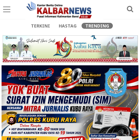
TERKINI
HASTAG
TRENDING