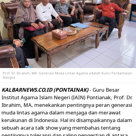
Prof. Dr. Ibrahim, MA: Generasi Muda Lintas Agama adalah Kunci Perdamaian
Bangsa
KALBARNEWS.CO.ID (PONTAINAK)
- Guru Besar
Institut Agama Islam Negeri (IAIN) Pontianak, Prof. Dr.
Ibrahim, MA, menekankan pentingnya peran generasi
muda lintas agama dalam menjaga dan merawat
kerukunan di Indonesia. Hal ini disampaikannya dalam
sebuah acara talk show yang membahas tentang
pentingnya toleransi dan saling pengertian di antara