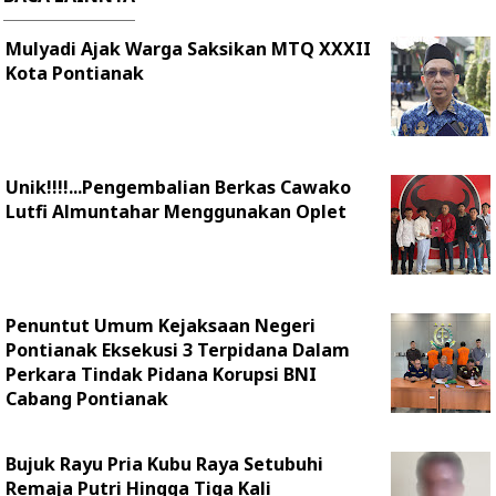
Mulyadi Ajak Warga Saksikan MTQ XXXII
Kota Pontianak
Unik!!!!...Pengembalian Berkas Cawako
Lutfi Almuntahar Menggunakan Oplet
Penuntut Umum Kejaksaan Negeri
Pontianak Eksekusi 3 Terpidana Dalam
Perkara Tindak Pidana Korupsi BNI
Cabang Pontianak
Bujuk Rayu Pria Kubu Raya Setubuhi
Remaja Putri Hingga Tiga Kali