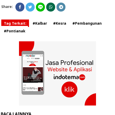
Share:
Tag Terkait:
#Kalbar
#Kesra
#Pembangunan
#Pontianak
BACA LAINNYA