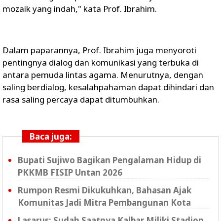
mozaik yang indah," kata Prof. Ibrahim.
Dalam paparannya, Prof. Ibrahim juga menyoroti
pentingnya dialog dan komunikasi yang terbuka di
antara pemuda lintas agama. Menurutnya, dengan
saling berdialog, kesalahpahaman dapat dihindari dan
rasa saling percaya dapat ditumbuhkan.
Baca juga:
Bupati Sujiwo Bagikan Pengalaman Hidup di
PKKMB FISIP Untan 2026
Rumpon Resmi Dikukuhkan, Bahasan Ajak
Komunitas Jadi Mitra Pembangunan Kota
Lasarus: Sudah Saatnya Kalbar Miliki Stadion