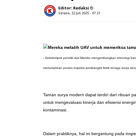
Editor:
Redaksi
Selasa, 22 Juli 2025 - 07.27
-
Sekelompok peneliti dari Maroko mengembangkan teknologi baru 
memudahkan proses inspeksi pembangkit listrik tenaga surya de
Taman surya modern dapat terdiri dari ribuan 
untuk mengevaluasi kinerja dan efisiensi energ
kontaminasi.
Dalam praktiknya, hal ini bergantung pada inspe