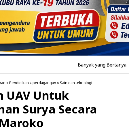
Banyak yang Bertanya, Kenapa Ruma
nan
»
Pendidikan
»
perdagangan
»
Sain dan teknologi
h UAV Untuk
an Surya Secara
 Maroko