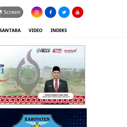
Screen
USANTARA
VIDEO
INDEKS