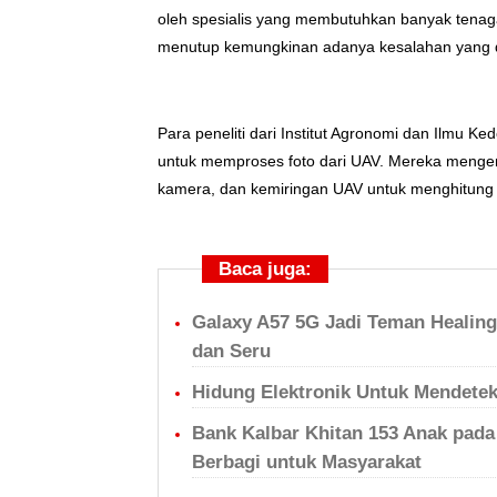
oleh spesialis yang membutuhkan banyak tenag
menutup kemungkinan adanya kesalahan yang d
Para peneliti dari Institut Agronomi dan Ilmu 
untuk memproses foto dari UAV. Mereka meng
kamera, dan kemiringan UAV untuk menghitung
Baca juga:
Galaxy A57 5G Jadi Teman Healing 
dan Seru
Hidung Elektronik Untuk Mendetek
Bank Kalbar Khitan 153 Anak pad
Berbagi untuk Masyarakat