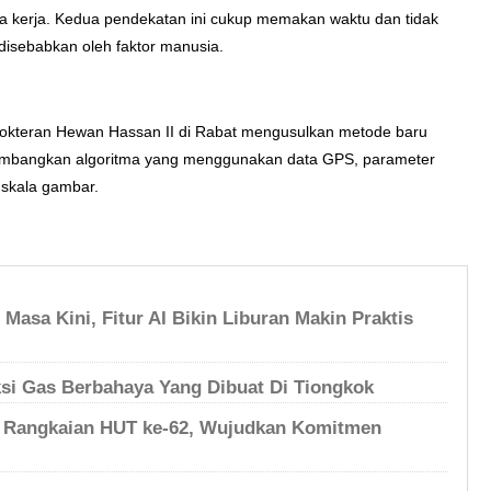
a kerja. Kedua pendekatan ini cukup memakan waktu dan tidak
isebabkan oleh faktor manusia.
Kedokteran Hewan Hassan II di Rabat mengusulkan metode baru
embangkan algoritma yang menggunakan data GPS, parameter
 skala gambar.
Masa Kini, Fitur AI Bikin Liburan Makin Praktis
si Gas Berbahaya Yang Dibuat Di Tiongkok
a Rangkaian HUT ke-62, Wujudkan Komitmen