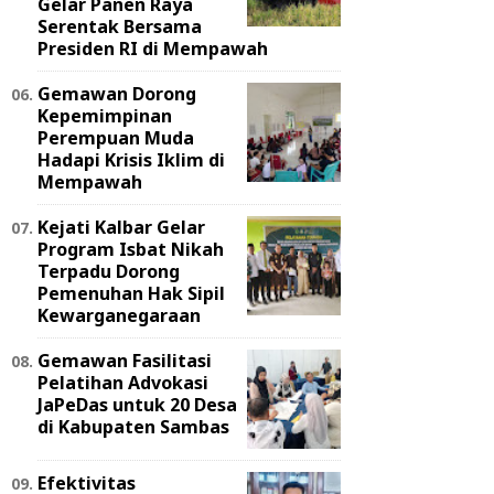
Gelar Panen Raya
Serentak Bersama
Presiden RI di Mempawah
Gemawan Dorong
Kepemimpinan
Perempuan Muda
Hadapi Krisis Iklim di
Mempawah
Kejati Kalbar Gelar
Program Isbat Nikah
Terpadu Dorong
Pemenuhan Hak Sipil
Kewarganegaraan
Gemawan Fasilitasi
Pelatihan Advokasi
JaPeDas untuk 20 Desa
di Kabupaten Sambas
Efektivitas