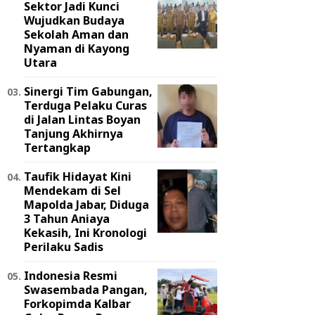
Sektor Jadi Kunci
Wujudkan Budaya
Sekolah Aman dan
Nyaman di Kayong
Utara
Sinergi Tim Gabungan,
Terduga Pelaku Curas
di Jalan Lintas Boyan
Tanjung Akhirnya
Tertangkap
Taufik Hidayat Kini
Mendekam di Sel
Mapolda Jabar, Diduga
3 Tahun Aniaya
Kekasih, Ini Kronologi
Perilaku Sadis
Indonesia Resmi
Swasembada Pangan,
Forkopimda Kalbar