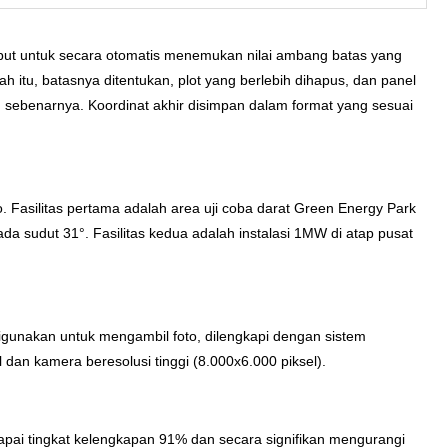
ut untuk secara otomatis menemukan nilai ambang batas yang
 itu, batasnya ditentukan, plot yang berlebih dihapus, dan panel
n sebenarnya. Koordinat akhir disimpan dalam format yang sesuai
ko. Fasilitas pertama adalah area uji coba darat Green Energy Park
a sudut 31°. Fasilitas kedua adalah instalasi 1MW di atap pusat
gunakan untuk mengambil foto, dilengkapi dengan sistem
 dan kamera beresolusi tinggi (8.000x6.000 piksel).
apai tingkat kelengkapan 91% dan secara signifikan mengurangi