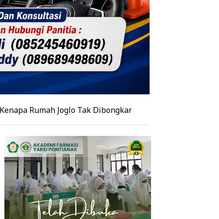
h Joglo Tak Dibongkar? Ini Penjelasan Bupati Sujiwo
|