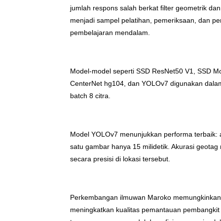
jumlah respons salah berkat filter geometrik da
menjadi sampel pelatihan, pemeriksaan, dan pe
pembelajaran mendalam.
Model-model seperti SSD ResNet50 V1, SSD Mobi
CenterNet hg104, dan YOLOv7 digunakan dalam
batch 8 citra.
Model YOLOv7 menunjukkan performa terbaik: 
satu gambar hanya 15 milidetik. Akurasi geotag 
secara presisi di lokasi tersebut.
Perkembangan ilmuwan Maroko memungkinkan pe
meningkatkan kualitas pemantauan pembangkit l