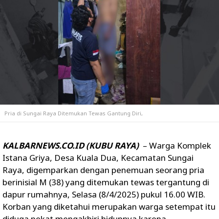
Pria di Sungai Raya Ditemukan Tewas Gantung Diri,
KALBARNEWS.CO.ID (KUBU RAYA)
– Warga Komplek
Istana Griya, Desa Kuala Dua, Kecamatan Sungai
Raya, digemparkan dengan penemuan seorang pria
berinisial M (38) yang ditemukan tewas tergantung di
dapur rumahnya, Selasa (8/4/2025) pukul 16.00 WIB.
Korban yang diketahui merupakan warga setempat itu
diduga nekat mengakhiri hidupnya karena