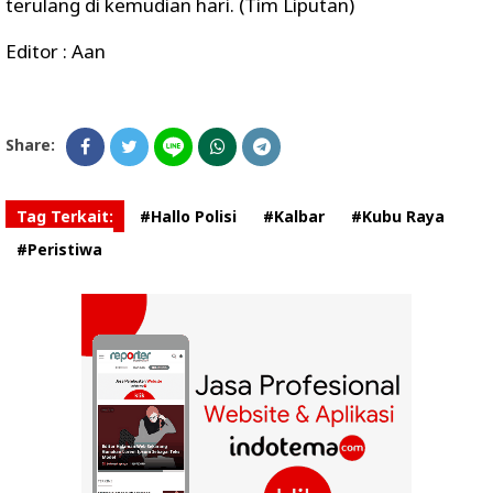
terulang di kemudian hari. (Tim Liputan)
Editor : Aan
Share:
Tag Terkait:
#Hallo Polisi
#Kalbar
#Kubu Raya
#Peristiwa