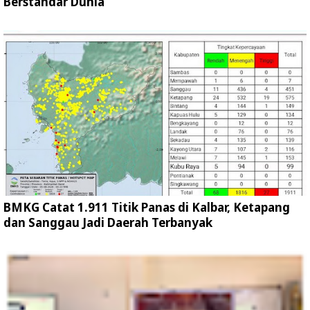
Berstandar Dunia
BMKG Catat 1.911 Titik Panas di Kalbar, Ketapang
dan Sanggau Jadi Daerah Terbanyak