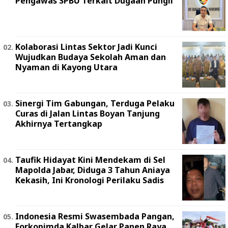
Pengawas SPBU Terkait Dugaan Pungli
Kolaborasi Lintas Sektor Jadi Kunci
Wujudkan Budaya Sekolah Aman dan
Nyaman di Kayong Utara
Sinergi Tim Gabungan, Terduga Pelaku
Curas di Jalan Lintas Boyan Tanjung
Akhirnya Tertangkap
Taufik Hidayat Kini Mendekam di Sel
Mapolda Jabar, Diduga 3 Tahun Aniaya
Kekasih, Ini Kronologi Perilaku Sadis
Indonesia Resmi Swasembada Pangan,
Forkopimda Kalbar Gelar Panen Raya