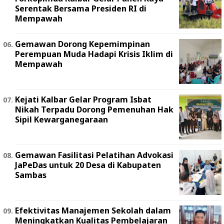
Serentak Bersama Presiden RI di
Mempawah
Gemawan Dorong Kepemimpinan
Perempuan Muda Hadapi Krisis Iklim di
Mempawah
Kejati Kalbar Gelar Program Isbat
Nikah Terpadu Dorong Pemenuhan Hak
Sipil Kewarganegaraan
Gemawan Fasilitasi Pelatihan Advokasi
JaPeDas untuk 20 Desa di Kabupaten
Sambas
Efektivitas Manajemen Sekolah dalam
Meningkatkan Kualitas Pembelajaran