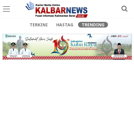
TERKINI
HASTAG
TRENDING