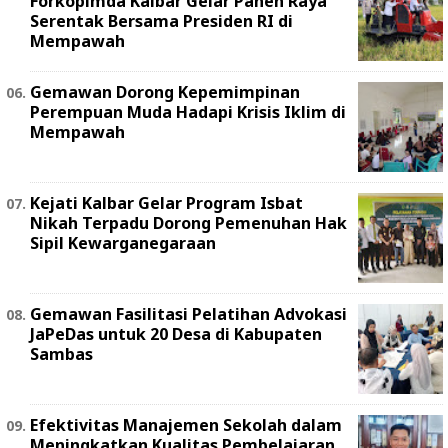
Forkopimda Kalbar Gelar Panen Raya
Serentak Bersama Presiden RI di
Mempawah
Gemawan Dorong Kepemimpinan
Perempuan Muda Hadapi Krisis Iklim di
Mempawah
Kejati Kalbar Gelar Program Isbat
Nikah Terpadu Dorong Pemenuhan Hak
Sipil Kewarganegaraan
Gemawan Fasilitasi Pelatihan Advokasi
JaPeDas untuk 20 Desa di Kabupaten
Sambas
Efektivitas Manajemen Sekolah dalam
Meningkatkan Kualitas Pembelajaran