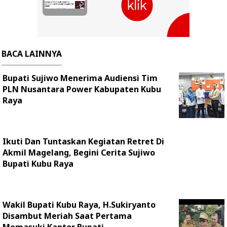
BACA LAINNYA
Bupati Sujiwo Menerima Audiensi Tim
PLN Nusantara Power Kabupaten Kubu
Raya
Ikuti Dan Tuntaskan Kegiatan Retret Di
Akmil Magelang, Begini Cerita Sujiwo
Bupati Kubu Raya
Wakil Bupati Kubu Raya, H.Sukiryanto
Disambut Meriah Saat Pertama
Memasuki Kantor Bupati