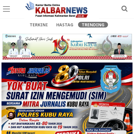
TERKINI
HASTAG
TRENDING