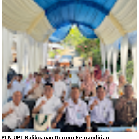
PLN UPT Balikpapan Dorong Kemandirian