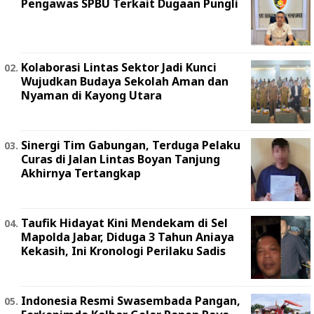
Pengawas SPBU Terkait Dugaan Pungli
Kolaborasi Lintas Sektor Jadi Kunci
Wujudkan Budaya Sekolah Aman dan
Nyaman di Kayong Utara
Sinergi Tim Gabungan, Terduga Pelaku
Curas di Jalan Lintas Boyan Tanjung
Akhirnya Tertangkap
Taufik Hidayat Kini Mendekam di Sel
Mapolda Jabar, Diduga 3 Tahun Aniaya
Kekasih, Ini Kronologi Perilaku Sadis
Indonesia Resmi Swasembada Pangan,