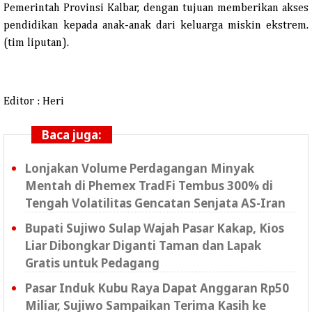
Pemerintah Provinsi Kalbar, dengan tujuan memberikan akses
pendidikan kepada anak-anak dari keluarga miskin ekstrem.
(tim liputan).
Editor : Heri
Baca juga:
Lonjakan Volume Perdagangan Minyak
Mentah di Phemex TradFi Tembus 300% di
Tengah Volatilitas Gencatan Senjata AS-Iran
Bupati Sujiwo Sulap Wajah Pasar Kakap, Kios
Liar Dibongkar Diganti Taman dan Lapak
Gratis untuk Pedagang
Pasar Induk Kubu Raya Dapat Anggaran Rp50
Miliar, Sujiwo Sampaikan Terima Kasih ke