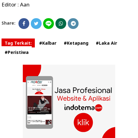
Editor : Aan
Share:
Tag Terkait:
#Kalbar
#Ketapang
#Laka Air
#Peristiwa