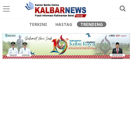
TERKINI
HASTAG
TRENDING