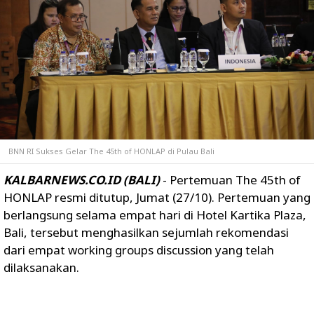
BNN RI Sukses Gelar The 45th of HONLAP di Pulau Bali
KALBARNEWS.CO.ID (BALI)
- Pertemuan The 45th of
HONLAP resmi ditutup, Jumat (27/10). Pertemuan yang
berlangsung selama empat hari di Hotel Kartika Plaza,
Bali, tersebut menghasilkan sejumlah rekomendasi
dari empat working groups discussion yang telah
dilaksanakan.