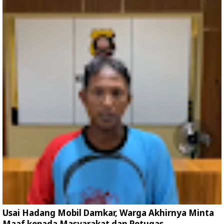
Usai Hadang Mobil Damkar, Warga Akhirnya Minta
Maaf kepada Masyarakat dan Petugas