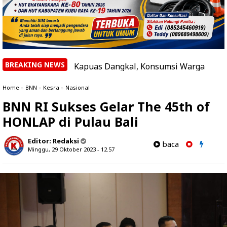
BREAKING NEWS
ungai Kapuas Dangkal, Konsumsi Warga Melonjak, Distribus
Home
»
BNN
»
Kesra
»
Nasional
BNN RI Sukses Gelar The 45th of
HONLAP di Pulau Bali
Editor:
Redaksi
baca
Minggu, 29 Oktober 2023 - 12.57