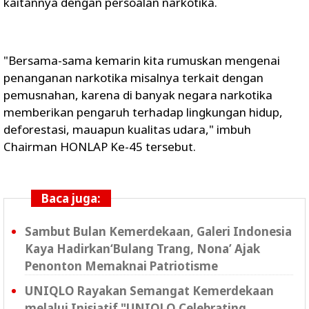
kaitannya dengan persoalan narkotika.
"Bersama-sama kemarin kita rumuskan mengenai
penanganan narkotika misalnya terkait dengan
pemusnahan, karena di banyak negara narkotika
memberikan pengaruh terhadap lingkungan hidup,
deforestasi, mauapun kualitas udara," imbuh
Chairman HONLAP Ke-45 tersebut.
Baca juga:
Sambut Bulan Kemerdekaan, Galeri Indonesia
Kaya Hadirkan‘Bulang Trang, Nona’ Ajak
Penonton Memaknai Patriotisme
UNIQLO Rayakan Semangat Kemerdekaan
melalui Inisiatif "UNIQLO Celebrating