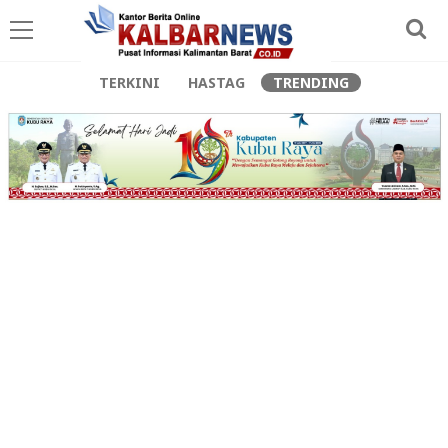
TERKINI
HASTAG
TRENDING