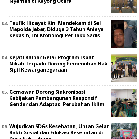
Nyaman di Kayong Utara
Taufik Hidayat Kini Mendekam di Sel
Mapolda Jabar, Diduga 3 Tahun Aniaya
Kekasih, Ini Kronologi Perilaku Sadis
Kejati Kalbar Gelar Program Isbat
Nikah Terpadu Dorong Pemenuhan Hak
Sipil Kewarganegaraan
Gemawan Dorong Sinkronisasi
Kebijakan Pembangunan Responsif
Gender dan Adaptasi Perubahan Iklim
Wujudkan SDGs Kesehatan, Untan Gelar
Bakti Sosial dan Edukasi Kesehatan di
Desa Pak Laheng