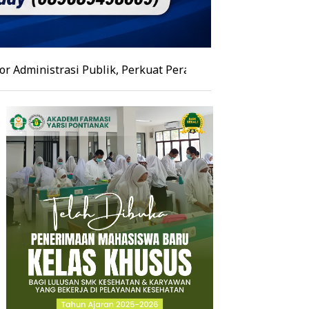
i Publik, Perkuat Peran sebagai Pusat Keunggulan Akade