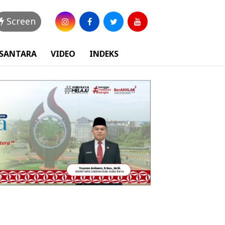
Screen
USANTARA
VIDEO
INDEKS