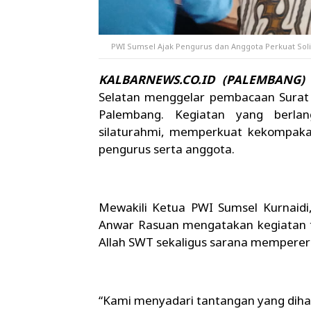
PWI Sumsel Ajak Pengurus dan Anggota Perkuat Soli
KALBARNEWS.CO.ID (PALEMBANG)
Selatan menggelar pembacaan Surat 
Palembang. Kegiatan yang berla
silaturahmi, memperkuat kekompakan,
pengurus serta anggota.
Mewakili Ketua PWI Sumsel Kurnaid
Anwar Rasuan mengatakan kegiatan t
Allah SWT sekaligus sarana memperera
“Kami menyadari tantangan yang dihada