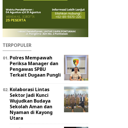
TERPOPULER
Polres Mempawah
Periksa Manager dan
Pengawas SPBU
Terkait Dugaan Pungli
Kolaborasi Lintas
Sektor Jadi Kunci
Wujudkan Budaya
Sekolah Aman dan
Nyaman di Kayong
Utara