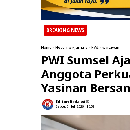
BREAKING NEWS
Home
»
Headline
»
Jurnalis
»
PWI
»
wartawan
PWI Sumsel Aj
Anggota Perkua
Yasinan Bersa
Editor:
Redaksi
Sabtu, 04 Juli 2026 - 10.59