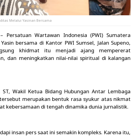
ditas Melalui Yasinan Bersama
– Persatuan Wartawan Indonesia (PWI) Sumatera
Yasin bersama di Kantor PWI Sumsel, Jalan Supeno,
ngsung khidmat itu menjadi ajang mempererat
 dan meningkatkan nilai-nilai spiritual di kalangan
i, ST, Wakil Ketua Bidang Hubungan Antar Lembaga
ersebut merupakan bentuk rasa syukur atas nikmat
t kebersamaan di tengah dinamika dunia jurnalistik.
pi insan pers saat ini semakin kompleks. Karena itu,