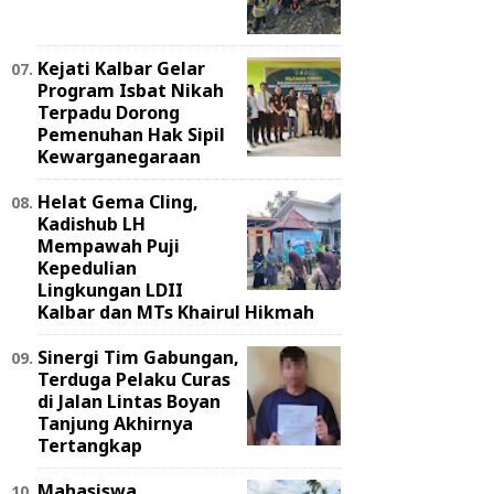
Kejati Kalbar Gelar
Program Isbat Nikah
Terpadu Dorong
Pemenuhan Hak Sipil
Kewarganegaraan
Helat Gema Cling,
Kadishub LH
Mempawah Puji
Kepedulian
Lingkungan LDII
Kalbar dan MTs Khairul Hikmah
Sinergi Tim Gabungan,
Terduga Pelaku Curas
di Jalan Lintas Boyan
Tanjung Akhirnya
Tertangkap
Mahasiswa