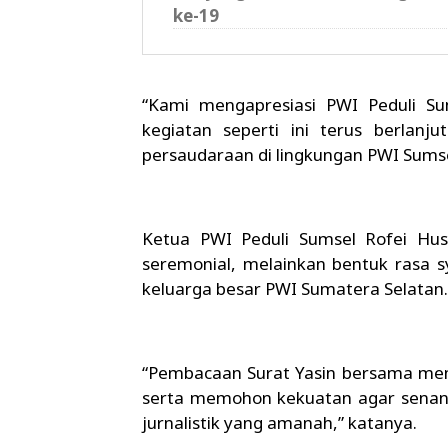
ke-19
“Kami mengapresiasi PWI Peduli S
kegiatan seperti ini terus berlanj
persaudaraan di lingkungan PWI Sums
Ketua PWI Peduli Sumsel Rofei Hu
seremonial, melainkan bentuk rasa s
keluarga besar PWI Sumatera Selatan.
“Pembacaan Surat Yasin bersama men
serta memohon kekuatan agar senant
jurnalistik yang amanah,” katanya.