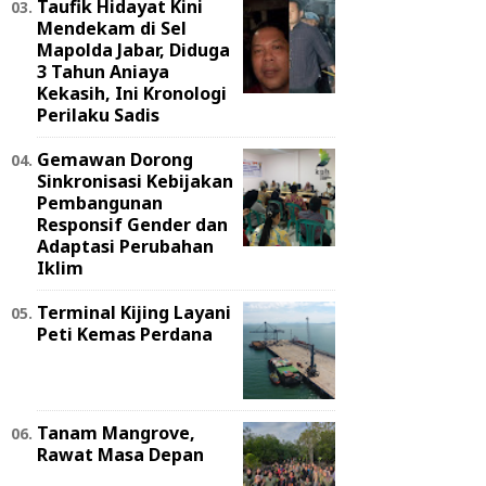
Taufik Hidayat Kini
Mendekam di Sel
Mapolda Jabar, Diduga
3 Tahun Aniaya
Kekasih, Ini Kronologi
Perilaku Sadis
Gemawan Dorong
Sinkronisasi Kebijakan
Pembangunan
Responsif Gender dan
Adaptasi Perubahan
Iklim
Terminal Kijing Layani
Peti Kemas Perdana
Tanam Mangrove,
Rawat Masa Depan