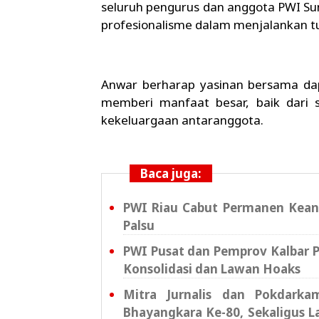
seluruh pengurus dan anggota PWI Su
profesionalisme dalam menjalankan tug
Anwar berharap yasinan bersama dap
memberi manfaat besar, baik dari 
kekeluargaan antaranggota.
Baca juga:
PWI Riau Cabut Permanen Kean
Palsu
PWI Pusat dan Pemprov Kalbar 
Konsolidasi dan Lawan Hoaks
Mitra Jurnalis dan Pokdark
Bhayangkara Ke-80, Sekaligus 