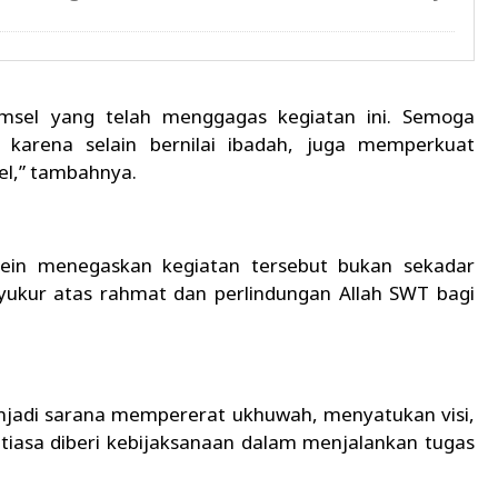
umsel yang telah menggagas kegiatan ini. Semoga
ut karena selain bernilai ibadah, juga memperkuat
el,” tambahnya.
sein menegaskan kegiatan tersebut bukan sekadar
yukur atas rahmat dan perlindungan Allah SWT bagi
jadi sarana mempererat ukhuwah, menyatukan visi,
iasa diberi kebijaksanaan dalam menjalankan tugas