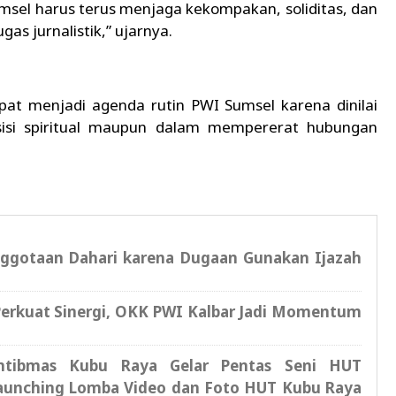
msel harus terus menjaga kekompakan, soliditas, dan
as jurnalistik,” ujarnya.
at menjadi agenda rutin PWI Sumsel karena dinilai
sisi spiritual maupun dalam mempererat hubungan
ggotaan Dahari karena Dugaan Gunakan Ijazah
Perkuat Sinergi, OKK PWI Kalbar Jadi Momentum
amtibmas Kubu Raya Gelar Pentas Seni HUT
Launching Lomba Video dan Foto HUT Kubu Raya