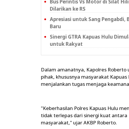
Bus Perintis Vs Motor di Silat H
Dilarikan ke RS
Apresiasi untuk Sang Pengabdi,
Baru
Sinergi GTRA Kapuas Hulu Dimula
untuk Rakyat
Dalam amanatnya, Kapolres Roberto 
pihak, khususnya masyarakat Kapuas H
menjalankan tugas menjaga keamanan
"Keberhasilan Polres Kapuas Hulu me
tidak terlepas dari sinergi kuat antar
masyarakat," ujar AKBP Roberto.