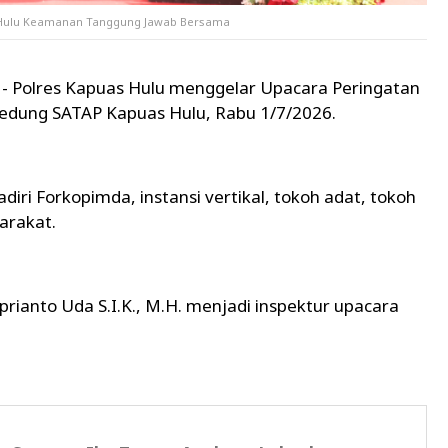
s Hulu Keamanan Tanggung Jawab Bersama
)
- Polres Kapuas Hulu menggelar Upacara Peringatan
edung SATAP Kapuas Hulu, Rabu 1/7/2026.
iri Forkopimda, instansi vertikal, tokoh adat, tokoh
arakat.
rianto Uda S.I.K., M.H. menjadi inspektur upacara