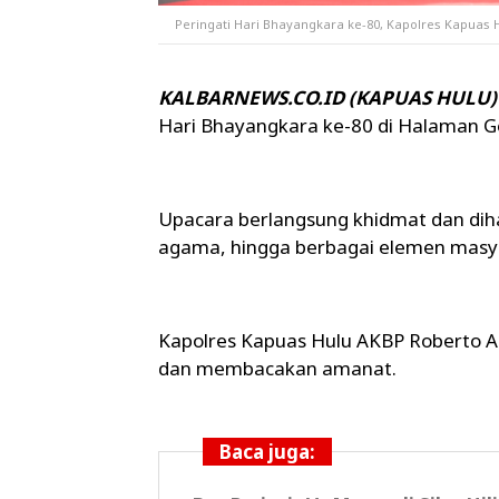
Peringati Hari Bhayangkara ke-80, Kapolres Kapua
KALBARNEWS.CO.ID (KAPUAS HULU
Hari Bhayangkara ke-80 di Halaman G
Upacara berlangsung khidmat dan dihad
agama, hingga berbagai elemen masy
Kapolres Kapuas Hulu AKBP Roberto Ap
dan membacakan amanat.
Baca juga: