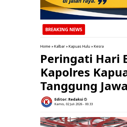
BREAKING NEWS
Home
»
Kalbar
»
Kapuas Hulu
»
Kesra
Peringati Hari
Kapolres Kapu
Tanggung Jaw
Editor:
Redaksi
Kamis, 02 Juli 2026 - 00.33