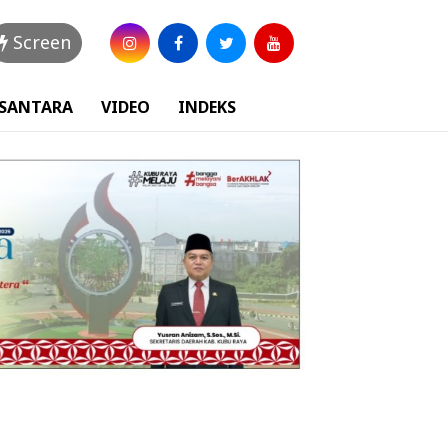
Screen
USANTARA
VIDEO
INDEKS