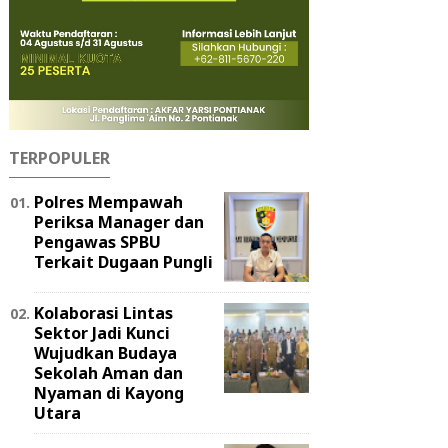
TERPOPULER
Polres Mempawah
Periksa Manager dan
Pengawas SPBU
Terkait Dugaan Pungli
Kolaborasi Lintas
Sektor Jadi Kunci
Wujudkan Budaya
Sekolah Aman dan
Nyaman di Kayong
Utara