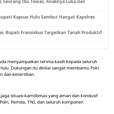
ilir, Seorang Ibu Tewas, Anaknya Luka dan
 Bupati Kapuas Hulu Sambut Hangat Kapolres
i, Bupati Fransiskus Targetkan Tanah Produktif
uda menyampaikan terima kasih kepada seluruh
ulu. Dukungan itu dinilai sangat membantu Polri
 dan ketertiban.
njaga situasi kamtibmas yang aman dan kondusif
a Polri, Pemda, TNI, dan seluruh komponen