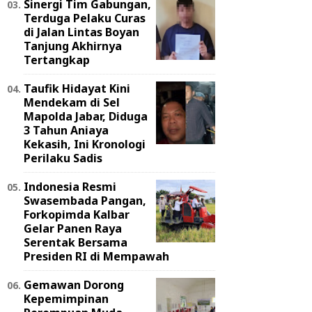
Sinergi Tim Gabungan,
Terduga Pelaku Curas
di Jalan Lintas Boyan
Tanjung Akhirnya
Tertangkap
Taufik Hidayat Kini
Mendekam di Sel
Mapolda Jabar, Diduga
3 Tahun Aniaya
Kekasih, Ini Kronologi
Perilaku Sadis
Indonesia Resmi
Swasembada Pangan,
Forkopimda Kalbar
Gelar Panen Raya
Serentak Bersama
Presiden RI di Mempawah
Gemawan Dorong
Kepemimpinan