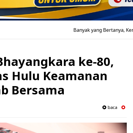
Banyak yang Bertanya, Kenapa Rumah J
 Bhayangkara ke-80,
as Hulu Keamanan
ab Bersama
baca