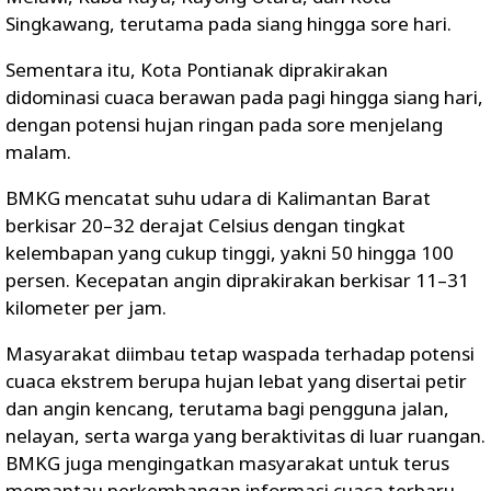
Singkawang
, terutama pada siang hingga sore hari.
Sementara itu,
Kota Pontianak
diprakirakan
didominasi cuaca berawan pada pagi hingga siang hari,
dengan potensi hujan ringan pada sore menjelang
malam.
BMKG mencatat suhu udara di Kalimantan Barat
berkisar
20–32 derajat Celsius
dengan tingkat
kelembapan yang cukup tinggi, yakni
50 hingga 100
persen
. Kecepatan angin diprakirakan berkisar
11–31
kilometer per jam
.
Masyarakat diimbau tetap waspada terhadap potensi
cuaca ekstrem berupa hujan lebat yang disertai petir
dan angin kencang, terutama bagi pengguna jalan,
nelayan, serta warga yang beraktivitas di luar ruangan.
BMKG juga mengingatkan masyarakat untuk terus
memantau perkembangan informasi cuaca terbaru