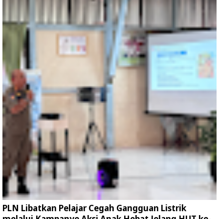
PLN Libatkan Pelajar Cegah Gangguan Listrik
melalui Kampanye Aksi Anak Hebat Jelang HUT ke-