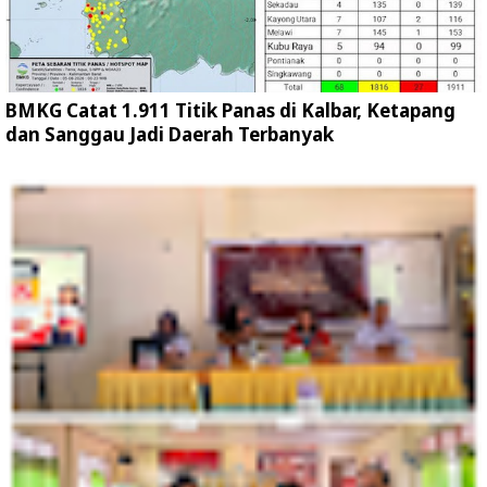
BMKG Catat 1.911 Titik Panas di Kalbar, Ketapang
dan Sanggau Jadi Daerah Terbanyak