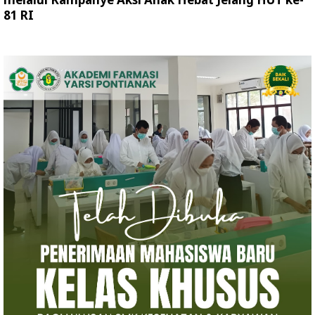
81 RI