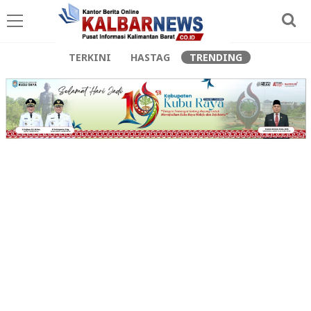
TERKINI
HASTAG
TRENDING