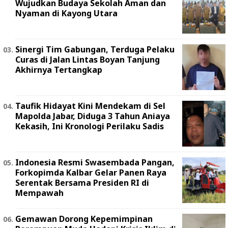
Wujudkan Budaya Sekolah Aman dan
Nyaman di Kayong Utara
Sinergi Tim Gabungan, Terduga Pelaku
Curas di Jalan Lintas Boyan Tanjung
Akhirnya Tertangkap
Taufik Hidayat Kini Mendekam di Sel
Mapolda Jabar, Diduga 3 Tahun Aniaya
Kekasih, Ini Kronologi Perilaku Sadis
Indonesia Resmi Swasembada Pangan,
Forkopimda Kalbar Gelar Panen Raya
Serentak Bersama Presiden RI di
Mempawah
Gemawan Dorong Kepemimpinan