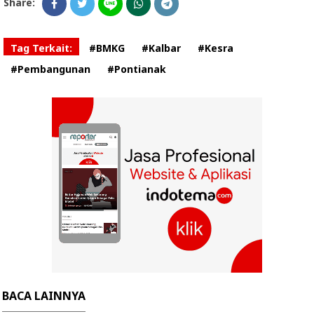
Share:
Tag Terkait:
#BMKG
#Kalbar
#Kesra
#Pembangunan
#Pontianak
BACA LAINNYA