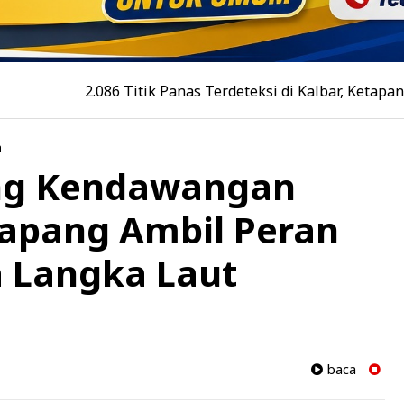
2.086 Titik Panas Terdeteksi di Kalbar, Ketapang dan Sang
n
ng Kendawangan
tapang Ambil Peran
 Langka Laut
baca