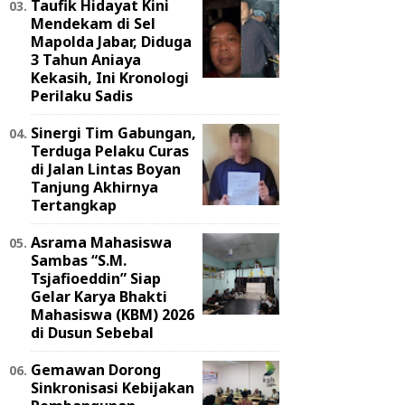
Taufik Hidayat Kini
Mendekam di Sel
Mapolda Jabar, Diduga
3 Tahun Aniaya
Kekasih, Ini Kronologi
Perilaku Sadis
Sinergi Tim Gabungan,
Terduga Pelaku Curas
di Jalan Lintas Boyan
Tanjung Akhirnya
Tertangkap
Asrama Mahasiswa
Sambas “S.M.
Tsjafioeddin” Siap
Gelar Karya Bhakti
Mahasiswa (KBM) 2026
di Dusun Sebebal
Gemawan Dorong
Sinkronisasi Kebijakan