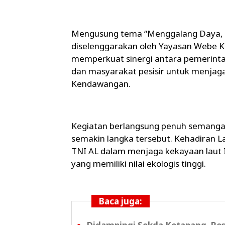
Mengusung tema “Menggalang Daya, 
diselenggarakan oleh Yayasan Webe 
memperkuat sinergi antara pemerinta
dan masyarakat pesisir untuk menjaga
Kendawangan.
Kegiatan berlangsung penuh semangat 
semakin langka tersebut. Kehadiran L
TNI AL dalam menjaga kekayaan laut I
yang memiliki nilai ekologis tinggi.
Baca juga: