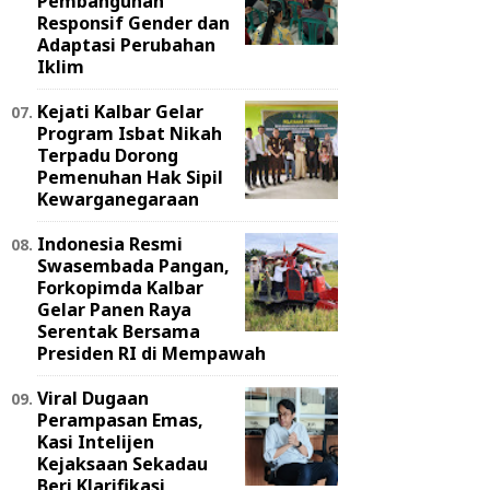
Pembangunan
Responsif Gender dan
Adaptasi Perubahan
Iklim
Kejati Kalbar Gelar
Program Isbat Nikah
Terpadu Dorong
Pemenuhan Hak Sipil
Kewarganegaraan
Indonesia Resmi
Swasembada Pangan,
Forkopimda Kalbar
Gelar Panen Raya
Serentak Bersama
Presiden RI di Mempawah
Viral Dugaan
Perampasan Emas,
Kasi Intelijen
Kejaksaan Sekadau
Beri Klarifikasi