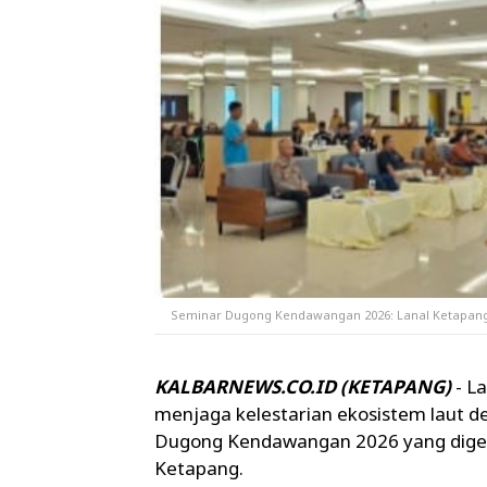
Seminar Dugong Kendawangan 2026: Lanal Ketapang
KALBARNEWS.CO.ID (KETAPANG)
- L
menjaga kelestarian ekosistem laut 
Dugong Kendawangan 2026 yang digela
Ketapang.