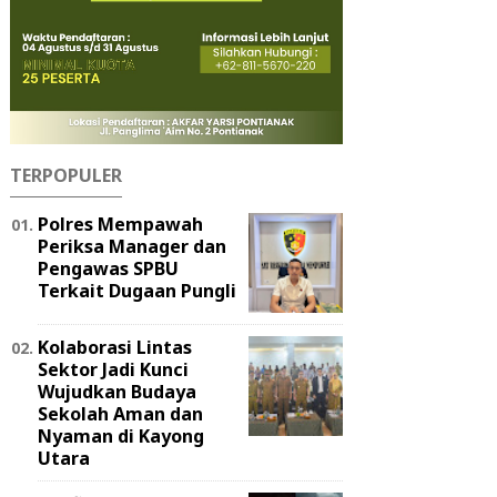
TERPOPULER
Polres Mempawah
Periksa Manager dan
Pengawas SPBU
Terkait Dugaan Pungli
Kolaborasi Lintas
Sektor Jadi Kunci
Wujudkan Budaya
Sekolah Aman dan
Nyaman di Kayong
Utara