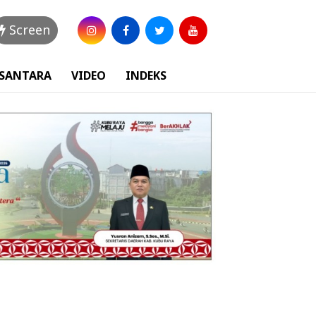
Screen
USANTARA
VIDEO
INDEKS