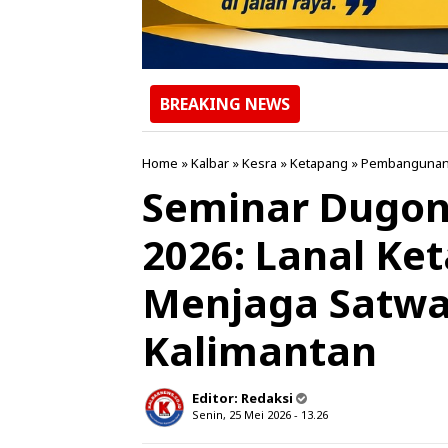
BREAKING NEWS
Home
»
Kalbar
»
Kesra
»
Ketapang
»
Pembanguna
Seminar Dugo
2026: Lanal Ke
Menjaga Satwa
Kalimantan
Editor:
Redaksi
Senin, 25 Mei 2026 - 13.26