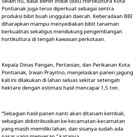
Selain itu, Balai Benih Induk (BBI) Hortikultura Kota
Pontianak juga terus diperkuat sebagai sentra
produksi bibit buah unggulan daerah. Keberadaan BBI
diharapkan mampu menyediakan bibit tanaman
berkualitas sekaligus mendukung pengembangan
hortikultura di tengah kawasan perkotaan.
Kepala Dinas Pangan, Pertanian, dan Perikanan Kota
Pontianak, Irwan Prayitno, menjelaskan panen jagung
kali ini dilakukan di lahan seluas sekitar setengah
hektare dengan estimasi hasil mencapai 1,5 ton.
“Sebagian hasil panen nanti akan ditanam kembali,
sebagian didistribusikan ke kecamatan-kecamatan
yang masih memiliki lahan, dan sisanya sudah ada
pasar yang menyerap,” katanya.