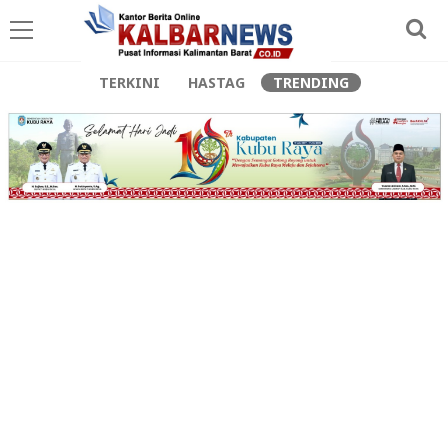
TERKINI
HASTAG
TRENDING