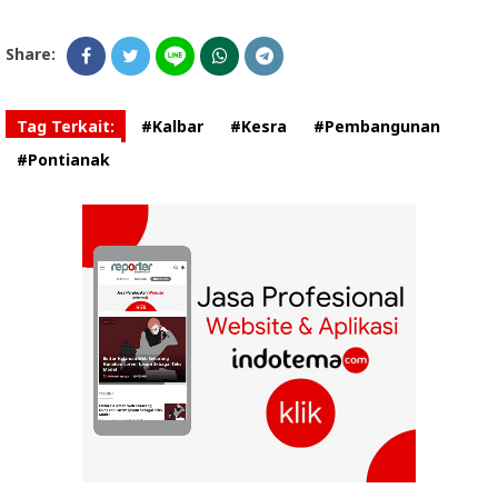
Share:
Tag Terkait:
#Kalbar
#Kesra
#Pembangunan
#Pontianak