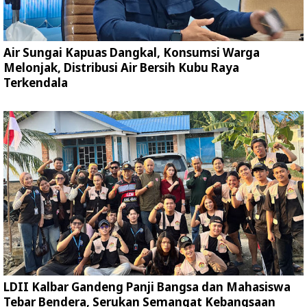
Air Sungai Kapuas Dangkal, Konsumsi Warga
Melonjak, Distribusi Air Bersih Kubu Raya
Terkendala
LDII Kalbar Gandeng Panji Bangsa dan Mahasiswa
Tebar Bendera, Serukan Semangat Kebangsaan