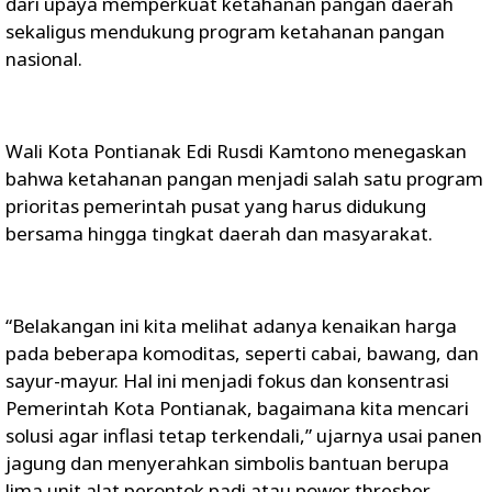
dari upaya memperkuat ketahanan pangan daerah
sekaligus mendukung program ketahanan pangan
nasional.
Wali Kota Pontianak Edi Rusdi Kamtono menegaskan
bahwa ketahanan pangan menjadi salah satu program
prioritas pemerintah pusat yang harus didukung
bersama hingga tingkat daerah dan masyarakat.
“Belakangan ini kita melihat adanya kenaikan harga
pada beberapa komoditas, seperti cabai, bawang, dan
sayur-mayur. Hal ini menjadi fokus dan konsentrasi
Pemerintah Kota Pontianak, bagaimana kita mencari
solusi agar inflasi tetap terkendali,” ujarnya usai panen
jagung dan menyerahkan simbolis bantuan berupa
lima unit alat perontok padi atau power thresher