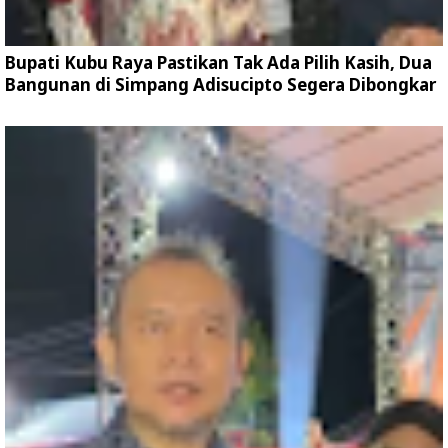
Bupati Kubu Raya Pastikan Tak Ada Pilih Kasih, Dua
Bangunan di Simpang Adisucipto Segera Dibongkar