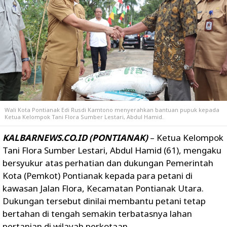
Wali Kota Pontianak Edi Rusdi Kamtono menyerahkan bantuan pupuk kepada
Ketua Kelompok Tani Flora Sumber Lestari, Abdul Hamid.
KALBARNEWS.CO.ID (PONTIANAK)
– Ketua Kelompok
Tani Flora Sumber Lestari, Abdul Hamid (61), mengaku
bersyukur atas perhatian dan dukungan Pemerintah
Kota (Pemkot) Pontianak kepada para petani di
kawasan Jalan Flora, Kecamatan Pontianak Utara.
Dukungan tersebut dinilai membantu petani tetap
bertahan di tengah semakin terbatasnya lahan
pertanian di wilayah perkotaan.